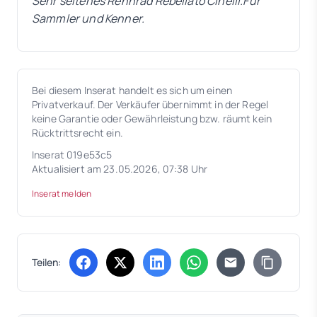
Sehr seltenes Rennrad Rebellato Cinelli.Für
Sammler und Kenner.
Bei diesem Inserat handelt es sich um einen
Privatverkauf. Der Verkäufer übernimmt in der Regel
keine Garantie oder Gewährleistung bzw. räumt kein
Rücktrittsrecht ein.
Inserat 019e53c5
Aktualisiert am 23.05.2026, 07:38 Uhr
Inserat melden
Teilen:
(öffnet in neuem Tab)
(öffnet in neuem Tab)
(öffnet in neuem Tab)
(öffnet in neuem Tab)