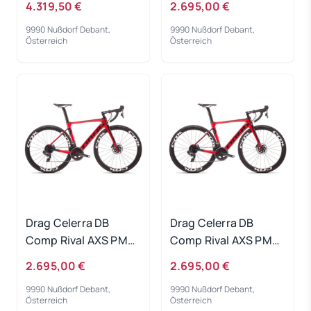
4.319,50 €
2.695,00 €
9990 Nußdorf Debant,
9990 Nußdorf Debant,
Österreich
Österreich
Drag Celerra DB
Drag Celerra DB
Comp Rival AXS PM
Comp Rival AXS PM
red black 2022 - RH-
red black 2022 - RH-
2.695,00 €
2.695,00 €
M
XS
9990 Nußdorf Debant,
9990 Nußdorf Debant,
Österreich
Österreich