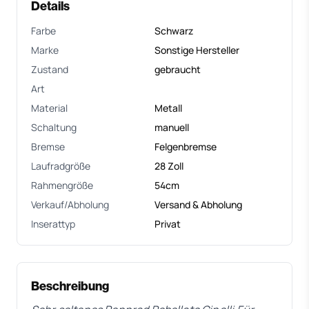
Details
Farbe
Schwarz
Marke
Sonstige Hersteller
Zustand
gebraucht
Art
Material
Metall
Schaltung
manuell
Bremse
Felgenbremse
Laufradgröße
28 Zoll
Rahmengröße
54cm
Verkauf/Abholung
Versand & Abholung
Inserattyp
Privat
Beschreibung