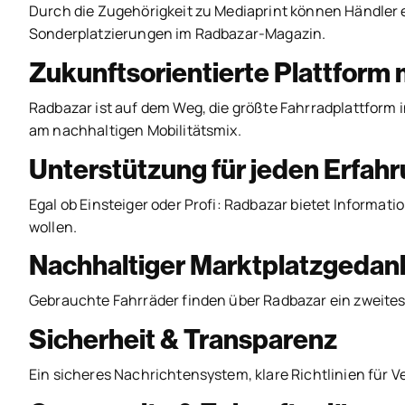
Durch die Zugehörigkeit zu Mediaprint können Händler ex
Sonderplatzierungen im Radbazar-Magazin.
Zukunftsorientierte Plattform
Radbazar ist auf dem Weg, die größte Fahrradplattform 
am nachhaltigen Mobilitätsmix.
Unterstützung für jeden Erfah
Egal ob Einsteiger oder Profi: Radbazar bietet Informa
wollen.
Nachhaltiger Marktplatzgedan
Gebrauchte Fahrräder finden über Radbazar ein zweites L
Sicherheit & Transparenz
Ein sicheres Nachrichtensystem, klare Richtlinien für