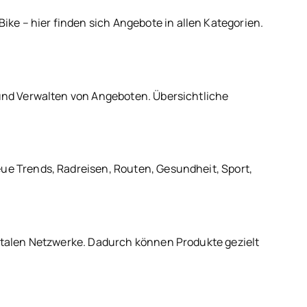
ke – hier finden sich Angebote in allen Kategorien.
n und Verwalten von Angeboten. Übersichtliche
eue Trends, Radreisen, Routen, Gesundheit, Sport,
igitalen Netzwerke. Dadurch können Produkte gezielt