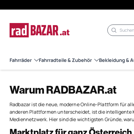
Suche
Fahrräder
Fahrradteile & Zubehör
Bekleidung & 
Warum RADBAZAR.at
Radbazar ist die neue, moderne Online-Plattform für all
anderen Plattformen unterscheidet, ist die intelligent
Mediennetzwerk. Hier sind die wichtigsten Gründe, warum
Marktplatz für ganz Österreich