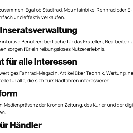
zusammen. Egal ob Stadtrad, Mountainbike, Rennrad oder E-Bi
nfach und effektiv verkaufen.
e Inseratsverwaltung
e intuitive Benutzeroberfläche für das Erstellen, Bearbeite
en sorgen für ein reibungsloses Nutzererlebnis.
 für alle Interessen
lwertiges Fahrrad-Magazin. Artikel über Technik, Wartung, n
le für alle, die sich fürs Radfahren interessieren.
form
rken Medienpräsenz der Kronen Zeitung, des Kurier und der d
en.
ür Händler