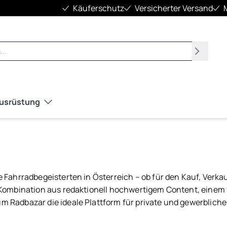
Käuferschutz
Versicherter Versand
Suchen
Ausrüstung
e Fahrradbegeisterten in Österreich – ob für den Kauf, Verka
e Kombination aus redaktionell hochwertigem Content, einem
 Radbazar die ideale Plattform für private und gewerbliche 