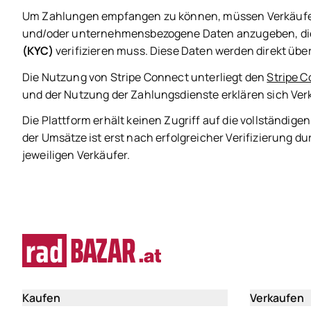
Um Zahlungen empfangen zu können, müssen Verkäufe
und/oder unternehmensbezogene Daten anzugeben, die 
(KYC)
verifizieren muss. Diese Daten werden direkt über
Die Nutzung von Stripe Connect unterliegt den
Stripe 
und der Nutzung der Zahlungsdienste erklären sich Ver
Die Plattform erhält keinen Zugriff auf die vollständig
der Umsätze ist erst nach erfolgreicher Verifizierung du
jeweiligen Verkäufer.
Kaufen
Verkaufen