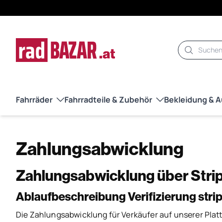
Suche
Fahrräder
Fahrradteile & Zubehör
Bekleidung & 
Zahlungsabwicklung
Zahlungsabwicklung über Stri
Ablaufbeschreibung Verifizierung stri
Die Zahlungsabwicklung für Verkäufer auf unserer Platt