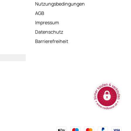
neuem Tab)
(öffnet in neuem Tab)
Nutzungsbedingungen
uem Tab)
(öffnet in neuem Tab)
AGB
)
(öffnet in neuem Tab)
Impressum
(öffnet in neuem Tab)
Datenschutz
(öffnet in neuem Tab)
Barrierefreiheit
Tab)