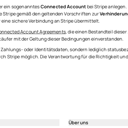
r ein sogenanntes
Connected Account
bei Stripe anlegen.
Stripe gemäß den geltenden Vorschriften zur
Verhinderun
 eine sichere Verbindung an Stripe übermittelt.
Connected Account Agreements
, die einen Bestandteil diese
käufer mit der Geltung dieser Bedingungen einverstanden.
en Zahlungs- oder Identitätsdaten, sondern lediglich statusb
rch Stripe möglich. Die Verantwortung für die Richtigkeit und
Über uns