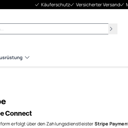
Käuferschutz
Versicherter Versand
Suchen
Ausrüstung
pe
pe Connect
form erfolgt über den Zahlungsdienstleister
Stripe Paymen