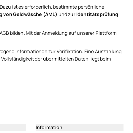
 Dazu ist es erforderlich, bestimmte persönliche
g von Geldwäsche (AML)
und zur
Identitätsprüfung
r AGB bilden. Mit der Anmeldung auf unserer Plattform
ezogene Informationen zur Verifikation. Eine Auszahlung
 Vollständigkeit der übermittelten Daten liegt beim
Information