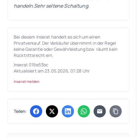
handeln.Sehr seltene Schaltung.
Bei diesem Inserat handelt es sich um einen
Privatverkauf. Der Verkäufer übernimmt in der Regel
keine Garantie oder Gewährleistung bzw. räumt kein
Rücktrittsrecht ein.
Inserat 019e53bc
Aktualisiert am 23.05.2026, 07:28 Uhr
Inserat melden
Teilen:
(öffnet in neuem Tab)
(öffnet in neuem Tab)
(öffnet in neuem Tab)
(öffnet in neuem Tab)