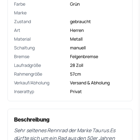
Farbe
Grün
Marke
Zustand
gebraucht
Art
Herren
Material
Metall
Schaltung
manuell
Bremse
Felgenbremse
Laufradgröße
28 Zoll
Rahmengröße
57cm
Verkauf/Abholung
Versand & Abholung
Inserattyp
Privat
Beschreibung
Sehr seltenes Rennrad der Marke
Taurus.Es
dürfte sich um ein Rad aus den 50er Jahren