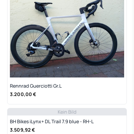
Rennrad Guerciotti Gr.L
3.200,00 €
Kein Bild
BH Bikes iLynx+ DL Trail 7.9 blue - RH-L
3.509,92 €