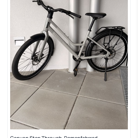
Canyon Step Through, Damenfahrrad