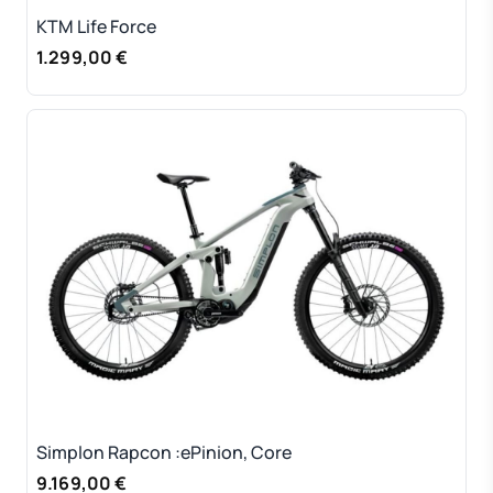
KTM Life Force
1.299,00 €
Simplon Rapcon :ePinion, Core
9.169,00 €