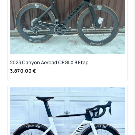
2023 Canyon Aeroad CF SLX 8 Etap
3.870,00 €