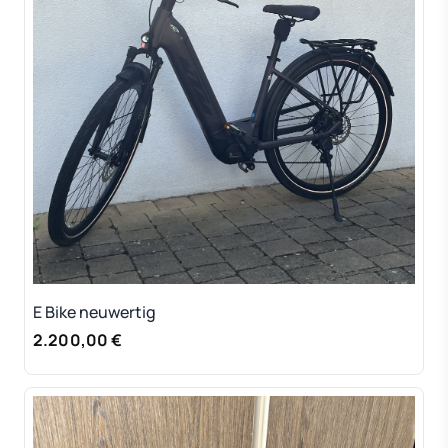
E Bike neuwertig
2.200,00 €