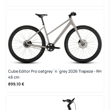
Cube Editor Pro oatgrey´n´grey 2026 Trapeze - RH
46 cm
899,10 €