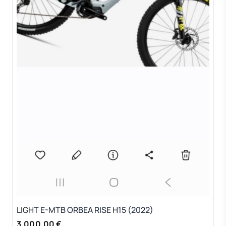
LIGHT E-MTB ORBEA RISE H15 (2022)
3.000,00 €