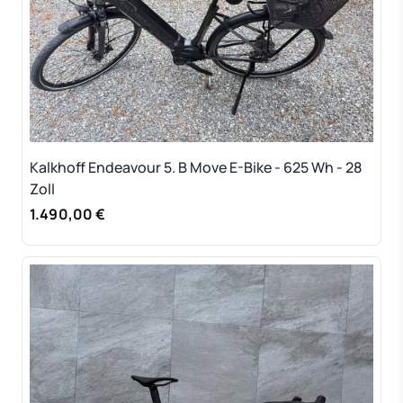
Kalkhoff Endeavour 5. B Move E-Bike - 625 Wh - 28
Zoll
1.490,00 €