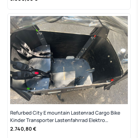
Refurbed City E mountain Lastenrad Cargo Bike
Kinder Transporter Lastenfahrrad Elektro
Transporter
2.740,80 €