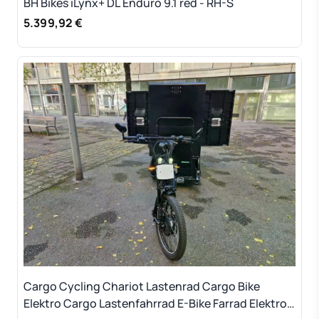
BH Bikes iLynx+ DL Enduro 9.1 red - RH-S
5.399,92 €
Cargo Cycling Chariot Lastenrad Cargo Bike
Elektro Cargo Lastenfahrrad E-Bike Farrad Elektro