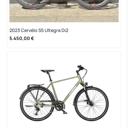
2023 Cervélo S5 Ultegra Di2
5.450,00 €