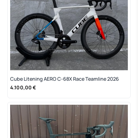
Cube Litening AERO C-68X Race Teamline 2026
4.100,00 €