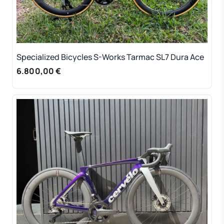
Specialized Bicycles S-Works Tarmac SL7 Dura Ace
6.800,00 €