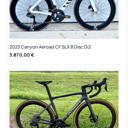
2023 Canyon Aeroad CF SLX 8 Disc Di2
3.870,00 €