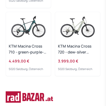
5020 Salzburg, Österreich
KTM Macina Cross
KTM Macina Cross
710 - green-purple-
720 - dew-silver
flip-matt
Rahmengröße: 46 cm
4.499,00 €
3.999,00 €
Rahmengröße: 60 cm
5020 Salzburg, Österreich
5020 Salzburg, Österreich