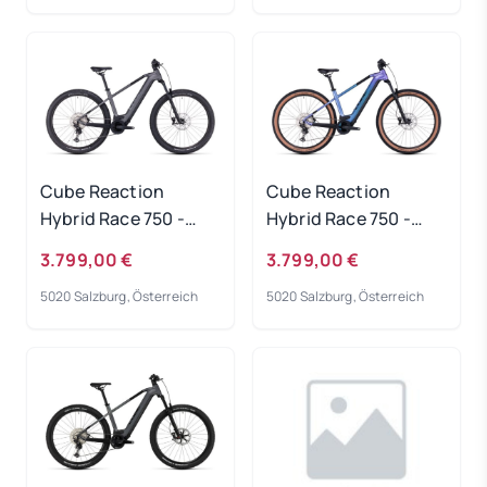
Cube Reaction
Cube Reaction
Hybrid Race 750 -
Hybrid Race 750 -
grey-metal
switchblue-black
3.799,00 €
3.799,00 €
Rahmengröße: S
Rahmengröße: S
5020 Salzburg, Österreich
5020 Salzburg, Österreich