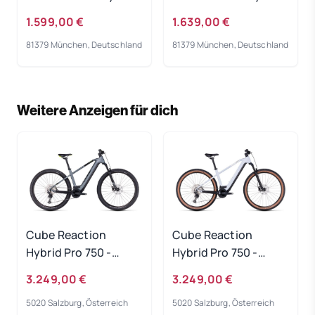
Bike 2023
Bike 2023
1.599,00 €
1.639,00 €
81379 München, Deutschland
81379 München, Deutschland
Weitere Anzeigen für dich
Cube Reaction
Cube Reaction
Hybrid Pro 750 -
Hybrid Pro 750 -
flashgrey-green
flashwhite-black
3.249,00 €
3.249,00 €
Rahmengröße: S
Rahmengröße: XXL
5020 Salzburg, Österreich
5020 Salzburg, Österreich