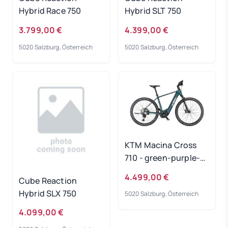
Hybrid Race 750
Hybrid SLT 750
3.799,00 €
4.399,00 €
5020 Salzburg, Österreich
5020 Salzburg, Österreich
KTM Macina Cross
710 - green-purple-
flip-matt
4.499,00 €
Cube Reaction
Rahmengröße: 51 cm
Hybrid SLX 750
5020 Salzburg, Österreich
4.099,00 €