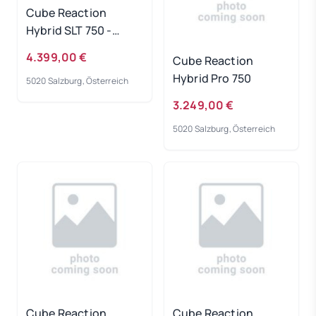
Cube Reaction
Hybrid SLT 750 -
prizmsilver-grey
4.399,00 €
Cube Reaction
Rahmengröße: L
Hybrid Pro 750
5020 Salzburg, Österreich
3.249,00 €
5020 Salzburg, Österreich
Cube Reaction
Cube Reaction