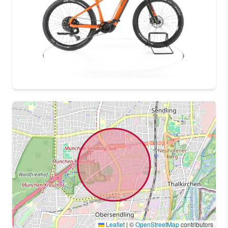
Leaflet
|
©
OpenStreetMap
contributors