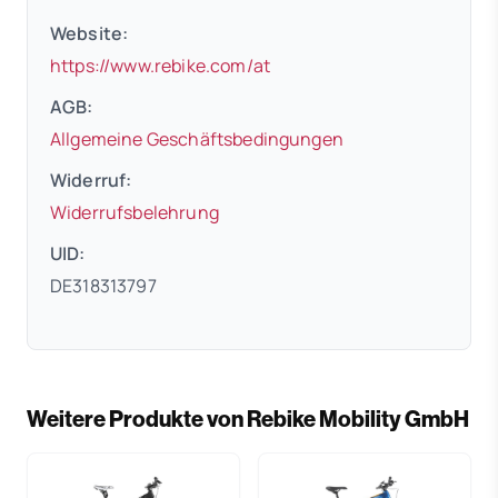
Website:
(öffnet in neuem Tab)
https://www.rebike.com/at
AGB:
(öffnet in neuem 
Allgemeine Geschäftsbedingungen
Widerruf:
(öffnet in neuem Tab)
Widerrufsbelehrung
UID:
DE318313797
Weitere Produkte von Rebike Mobility GmbH