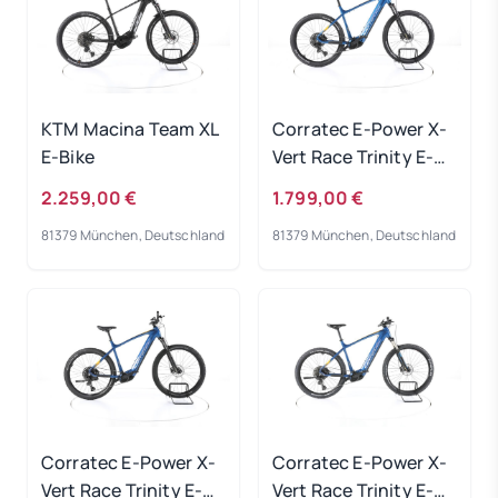
KTM Macina Team XL
Corratec E-Power X-
E-Bike
Vert Race Trinity E-
Bike 2023
2.259,00 €
1.799,00 €
81379 München, Deutschland
81379 München, Deutschland
Corratec E-Power X-
Corratec E-Power X-
Vert Race Trinity E-
Vert Race Trinity E-