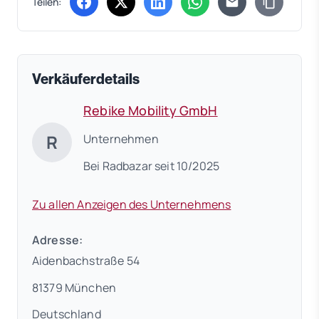
Teilen:
(öffnet in neuem Tab)
(öffnet in neuem Tab)
(öffnet in neuem Tab)
(öffnet in neuem Tab)
Verkäuferdetails
Rebike Mobility GmbH
R
Unternehmen
Bei Radbazar seit 10/2025
Zu allen Anzeigen des Unternehmens
Adresse:
Aidenbachstraße 54
81379 München
Deutschland