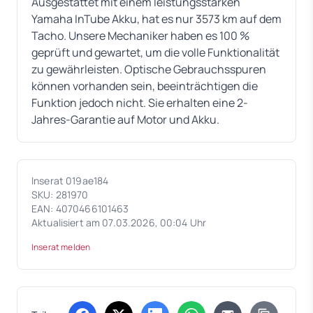
Ausgestattet mit einem leistungsstarken
Yamaha InTube Akku, hat es nur 3573 km auf dem
Tacho. Unsere Mechaniker haben es 100 %
geprüft und gewartet, um die volle Funktionalität
zu gewährleisten. Optische Gebrauchsspuren
können vorhanden sein, beeinträchtigen die
Funktion jedoch nicht. Sie erhalten eine 2-
Jahres-Garantie auf Motor und Akku.
Inserat 019ae184
SKU: 281970
EAN: 4070466101463
Aktualisiert am 07.03.2026, 00:04 Uhr
Inserat melden