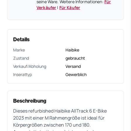
seine Ware. Weitere Informationen:
Für
Verkäufer
|
Für Käufer
Details
Marke
Haibike
Zustand
gebraucht
Verkauf/Abholung
Versand
Inserattyp
Gewerblich
Beschreibung
Dieses refurbished Haibike AllTrack 6 E-Bike
2023 mit einer M Rahmengröße ist ideal für
Körpergrößen zwischen 170 und 180.