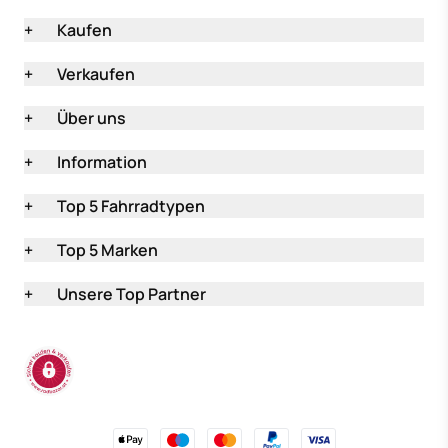
+
Kaufen
+
Verkaufen
+
Über uns
+
Information
+
Top 5 Fahrradtypen
+
Top 5 Marken
+
Unsere Top Partner