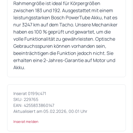
Rahmengröße ist ideal für Körpergrößen
zwischen 183 und 192. Ausgestattet mit einem
leistungsstarken Bosch PowerTube Akku, hat es
nur 3247 km auf dem Tacho. Unsere Mechaniker
haben es 100 % geprüft und gewartet, um die
volle Funktionalität zu gewährleisten. Optische
Gebrauchsspuren können vorhanden sein,
beeinträchtigen die Funktion jedoch nicht. Sie
erhalten eine 2-Jahres-Garantie auf Motor und
Akku.
Inserat 0199c471
SKU: 229765
EAN: 4255833860147
Aktualisiert am 05.02.2026, 00:01 Uhr
Inserat melden