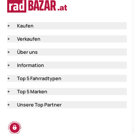
+
Kaufen
+
Verkaufen
+
Über uns
+
Information
+
Top 5 Fahrradtypen
+
Top 5 Marken
+
Unsere Top Partner