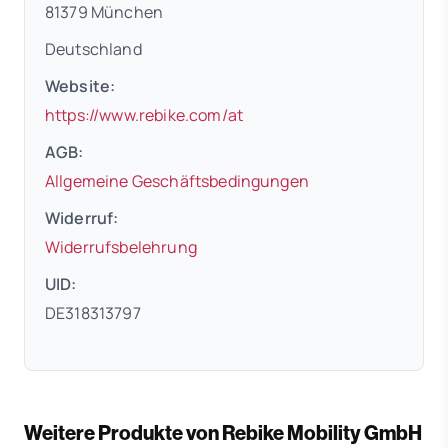
81379 München
Deutschland
Website:
(öffnet in neuem Tab)
https://www.rebike.com/at
AGB:
(öffnet in neuem 
Allgemeine Geschäftsbedingungen
Widerruf:
(öffnet in neuem Tab)
Widerrufsbelehrung
UID:
DE318313797
Weitere Produkte von Rebike Mobility GmbH