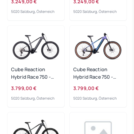
3.249,00 €
3.249,00 €
Rahmengröße: S
Rahmengröße: XXL
5020 Salzburg, Österreich
5020 Salzburg, Österreich
Cube Reaction
Cube Reaction
Hybrid Race 750 -
Hybrid Race 750 -
grey-metal
switchblue-black
3.799,00 €
3.799,00 €
Rahmengröße: S
Rahmengröße: S
5020 Salzburg, Österreich
5020 Salzburg, Österreich