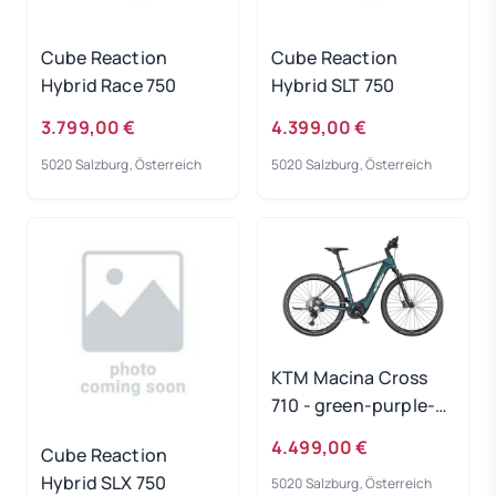
Cube Reaction
Cube Reaction
Hybrid Race 750
Hybrid SLT 750
3.799,00 €
4.399,00 €
5020 Salzburg, Österreich
5020 Salzburg, Österreich
KTM Macina Cross
710 - green-purple-
flip-matt
4.499,00 €
Cube Reaction
Rahmengröße: 51 cm
Hybrid SLX 750
5020 Salzburg, Österreich