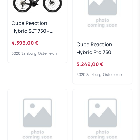
Cube Reaction
Hybrid SLT 750 -
prizmsilver-grey
4.399,00 €
Cube Reaction
Rahmengröße: L
Hybrid Pro 750
5020 Salzburg, Österreich
3.249,00 €
5020 Salzburg, Österreich