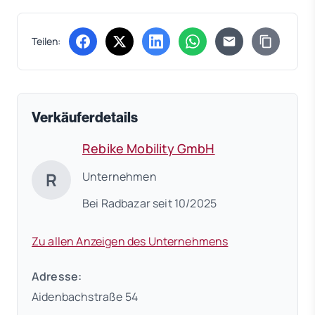
Teilen:
(öffnet in neuem Tab)
(öffnet in neuem Tab)
(öffnet in neuem Tab)
(öffnet in neuem Tab)
Verkäuferdetails
Rebike Mobility GmbH
R
Unternehmen
Bei Radbazar seit 10/2025
Zu allen Anzeigen des Unternehmens
Adresse:
Aidenbachstraße 54