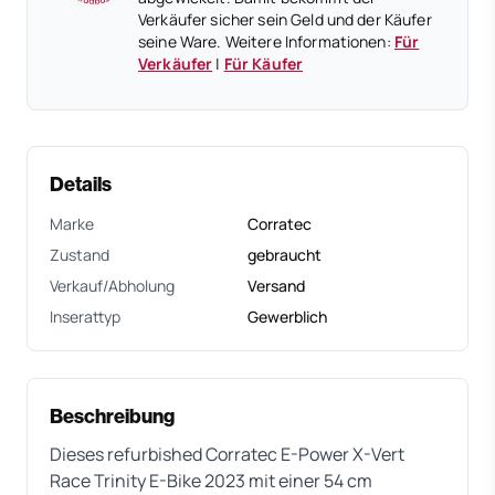
Verkäufer sicher sein Geld und der Käufer
seine Ware. Weitere Informationen:
Für
Verkäufer
|
Für Käufer
Details
Marke
Corratec
Zustand
gebraucht
Verkauf/Abholung
Versand
Inserattyp
Gewerblich
Beschreibung
Dieses refurbished Corratec E-Power X-Vert
Race Trinity E-Bike 2023 mit einer 54 cm