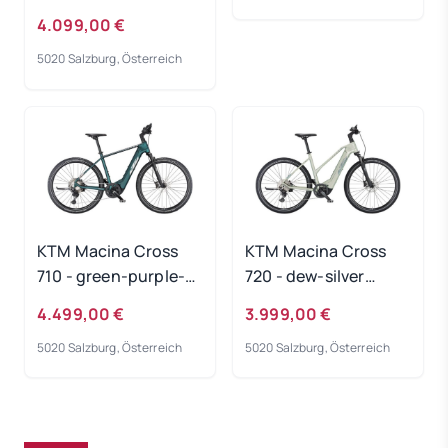
4.099,00 €
5020 Salzburg, Österreich
KTM Macina Cross
KTM Macina Cross
710 - green-purple-
720 - dew-silver
flip-matt
Rahmengröße: 46 cm
4.499,00 €
3.999,00 €
Rahmengröße: 60 cm
5020 Salzburg, Österreich
5020 Salzburg, Österreich