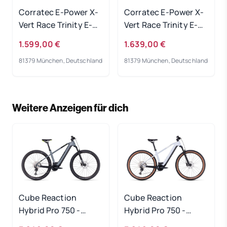
Corratec E-Power X-
Corratec E-Power X-
Vert Race Trinity E-
Vert Race Trinity E-
Bike 2023
Bike 2023
1.599,00 €
1.639,00 €
81379 München, Deutschland
81379 München, Deutschland
Weitere Anzeigen für dich
Cube Reaction
Cube Reaction
Hybrid Pro 750 -
Hybrid Pro 750 -
flashgrey-green
flashwhite-black