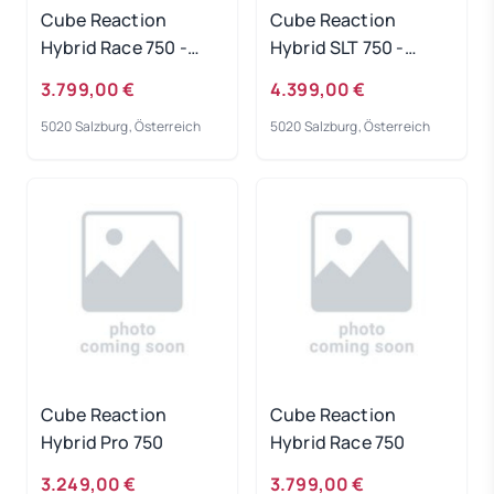
Cube Reaction
Cube Reaction
Hybrid Race 750 -
Hybrid SLT 750 -
switchblue-black
prizmsilver-grey
3.799,00 €
4.399,00 €
Rahmengröße: S
Rahmengröße: L
5020 Salzburg, Österreich
5020 Salzburg, Österreich
Cube Reaction
Cube Reaction
Hybrid Pro 750
Hybrid Race 750
3.249,00 €
3.799,00 €