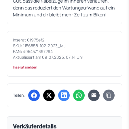
Gut, dass die Kabelzüge im Inneren verlaufen,
denn das reduziert den Wartungaufwand auf ein
Minimum und dir bleibt mehr Zeit zum Biken!
Inserat 01975ef2
SKU: 1156858-102-2023_MJ
EAN: 4054571397294
Aktualisiert am 09.07.2025, 07:14 Uhr
Inserat melden
Teilen:
(öffnet in neuem Tab)
(öffnet in neuem Tab)
(öffnet in neuem Tab)
(öffnet in neuem Tab)
Verkäuferdetails