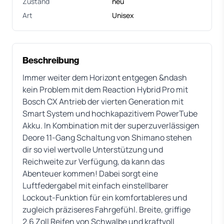
Zustand
neu
Art
Unisex
Beschreibung
Immer weiter dem Horizont entgegen &ndash
kein Problem mit dem Reaction Hybrid Pro mit
Bosch CX Antrieb der vierten Generation mit
Smart System und hochkapazitivem PowerTube
Akku. In Kombination mit der superzuverlässigen
Deore 11-Gang Schaltung von Shimano stehen
dir so viel wertvolle Unterstützung und
Reichweite zur Verfügung, da kann das
Abenteuer kommen! Dabei sorgt eine
Luftfedergabel mit einfach einstellbarer
Lockout-Funktion für ein komfortableres und
zugleich präziseres Fahrgefühl. Breite, griffige
2.6 Zoll Reifen von Schwalbe und kraftvoll