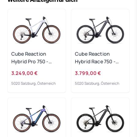
Cube Reaction
Cube Reaction
Hybrid Pro 750 -
Hybrid Race 750 -
flashwhite-black
grey-metal
3.249,00 €
3.799,00 €
Rahmengröße: XXL
Rahmengröße: S
5020 Salzburg, Österreich
5020 Salzburg, Österreich