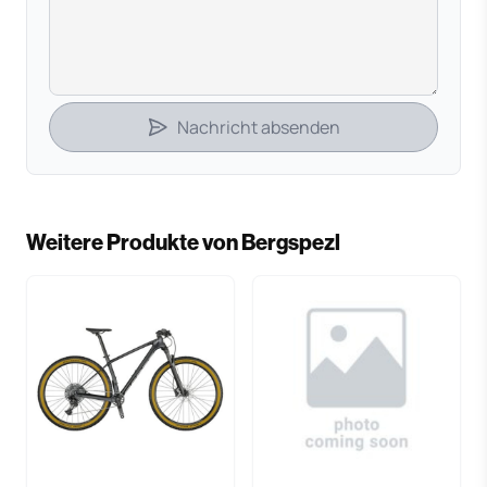
Nachricht absenden
Weitere Produkte von Bergspezl