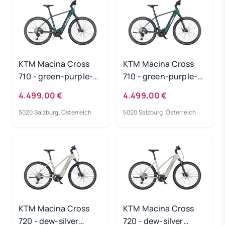
KTM Macina Cross
KTM Macina Cross
710 - green-purple-
710 - green-purple-
flip-matt
flip-matt
4.499,00 €
4.499,00 €
Rahmengröße: 51 cm
Rahmengröße: 60 cm
5020 Salzburg, Österreich
5020 Salzburg, Österreich
KTM Macina Cross
KTM Macina Cross
720 - dew-silver
720 - dew-silver