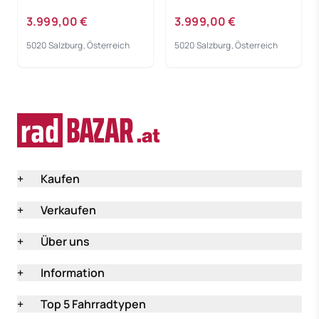
Rahmengröße: 46 cm
Rahmengröße: 51 cm
3.999,00 €
3.999,00 €
5020 Salzburg, Österreich
5020 Salzburg, Österreich
+
Kaufen
+
Verkaufen
+
Über uns
+
Information
+
Top 5 Fahrradtypen