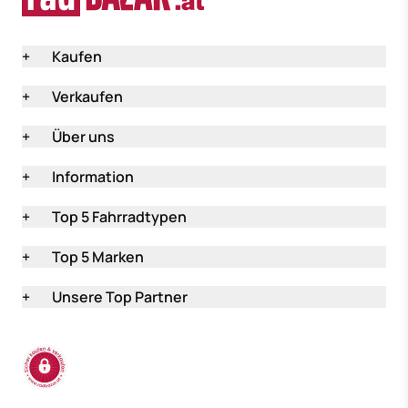
+
Kaufen
+
Verkaufen
+
Über uns
+
Information
+
Top 5 Fahrradtypen
+
Top 5 Marken
+
Unsere Top Partner