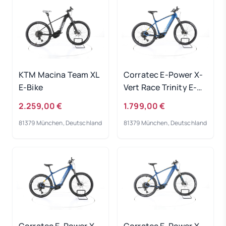
KTM Macina Team XL
Corratec E-Power X-
E-Bike
Vert Race Trinity E-
Bike 2023
2.259,00 €
1.799,00 €
81379 München, Deutschland
81379 München, Deutschland
Corratec E-Power X-
Corratec E-Power X-