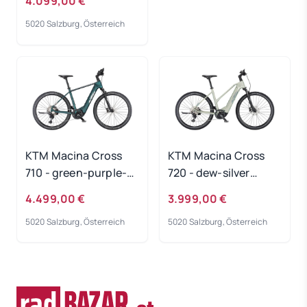
4.099,00 €
5020 Salzburg, Österreich
KTM Macina Cross
KTM Macina Cross
710 - green-purple-
720 - dew-silver
flip-matt
Rahmengröße: 46 cm
4.499,00 €
3.999,00 €
Rahmengröße: 60 cm
5020 Salzburg, Österreich
5020 Salzburg, Österreich