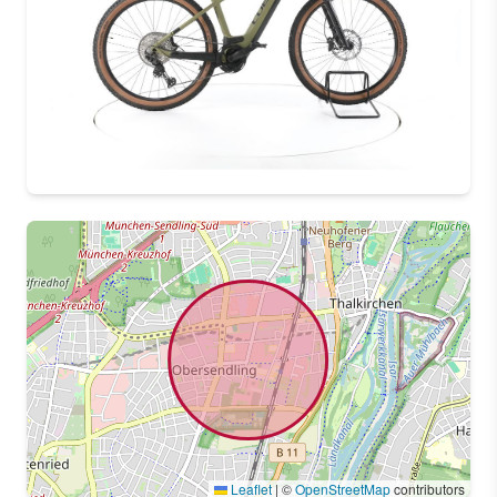
Leaflet
|
©
OpenStreetMap
contributors