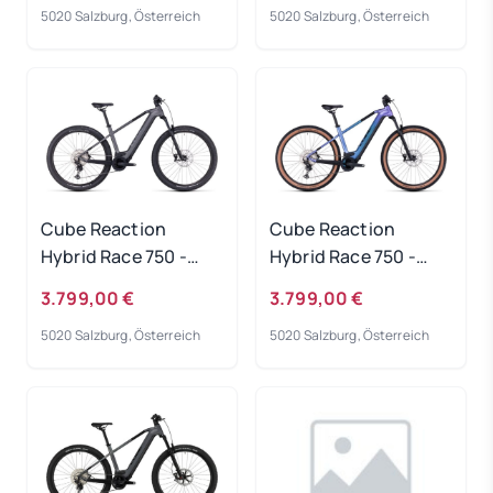
5020 Salzburg, Österreich
5020 Salzburg, Österreich
Cube Reaction
Cube Reaction
Hybrid Race 750 -
Hybrid Race 750 -
grey-metal
switchblue-black
3.799,00 €
3.799,00 €
Rahmengröße: S
Rahmengröße: S
5020 Salzburg, Österreich
5020 Salzburg, Österreich