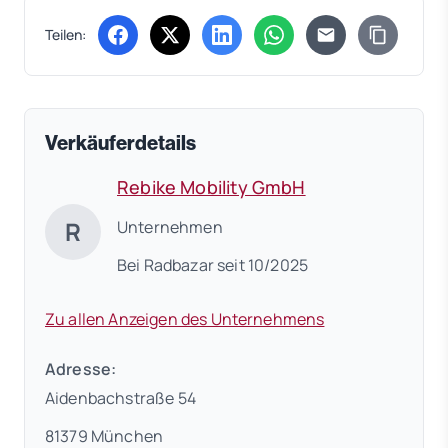
Teilen:
(öffnet in neuem Tab)
(öffnet in neuem Tab)
(öffnet in neuem Tab)
(öffnet in neuem Tab)
Verkäuferdetails
Rebike Mobility GmbH
R
Unternehmen
Bei Radbazar seit 10/2025
Zu allen Anzeigen des Unternehmens
Adresse:
Aidenbachstraße 54
81379 München