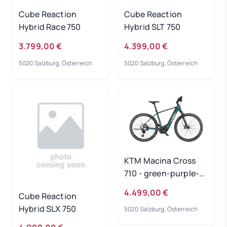
Cube Reaction
Cube Reaction
Hybrid Race 750
Hybrid SLT 750
3.799,00 €
4.399,00 €
5020 Salzburg, Österreich
5020 Salzburg, Österreich
KTM Macina Cross
710 - green-purple-
flip-matt
4.499,00 €
Cube Reaction
Rahmengröße: 51 cm
Hybrid SLX 750
5020 Salzburg, Österreich