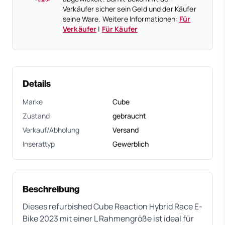
Verkäufer sicher sein Geld und der Käufer
seine Ware. Weitere Informationen:
Für
Verkäufer
|
Für Käufer
Details
Marke
Cube
Zustand
gebraucht
Verkauf/Abholung
Versand
Inserattyp
Gewerblich
Beschreibung
Dieses refurbished Cube Reaction Hybrid Race E-
Bike 2023 mit einer L Rahmengröße ist ideal für