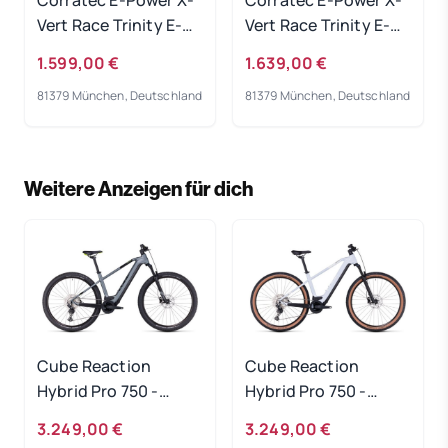
Vert Race Trinity E-
Vert Race Trinity E-
Bike 2023
Bike 2023
1.599,00 €
1.639,00 €
81379 München, Deutschland
81379 München, Deutschland
Weitere Anzeigen für dich
Cube Reaction
Cube Reaction
Hybrid Pro 750 -
Hybrid Pro 750 -
flashgrey-green
flashwhite-black
3.249,00 €
3.249,00 €
Rahmengröße: S
Rahmengröße: XXL