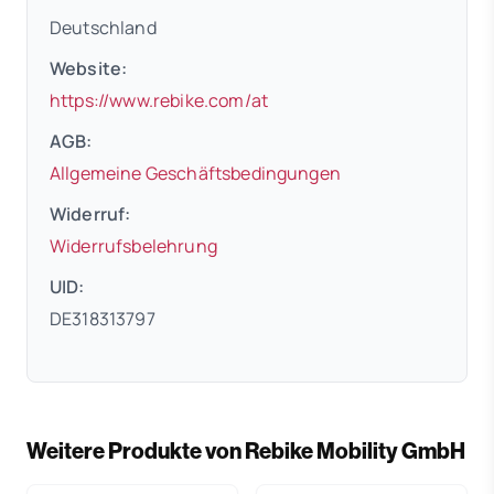
Deutschland
Website:
(öffnet in neuem Tab)
https://www.rebike.com/at
AGB:
(öffnet in neuem 
Allgemeine Geschäftsbedingungen
Widerruf:
(öffnet in neuem Tab)
Widerrufsbelehrung
UID:
DE318313797
Weitere Produkte von Rebike Mobility GmbH