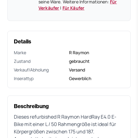
seine Ware. Weitere Informationen:
Für
Verkäufer
|
Für Käufer
Details
Marke
R Raymon
Zustand
gebraucht
Verkauf/Abholung
Versand
Inserattyp
Gewerblich
Beschreibung
Dieses refurbished R Raymon HardRay E4.0 E-
Bike mit einer L / 50 Rahmengröße ist ideal für
Körpergrößen zwischen 175 und 187.