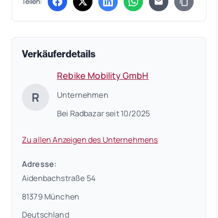
Teilen:
(öffnet in neuem Tab)
(öffnet in neuem Tab)
(öffnet in neuem Tab)
(öffnet in neuem Tab)
Verkäuferdetails
Rebike Mobility GmbH
R
Unternehmen
Bei Radbazar seit 10/2025
Zu allen Anzeigen des Unternehmens
Adresse:
Aidenbachstraße 54
81379 München
Deutschland