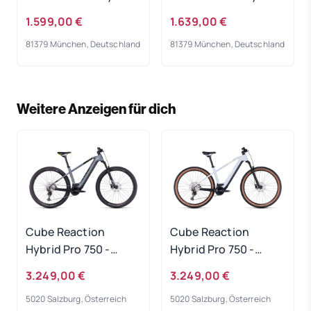
Bike 2023
Bike 2023
1.599,00 €
1.639,00 €
81379 München, Deutschland
81379 München, Deutschland
Weitere Anzeigen für dich
Cube Reaction
Cube Reaction
Hybrid Pro 750 -
Hybrid Pro 750 -
flashgrey-green
flashwhite-black
3.249,00 €
3.249,00 €
Rahmengröße: S
Rahmengröße: XXL
5020 Salzburg, Österreich
5020 Salzburg, Österreich