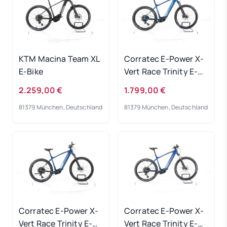
KTM Macina Team XL
Corratec E-Power X-
E-Bike
Vert Race Trinity E-
Bike 2023
2.259,00 €
1.799,00 €
81379 München, Deutschland
81379 München, Deutschland
Corratec E-Power X-
Corratec E-Power X-
Vert Race Trinity E-
Vert Race Trinity E-