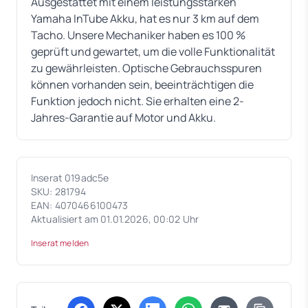
Ausgestattet mit einem leistungsstarken
Yamaha InTube Akku, hat es nur 3 km auf dem
Tacho. Unsere Mechaniker haben es 100 %
geprüft und gewartet, um die volle Funktionalität
zu gewährleisten. Optische Gebrauchsspuren
können vorhanden sein, beeinträchtigen die
Funktion jedoch nicht. Sie erhalten eine 2-
Jahres-Garantie auf Motor und Akku.
Inserat 019adc5e
SKU: 281794
EAN: 4070466100473
Aktualisiert am 01.01.2026, 00:02 Uhr
Inserat melden