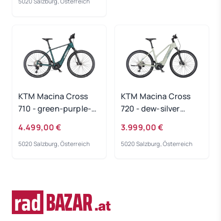
5020 Salzburg, Österreich
KTM Macina Cross
KTM Macina Cross
710 - green-purple-
720 - dew-silver
flip-matt
Rahmengröße: 46 cm
4.499,00 €
3.999,00 €
Rahmengröße: 60 cm
5020 Salzburg, Österreich
5020 Salzburg, Österreich