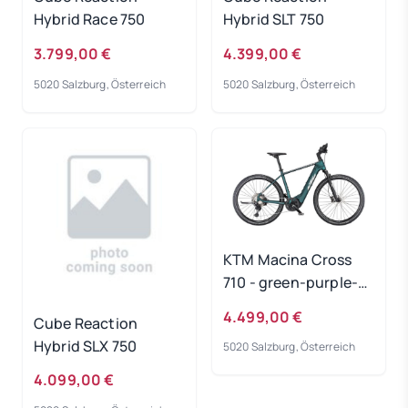
Hybrid Race 750
Hybrid SLT 750
3.799,00 €
4.399,00 €
5020 Salzburg, Österreich
5020 Salzburg, Österreich
KTM Macina Cross
710 - green-purple-
flip-matt
4.499,00 €
Cube Reaction
Rahmengröße: 51 cm
Hybrid SLX 750
5020 Salzburg, Österreich
4.099,00 €