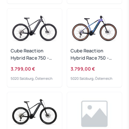
Cube Reaction
Cube Reaction
Hybrid Race 750 -
Hybrid Race 750 -
grey-metal
switchblue-black
3.799,00 €
3.799,00 €
Rahmengröße: S
Rahmengröße: S
5020 Salzburg, Österreich
5020 Salzburg, Österreich