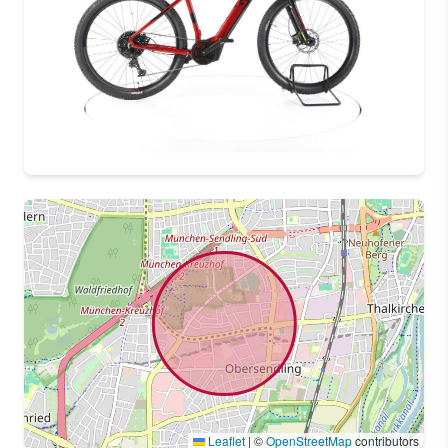
Leaflet
|
©
OpenStreetMap
contributors