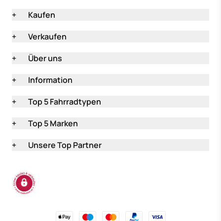
+
Kaufen
+
Verkaufen
+
Über uns
+
Information
+
Top 5 Fahrradtypen
+
Top 5 Marken
+
Unsere Top Partner