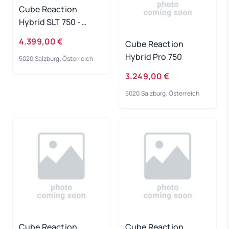
Cube Reaction
Hybrid SLT 750 -
prizmsilver-grey
4.399,00 €
Cube Reaction
Rahmengröße: L
Hybrid Pro 750
5020 Salzburg, Österreich
3.249,00 €
5020 Salzburg, Österreich
Cube Reaction
Cube Reaction