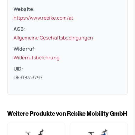
Website:
(öffnet in neuem Tab)
https://www.rebike.com/at
AGB:
(öffnet in neuem 
Allgemeine Geschäftsbedingungen
Widerruf:
(öffnet in neuem Tab)
Widerrufsbelehrung
UID:
DE318313797
Weitere Produkte von Rebike Mobility GmbH