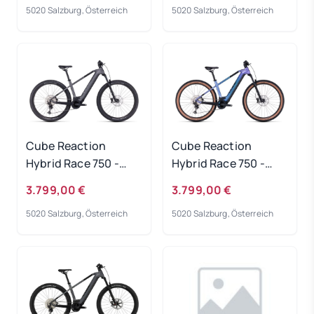
5020 Salzburg, Österreich
5020 Salzburg, Österreich
Cube Reaction
Cube Reaction
Hybrid Race 750 -
Hybrid Race 750 -
grey-metal
switchblue-black
3.799,00 €
3.799,00 €
Rahmengröße: S
Rahmengröße: S
5020 Salzburg, Österreich
5020 Salzburg, Österreich