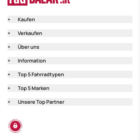
+
Kaufen
+
Verkaufen
+
Über uns
+
Information
+
Top 5 Fahrradtypen
+
Top 5 Marken
+
Unsere Top Partner