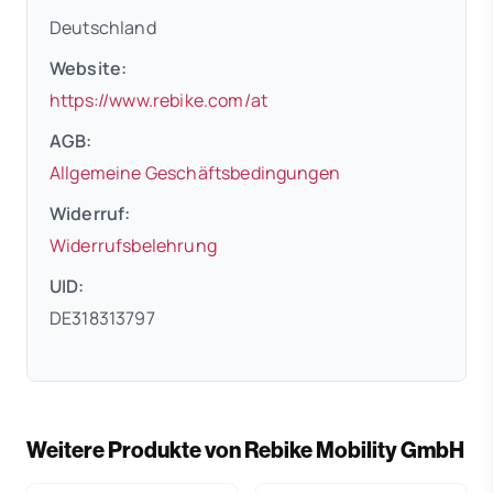
Deutschland
Website:
(öffnet in neuem Tab)
https://www.rebike.com/at
AGB:
(öffnet in neuem 
Allgemeine Geschäftsbedingungen
Widerruf:
(öffnet in neuem Tab)
Widerrufsbelehrung
UID:
DE318313797
Weitere Produkte von Rebike Mobility GmbH