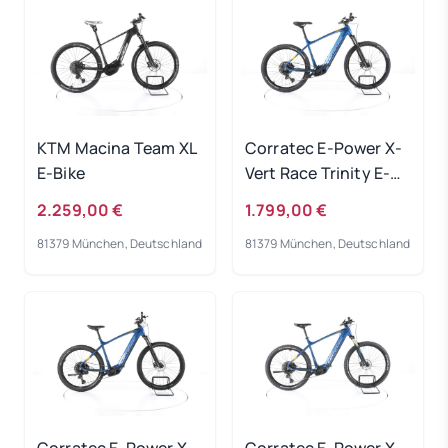
KTM Macina Team XL
Corratec E-Power X-
E-Bike
Vert Race Trinity E-
Bike 2023
2.259,00 €
1.799,00 €
81379 München, Deutschland
81379 München, Deutschland
Corratec E-Power X-
Corratec E-Power X-