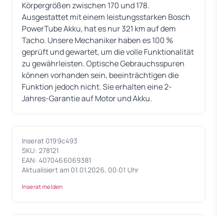
Körpergrößen zwischen 170 und 178.
Ausgestattet mit einem leistungsstarken Bosch
PowerTube Akku, hat es nur 321 km auf dem
Tacho. Unsere Mechaniker haben es 100 %
geprüft und gewartet, um die volle Funktionalität
zu gewährleisten. Optische Gebrauchsspuren
können vorhanden sein, beeinträchtigen die
Funktion jedoch nicht. Sie erhalten eine 2-
Jahres-Garantie auf Motor und Akku.
Inserat 0199c493
SKU: 278121
EAN: 4070466069381
Aktualisiert am 01.01.2026, 00:01 Uhr
Inserat melden