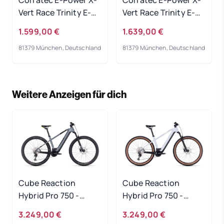
Vert Race Trinity E-
Vert Race Trinity E-
Bike 2023
Bike 2023
1.599,00 €
1.639,00 €
81379 München, Deutschland
81379 München, Deutschland
Weitere Anzeigen für dich
Cube Reaction
Cube Reaction
Hybrid Pro 750 -
Hybrid Pro 750 -
flashgrey-green
flashwhite-black
3.249,00 €
3.249,00 €
Rahmengröße: S
Rahmengröße: XXL