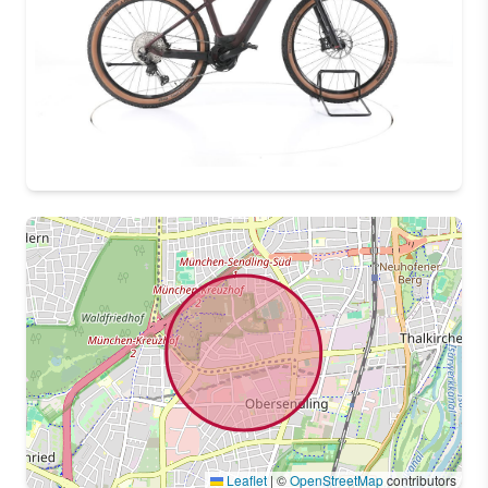
Leaflet
|
©
OpenStreetMap
contributors