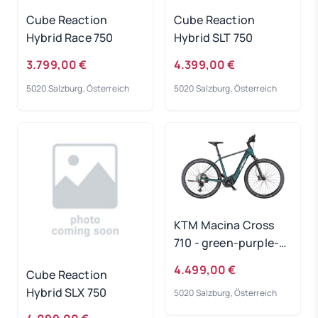
Cube Reaction
Cube Reaction
Hybrid Race 750
Hybrid SLT 750
3.799,00 €
4.399,00 €
5020 Salzburg, Österreich
5020 Salzburg, Österreich
KTM Macina Cross
710 - green-purple-
flip-matt
4.499,00 €
Cube Reaction
Rahmengröße: 51 cm
Hybrid SLX 750
5020 Salzburg, Österreich