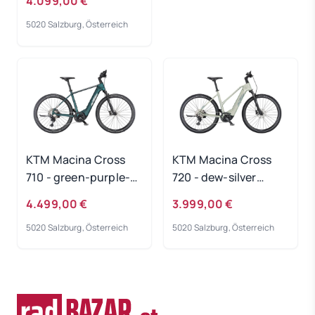
4.099,00 €
5020 Salzburg, Österreich
KTM Macina Cross
KTM Macina Cross
710 - green-purple-
720 - dew-silver
flip-matt
Rahmengröße: 46 cm
4.499,00 €
3.999,00 €
Rahmengröße: 60 cm
5020 Salzburg, Österreich
5020 Salzburg, Österreich