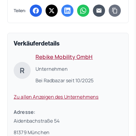
Teilen:
(öffnet in neuem Tab)
(öffnet in neuem Tab)
(öffnet in neuem Tab)
(öffnet in neuem Tab)
Verkäuferdetails
Rebike Mobility GmbH
R
Unternehmen
Bei Radbazar seit 10/2025
Zu allen Anzeigen des Unternehmens
Adresse:
Aidenbachstraße 54
81379 München