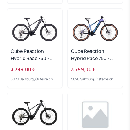
Cube Reaction
Cube Reaction
Hybrid Race 750 -
Hybrid Race 750 -
grey-metal
switchblue-black
3.799,00 €
3.799,00 €
Rahmengröße: S
Rahmengröße: S
5020 Salzburg, Österreich
5020 Salzburg, Österreich