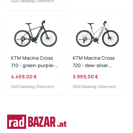
5020 Salzburg, Österreich
KTM Macina Cross
KTM Macina Cross
710 - green-purple-
720 - dew-silver
flip-matt
Rahmengröße: 46 cm
4.499,00 €
3.999,00 €
Rahmengröße: 60 cm
5020 Salzburg, Österreich
5020 Salzburg, Österreich