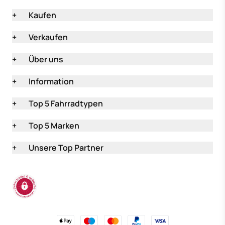
+
Kaufen
+
Verkaufen
+
Über uns
+
Information
+
Top 5 Fahrradtypen
+
Top 5 Marken
+
Unsere Top Partner