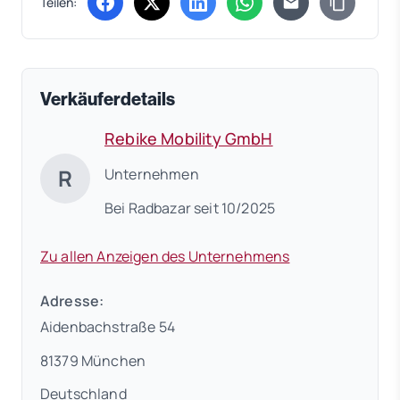
Teilen:
(öffnet in neuem Tab)
(öffnet in neuem Tab)
(öffnet in neuem Tab)
(öffnet in neuem Tab)
Verkäuferdetails
Rebike Mobility GmbH
R
Unternehmen
Bei Radbazar seit 10/2025
Zu allen Anzeigen des Unternehmens
Adresse:
Aidenbachstraße 54
81379 München
Deutschland