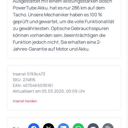
Ausgestattet mit einem leistungsstarken Bosch
PowerTube Akku, hat es nur 286 km auf dem
Tacho. Unsere Mechaniker haben es 100 %
geprüft und gewartet, um die volle Funktionalität
zu gewährleisten. Optische Gebrauchsspuren
können vorhanden sein, beeinträchtigen die
Funktion jedoch nicht. Sie erhalten eine 2-
Jahres-Garantie auf Motor und Akku.
Inserat 0199c473
SKU: 274816
EAN: 4070466036161
Aktualisiert am 05.03.2026, 00:09 Uhr
Inserat melden