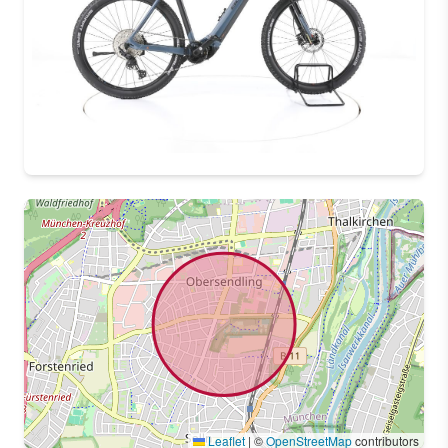
Leaflet
|
©
OpenStreetMap
contributors