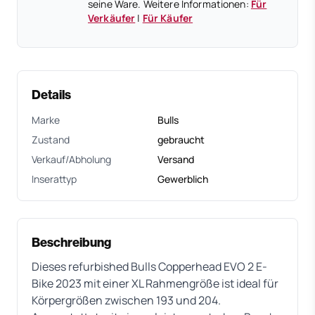
seine Ware. Weitere Informationen:
Für
Verkäufer
|
Für Käufer
Details
Marke
Bulls
Zustand
gebraucht
Verkauf/Abholung
Versand
Inserattyp
Gewerblich
Beschreibung
Dieses refurbished Bulls Copperhead EVO 2 E-
Bike 2023 mit einer XL Rahmengröße ist ideal für
Körpergrößen zwischen 193 und 204.