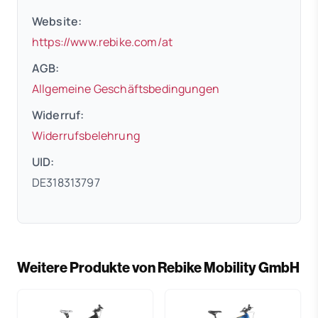
Website:
(öffnet in neuem Tab)
https://www.rebike.com/at
AGB:
(öffnet in neuem 
Allgemeine Geschäftsbedingungen
Widerruf:
(öffnet in neuem Tab)
Widerrufsbelehrung
UID:
DE318313797
Weitere Produkte von Rebike Mobility GmbH