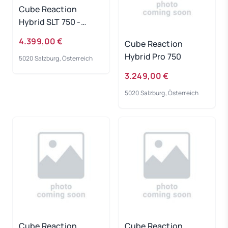
Cube Reaction
Hybrid SLT 750 -
prizmsilver-grey
4.399,00 €
Cube Reaction
Rahmengröße: L
Hybrid Pro 750
5020 Salzburg, Österreich
3.249,00 €
5020 Salzburg, Österreich
Cube Reaction
Cube Reaction