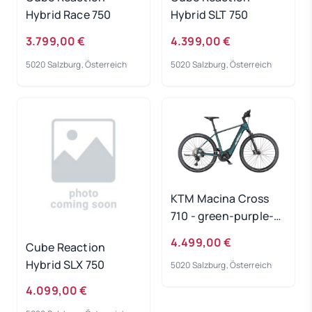
Hybrid Race 750
Hybrid SLT 750
3.799,00 €
4.399,00 €
5020 Salzburg, Österreich
5020 Salzburg, Österreich
KTM Macina Cross
710 - green-purple-
flip-matt
4.499,00 €
Cube Reaction
Rahmengröße: 51 cm
Hybrid SLX 750
5020 Salzburg, Österreich
4.099,00 €