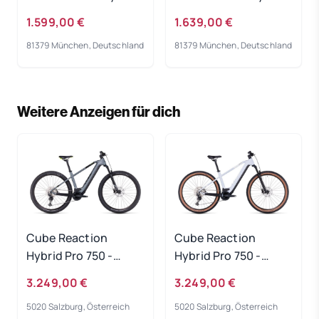
Bike 2023
Bike 2023
1.599,00 €
1.639,00 €
81379 München, Deutschland
81379 München, Deutschland
Weitere Anzeigen für dich
Cube Reaction
Cube Reaction
Hybrid Pro 750 -
Hybrid Pro 750 -
flashgrey-green
flashwhite-black
3.249,00 €
3.249,00 €
Rahmengröße: S
Rahmengröße: XXL
5020 Salzburg, Österreich
5020 Salzburg, Österreich