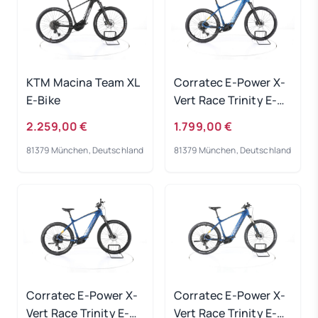
KTM Macina Team XL
Corratec E-Power X-
E-Bike
Vert Race Trinity E-
Bike 2023
2.259,00 €
1.799,00 €
81379 München, Deutschland
81379 München, Deutschland
Corratec E-Power X-
Corratec E-Power X-
Vert Race Trinity E-
Vert Race Trinity E-