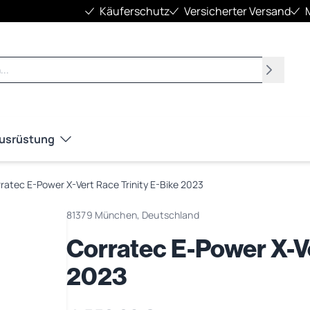
Käuferschutz
Versicherter Versand
Suchen
Ausrüstung
ratec E-Power X-Vert Race Trinity E-Bike 2023
81379 München, Deutschland
Corratec E-Power X-Ve
2023