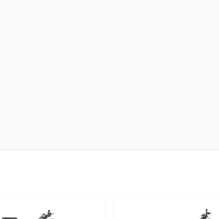
n neuem Tab)
öffnet in neuem Tab)
m Tab)