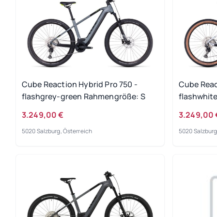
Cube Reaction Hybrid Pro 750 -
Cube Reac
flashgrey-green Rahmengröße: S
flashwhit
3.249,00 €
3.249,00 
5020 Salzburg, Österreich
5020 Salzburg