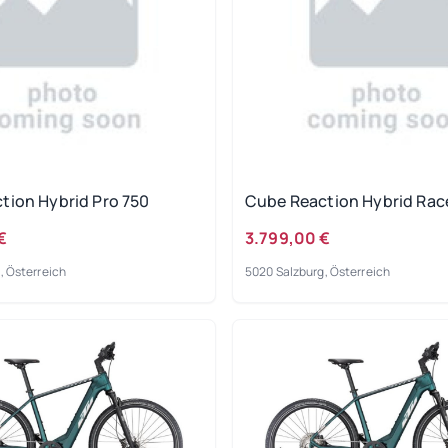
tion Hybrid Pro 750
Cube Reaction Hybrid Rac
€
3.799,00 €
, Österreich
5020 Salzburg, Österreich