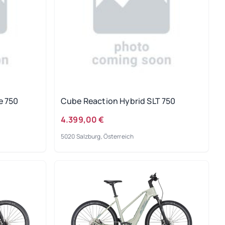
e 750
Cube Reaction Hybrid SLT 750
4.399,00 €
5020 Salzburg, Österreich