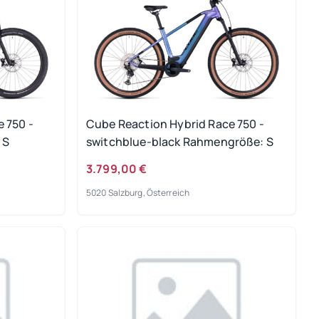
 750 -
Cube Reaction Hybrid Race 750 -
 S
switchblue-black Rahmengröße: S
3.799,00 €
5020 Salzburg, Österreich