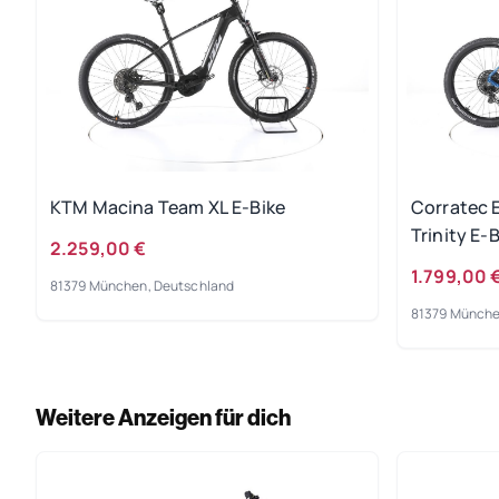
KTM Macina Team XL E-Bike
Corratec 
Trinity E-
2.259,00 €
1.799,00 
81379 München, Deutschland
81379 Münche
Weitere Anzeigen für dich