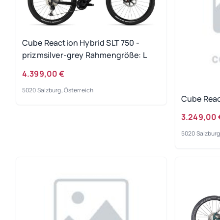
Cube Reaction Hybrid SLT 750 -
prizmsilver-grey Rahmengröße: L
4.399,00 €
5020 Salzburg, Österreich
Cube Reac
3.249,00 
5020 Salzburg