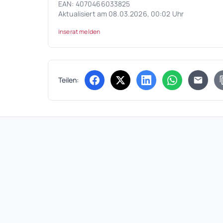
EAN: 4070466033825
Aktualisiert am 08.03.2026, 00:02 Uhr
Inserat melden
Teilen:
(öffnet in neuem Tab)
(öffnet in neuem Tab)
(öffnet in neuem Tab
(öffnet in ne