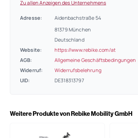
Zu allen Anzeigen des Unternehmens
Adresse:
Aidenbachstraße 54
81379 München
Deutschland
(öffnet i
Website:
https://www.rebike.com/at
(
AGB:
Allgemeine Geschäftsbedingungen
(öffnet in neue
Widerruf:
Widerrufsbelehrung
UID:
DE318313797
Weitere Produkte von Rebike Mobility GmbH