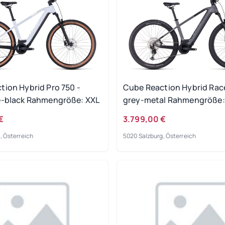
tion Hybrid Pro 750 -
Cube Reaction Hybrid Race
e-black Rahmengröße: XXL
grey-metal Rahmengröße:
€
3.799,00 €
, Österreich
5020 Salzburg, Österreich