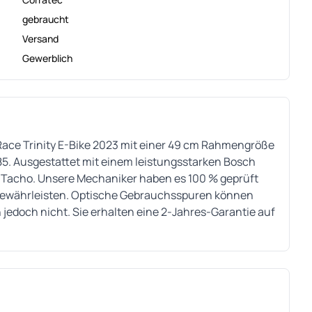
gebraucht
Versand
Gewerblich
Race Trinity E-Bike 2023 mit einer 49 cm Rahmengröße
185. Ausgestattet mit einem leistungsstarken Bosch
 Tacho. Unsere Mechaniker haben es 100 % geprüft
u gewährleisten. Optische Gebrauchsspuren können
 jedoch nicht. Sie erhalten eine 2-Jahres-Garantie auf