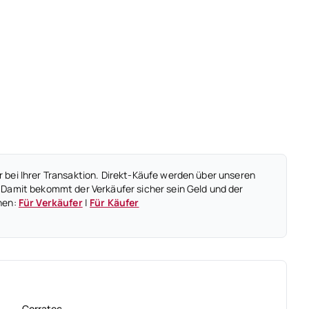
 bei Ihrer Transaktion. Direkt-Käufe werden über unseren
 Damit bekommt der Verkäufer sicher sein Geld und der
nen:
Für Verkäufer
|
Für Käufer
Corratec