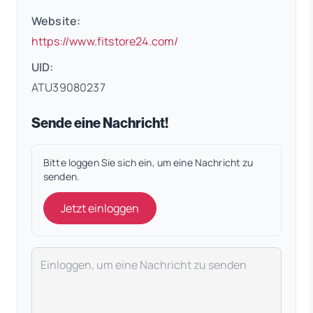
Website:
(öffnet in neuem Tab)
https://www.fitstore24.com/
UID:
ATU39080237
Sende eine Nachricht!
Bitte loggen Sie sich ein, um eine Nachricht zu
senden.
Jetzt einloggen
Deine Nachricht