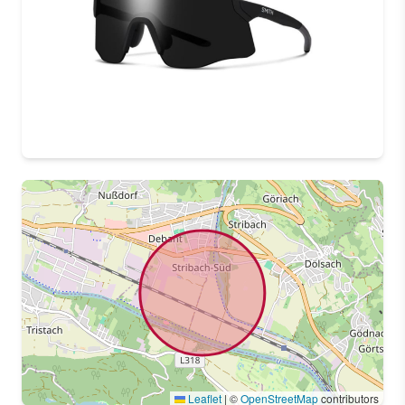
Leaflet
|
©
OpenStreetMap
contributors