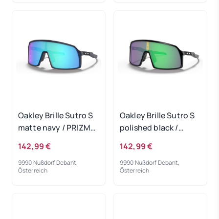
Oakley Brille Sutro S
Oakley Brille Sutro S
matte navy / PRIZM
polished black /
Sapphire
PRIZM Jade
142,99 €
142,99 €
9990 Nußdorf Debant,
9990 Nußdorf Debant,
Österreich
Österreich