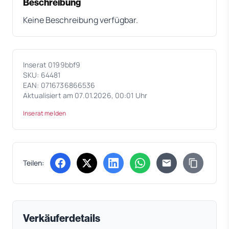
Beschreibung
Keine Beschreibung verfügbar.
Inserat 0199bbf9
SKU: 64481
EAN: 0716736866536
Aktualisiert am 07.01.2026, 00:01 Uhr
Inserat melden
Teilen:
(öffnet in neuem Tab)
(öffnet in neuem Tab)
(öffnet in neuem Tab)
(öffnet in neuem Tab)
Verkäuferdetails