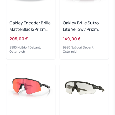
Oakley Encoder Brille
Oakley Brille Sutro
Matte Black/Prizm
Lite Yellow / Prizm
Black
Road Black
205,00 €
149,00 €
9990 Nußdorf Debant,
9990 Nußdorf Debant,
Österreich
Österreich