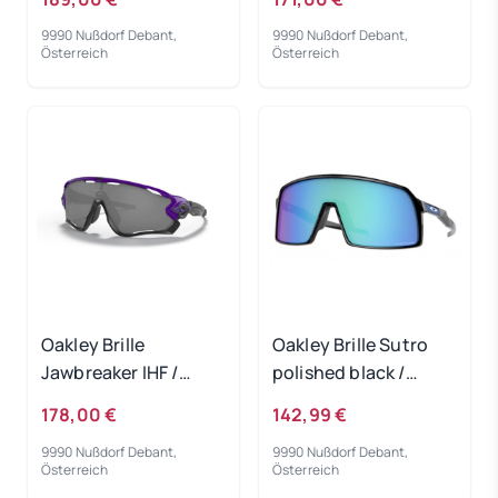
9990 Nußdorf Debant,
9990 Nußdorf Debant,
Österreich
Österreich
Oakley Brille
Oakley Brille Sutro
Jawbreaker IHF /
polished black /
PRIZM Black
PRIZM Sapphire
178,00 €
142,99 €
9990 Nußdorf Debant,
9990 Nußdorf Debant,
Österreich
Österreich