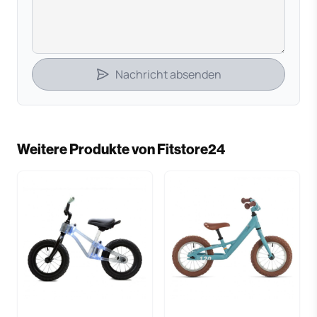
Nachricht absenden
Weitere Produkte von Fitstore24