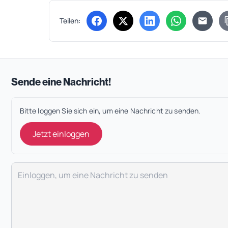
Teilen:
(öffnet in neuem Tab)
(öffnet in neuem Tab)
(öffnet in neuem Tab
(öffnet in ne
Sende eine Nachricht!
Bitte loggen Sie sich ein, um eine Nachricht zu senden.
Jetzt einloggen
Deine Nachricht