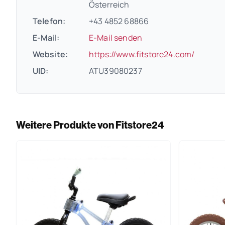
Österreich
Telefon:
+43 4852 68866
E-Mail:
E-Mail senden
(öffnet
Website:
https://www.fitstore24.com/
UID:
ATU39080237
Weitere Produkte von Fitstore24