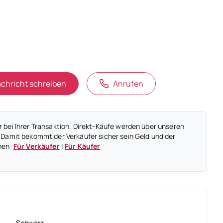
chricht schreiben
Anrufen
 bei Ihrer Transaktion. Direkt-Käufe werden über unseren
 Damit bekommt der Verkäufer sicher sein Geld und der
nen:
Für Verkäufer
|
Für Käufer
Schwarz