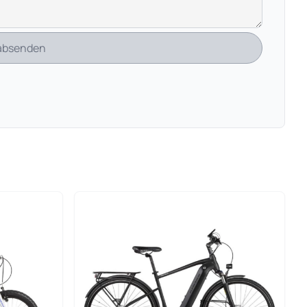
 absenden