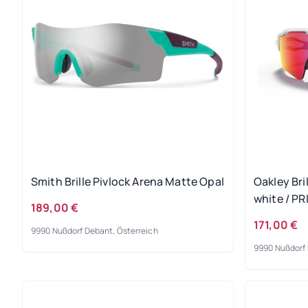
Smith Brille Pivlock Arena Matte Opal
Oakley Bri
white / P
189,00 €
171,00 €
9990 Nußdorf Debant, Österreich
9990 Nußdorf 