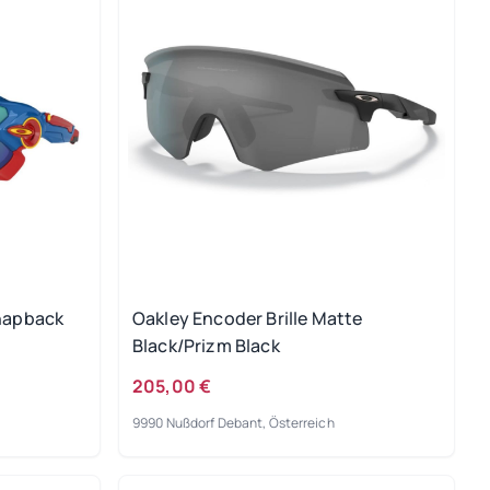
snapback
Oakley Encoder Brille Matte
Black/Prizm Black
205,00 €
9990 Nußdorf Debant, Österreich