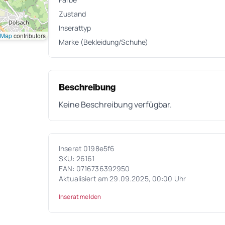
Zustand
Inserattyp
tMap
contributors
Marke (Bekleidung/Schuhe)
Beschreibung
Keine Beschreibung verfügbar.
Inserat 0198e5f6
SKU: 26161
EAN: 0716736392950
Aktualisiert am 29.09.2025, 00:00 Uhr
Inserat melden