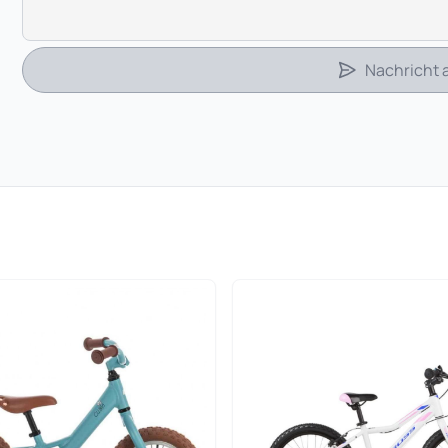
Nachricht
 in neuem Tab)