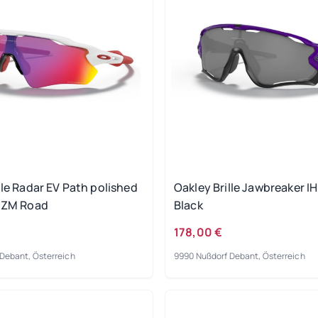
lle Radar EV Path polished
Oakley Brille Jawbreaker I
RIZM Road
Black
178,00 €
Debant, Österreich
9990 Nußdorf Debant, Österreich