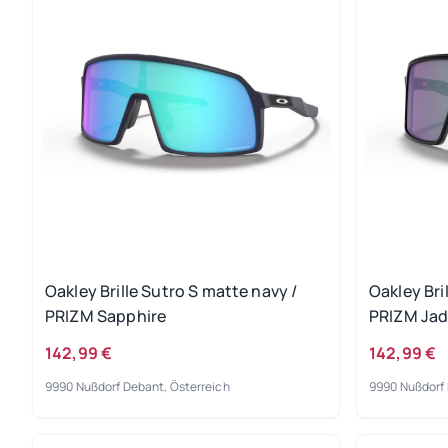
Oakley Brille Sutro S matte navy /
Oakley Bri
PRIZM Sapphire
PRIZM Ja
142,99 €
142,99 €
9990 Nußdorf Debant, Österreich
9990 Nußdorf 