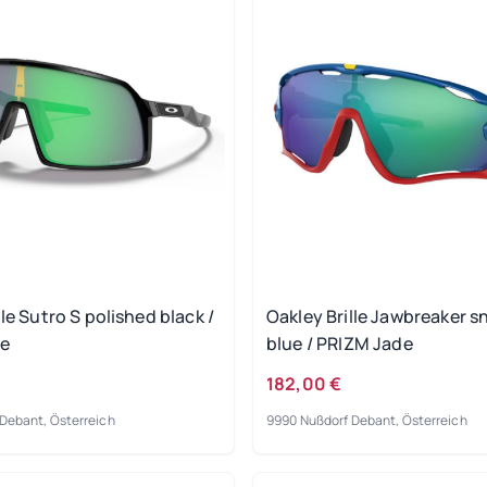
lle Sutro S polished black /
Oakley Brille Jawbreaker 
de
blue / PRIZM Jade
182,00 €
Debant, Österreich
9990 Nußdorf Debant, Österreich