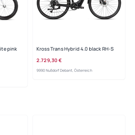
ite pink
Kross Trans Hybrid 4.0 black RH-S
2.729,30 €
9990 Nußdorf Debant, Österreich