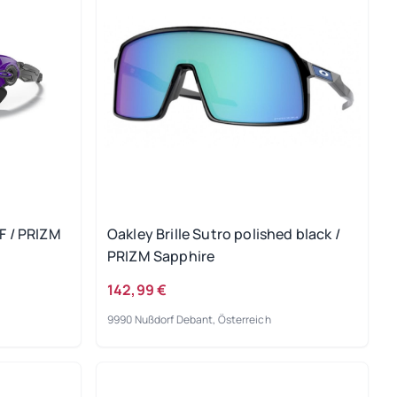
HF / PRIZM
Oakley Brille Sutro polished black /
PRIZM Sapphire
142,99 €
9990 Nußdorf Debant, Österreich