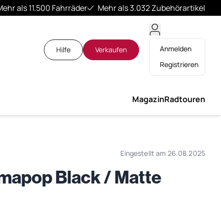
Mehr als 11.500 Fahrräder
Mehr als 3.032 Zubehörartikel
Anmelden
Hilfe
Verkaufen
Registrieren
Magazin
Radtouren
Eingestellt am 26.08.2025
mapop Black / Matte