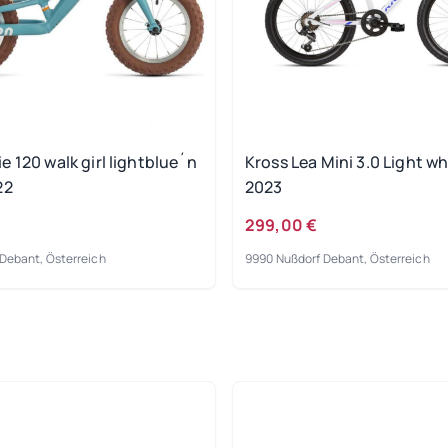
 120 walk girl lightblue´n
Kross Lea Mini 3.0 Light wh
22
2023
299,00 €
Debant, Österreich
9990 Nußdorf Debant, Österreich