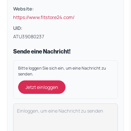
Website:
(öffnet in neuem Tab)
https://www.fitstore24.com/
UID:
ATU39080237
Sende eine Nachricht!
Bitte loggen Sie sich ein, um eine Nachricht zu
senden.
Jetzt einloggen
Deine Nachricht