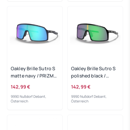
Oakley Brille Sutro S
Oakley Brille Sutro S
matte navy / PRIZM
polished black /
Sapphire
PRIZM Jade
142,99 €
142,99 €
9990 Nußdorf Debant,
9990 Nußdorf Debant,
Österreich
Österreich