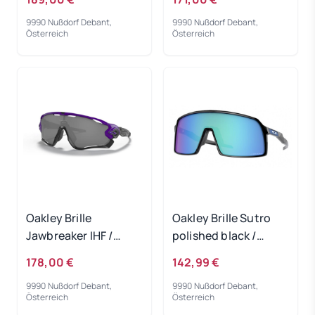
9990 Nußdorf Debant,
9990 Nußdorf Debant,
Österreich
Österreich
Oakley Brille
Oakley Brille Sutro
Jawbreaker IHF /
polished black /
PRIZM Black
PRIZM Sapphire
178,00 €
142,99 €
9990 Nußdorf Debant,
9990 Nußdorf Debant,
Österreich
Österreich