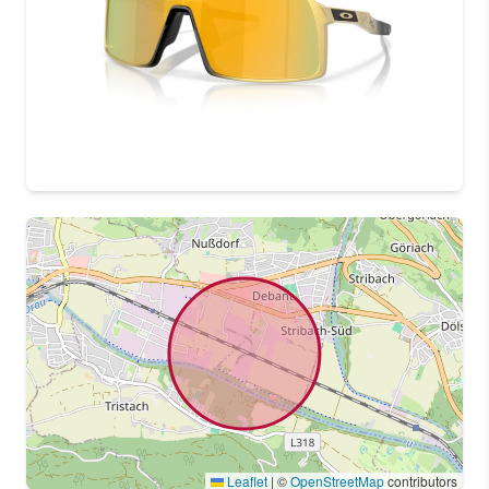
Leaflet
|
©
OpenStreetMap
contributors