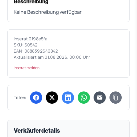
Beschreibung
Keine Beschreibung verfügbar.
Inserat 0198e5fa
SKU: 60542
EAN: 0888392646842
Aktualisiert am 01.08.2026, 00:00 Uhr
Inserat melden
Teilen:
(öffnet in neuem Tab)
(öffnet in neuem Tab)
(öffnet in neuem Tab)
(öffnet in neuem Tab)
Verkäuferdetails