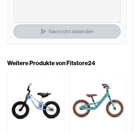
Nachricht absenden
Weitere Produkte von Fitstore24