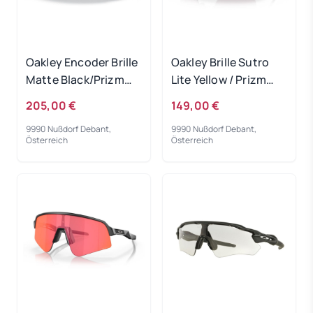
Oakley Encoder Brille
Oakley Brille Sutro
Matte Black/Prizm
Lite Yellow / Prizm
Black
Road Black
205,00 €
149,00 €
9990 Nußdorf Debant,
9990 Nußdorf Debant,
Österreich
Österreich