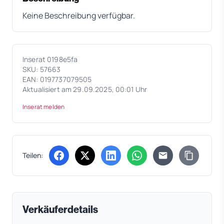
Keine Beschreibung verfügbar.
Inserat 0198e5fa
SKU: 57663
EAN: 0197737079505
Aktualisiert am 29.09.2025, 00:01 Uhr
Inserat melden
Teilen:
(öffnet in neuem Tab)
(öffnet in neuem Tab)
(öffnet in neuem Tab)
(öffnet in neuem Tab)
Verkäuferdetails