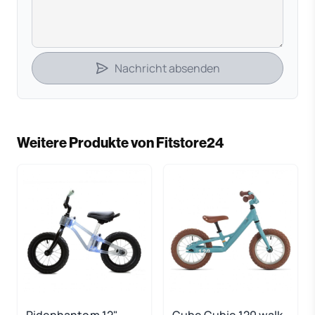
Nachricht absenden
Weitere Produkte von Fitstore24
Ridephantom 12"
Cube Cubie 120 walk