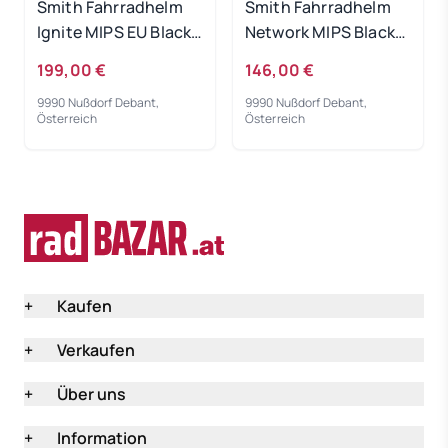
Smith Fahrradhelm
Smith Fahrradhelm
Ignite MIPS EU Black
Network MIPS Black
Matte Cement 59-62
Matte Cement 51-55
199,00 €
146,00 €
9990 Nußdorf Debant,
9990 Nußdorf Debant,
Österreich
Österreich
+
Kaufen
+
Verkaufen
+
Über uns
+
Information