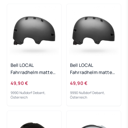
Bell LOCAL
Bell LOCAL
Fahrradhelm matte
Fahrradhelm matte
grey 21 M
grey 21 S
49,90 €
49,90 €
9990 Nußdorf Debant,
9990 Nußdorf Debant,
Österreich
Österreich