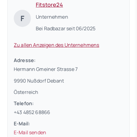
Fitstore24
F
Unternehmen
Bei Radbazar seit 06/2025
Zu allen Anzeigen des Unternehmens
Adresse:
Hermann Gmeiner Strasse 7
9990 Nußdorf Debant
Österreich
Telefon:
+43 4852 68866
E-Mail:
E-Mail senden