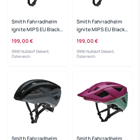
Smith Fahrradhelm
Smith Fahrradhelm
Ignite MIPS EU Black
Ignite MIPS EU Black
Matte Cement 55-59
Matte Cement 59-62
199,00 €
199,00 €
9990 Nußdorf Debant,
9990 Nußdorf Debant,
Österreich
Österreich
Smith Fahrradhelm
Smith Fahrradhelm