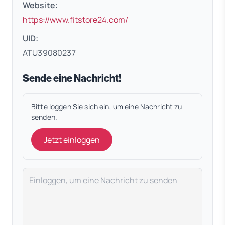
Website:
(öffnet in neuem Tab)
https://www.fitstore24.com/
UID:
ATU39080237
Sende eine Nachricht!
Bitte loggen Sie sich ein, um eine Nachricht zu
senden.
Jetzt einloggen
Deine Nachricht