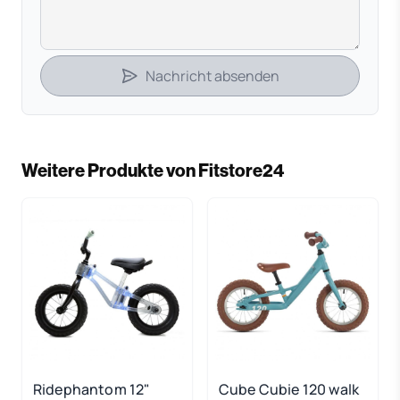
Nachricht absenden
Weitere Produkte von Fitstore24
Ridephantom 12"
Cube Cubie 120 walk