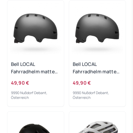
Bell LOCAL
Bell LOCAL
Fahrradhelm matte
Fahrradhelm matte
grey 21 M
grey 21 S
49,90 €
49,90 €
9990 Nußdorf Debant,
9990 Nußdorf Debant,
Österreich
Österreich