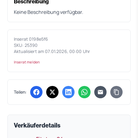
Beschreibung
Keine Beschreibung verfügbar.
Inserat 0198e5f6
SKU: 25390
Aktualisiert am 07.01.2026, 00:00 Uhr
Inserat melden
Teilen:
(öffnet in neuem Tab)
(öffnet in neuem Tab)
(öffnet in neuem Tab)
(öffnet in neuem Tab)
Verkäuferdetails