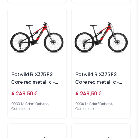
Rotwild R.X375 FS
Rotwild R.X375 FS
Core red metallic -
Core red metallic -
RH-L
RH-XL
4.249,50 €
4.249,50 €
9990 Nußdorf Debant,
9990 Nußdorf Debant,
Österreich
Österreich