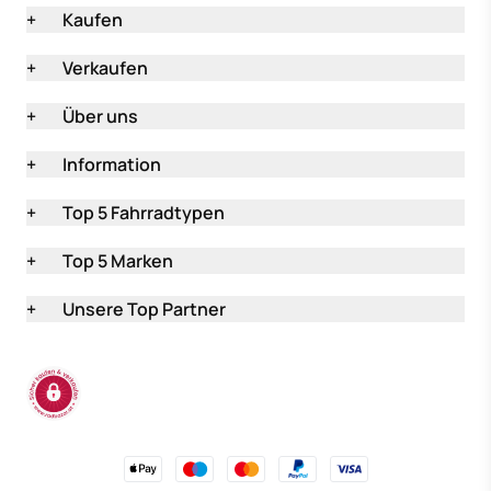
+
Kaufen
+
Verkaufen
+
Über uns
+
Information
+
Top 5 Fahrradtypen
+
Top 5 Marken
+
Unsere Top Partner