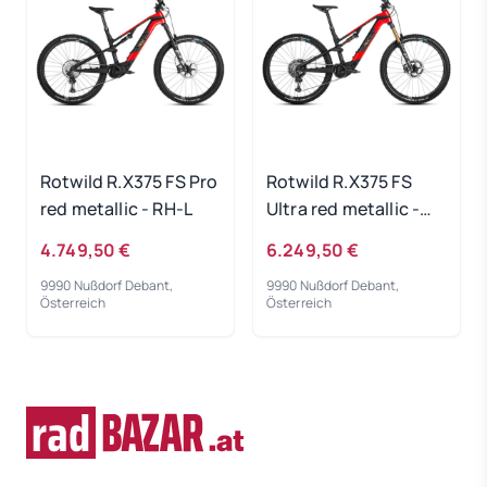
Rotwild R.X375 FS Pro
Rotwild R.X375 FS
red metallic - RH-L
Ultra red metallic -
RH-L
4.749,50 €
6.249,50 €
9990 Nußdorf Debant,
9990 Nußdorf Debant,
Österreich
Österreich