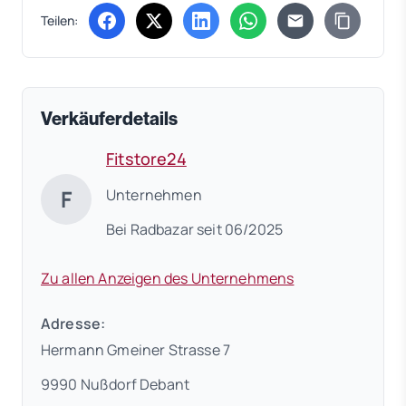
Teilen:
(öffnet in neuem Tab)
(öffnet in neuem Tab)
(öffnet in neuem Tab)
(öffnet in neuem Tab)
Verkäuferdetails
Fitstore24
F
Unternehmen
Bei Radbazar seit 06/2025
Zu allen Anzeigen des Unternehmens
Adresse:
Hermann Gmeiner Strasse 7
9990 Nußdorf Debant