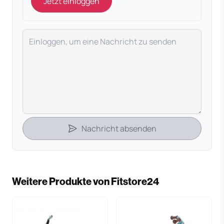
Jetzt einloggen
Deine Nachricht
Nachricht absenden
Weitere Produkte von Fitstore24