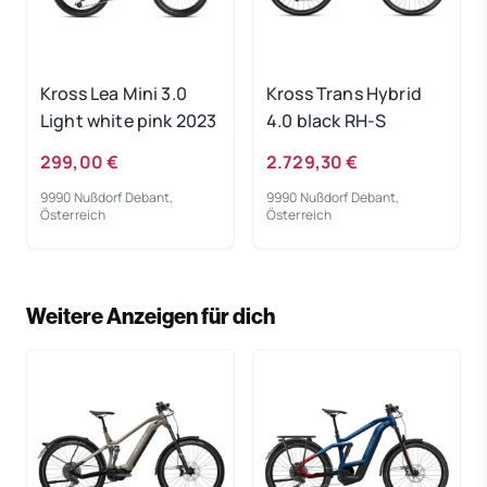
Kross Lea Mini 3.0
Kross Trans Hybrid
Light white pink 2023
4.0 black RH-S
299,00 €
2.729,30 €
9990 Nußdorf Debant,
9990 Nußdorf Debant,
Österreich
Österreich
Weitere Anzeigen für dich