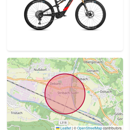
Leaflet
|
©
OpenStreetMap
contributors