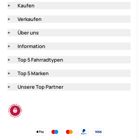
+
Kaufen
+
Verkaufen
+
Über uns
+
Information
+
Top 5 Fahrradtypen
+
Top 5 Marken
+
Unsere Top Partner