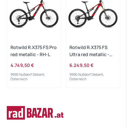
Rotwild R.X375 FS Pro
Rotwild R.X375 FS
red metallic - RH-L
Ultra red metallic -
RH-M
4.749,50 €
6.249,50 €
9990 Nußdorf Debant,
9990 Nußdorf Debant,
Österreich
Österreich