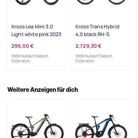
Kross Lea Mini 3.0
Kross Trans Hybrid
Light white pink 2023
4.0 black RH-S
299,00 €
2.729,30 €
9990 Nußdorf Debant,
9990 Nußdorf Debant,
Österreich
Österreich
Weitere Anzeigen für dich