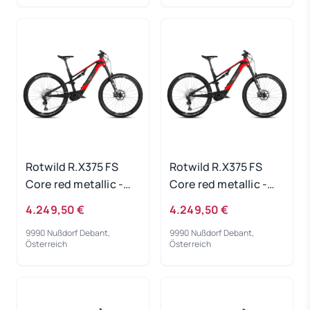
Rotwild R.X375 FS
Rotwild R.X375 FS
Core red metallic -
Core red metallic -
RH-L
RH-XL
4.249,50 €
4.249,50 €
9990 Nußdorf Debant,
9990 Nußdorf Debant,
Österreich
Österreich