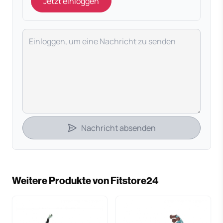
Jetzt einloggen
Deine Nachricht
Nachricht absenden
Weitere Produkte von Fitstore24