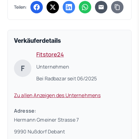
Teilen:
(öffnet in neuem Tab)
(öffnet in neuem Tab)
(öffnet in neuem Tab)
(öffnet in neuem Tab)
Verkäuferdetails
Fitstore24
F
Unternehmen
Bei Radbazar seit 06/2025
Zu allen Anzeigen des Unternehmens
Adresse:
Hermann Gmeiner Strasse 7
9990 Nußdorf Debant