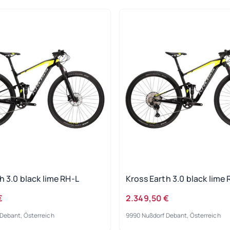
h 3.0 black lime RH-L
Kross Earth 3.0 black lime
€
2.349,50 €
Debant, Österreich
9990 Nußdorf Debant, Österreich