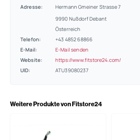
Adresse:
Hermann Gmeiner Strasse 7
9990 Nußdorf Debant
Österreich
Telefon:
+43 4852 68866
E-Mail:
E-Mail senden
(öffnet
Website:
https://www.fitstore24.com/
UID:
ATU39080237
Weitere Produkte von Fitstore24