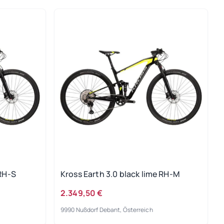
 RH-S
Kross Earth 3.0 black lime RH-M
2.349,50 €
9990 Nußdorf Debant, Österreich