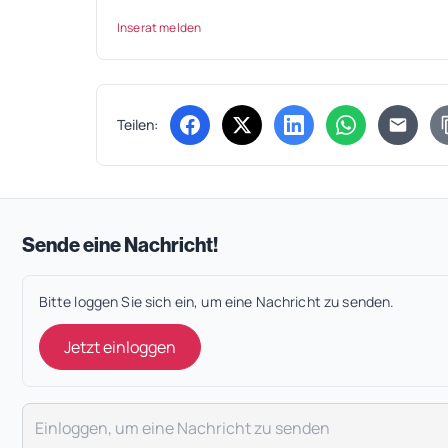
Inserat melden
Teilen:
(öffnet in neuem Tab)
(öffnet in neuem Tab)
(öffnet in neuem Tab
(öffnet in ne
Sende eine Nachricht!
Bitte loggen Sie sich ein, um eine Nachricht zu senden.
Jetzt einloggen
Deine Nachricht