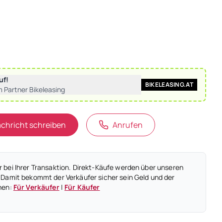
uf!
BIKELEASING.AT
m Partner Bikeleasing
chricht schreiben
Anrufen
 bei Ihrer Transaktion. Direkt-Käufe werden über unseren
 Damit bekommt der Verkäufer sicher sein Geld und der
nen:
Für Verkäufer
|
Für Käufer