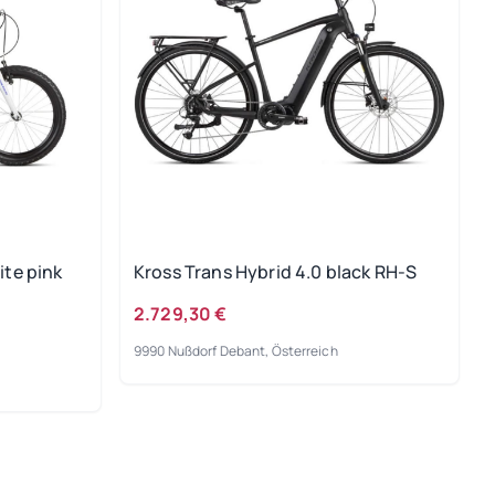
ite pink
Kross Trans Hybrid 4.0 black RH-S
2.729,30 €
9990 Nußdorf Debant, Österreich