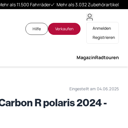
Mehr als 11.500 Fahrräder
Mehr als 3.032 Zubehörartikel
Anmelden
Hilfe
Verkaufen
Registrieren
Magazin
Radtouren
Eingestellt am 04.06.2025
rbon R polaris 2024 -