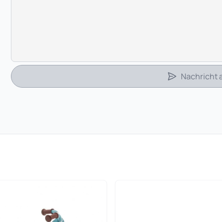
Nachricht
 in neuem Tab)