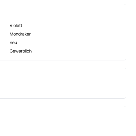
Violett
Mondraker
neu
Gewerblich