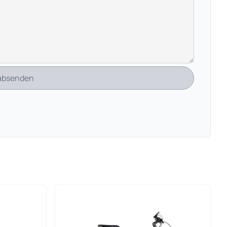
 absenden