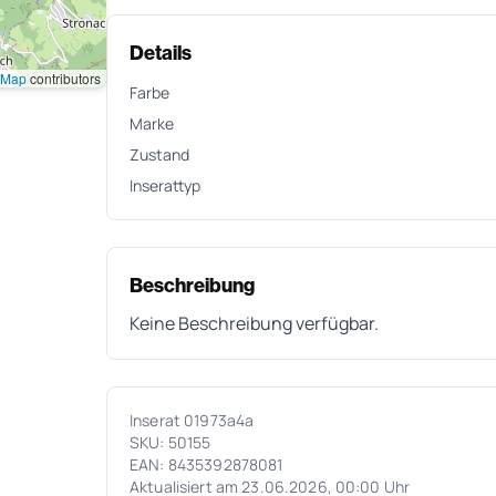
Details
tMap
contributors
Farbe
Marke
Zustand
Inserattyp
Beschreibung
Keine Beschreibung verfügbar.
Inserat 01973a4a
SKU: 50155
EAN: 8435392878081
Aktualisiert am 23.06.2026, 00:00 Uhr