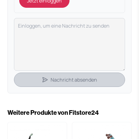
Jetzt einloggen
Deine Nachricht
Nachricht absenden
Weitere Produkte von Fitstore24