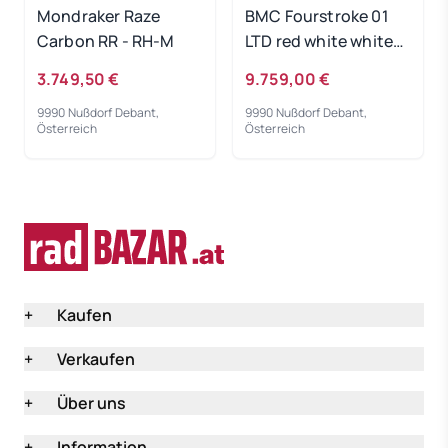
Mondraker Raze
BMC Fourstroke 01
Carbon RR - RH-M
LTD red white white
2023 - RH-M
3.749,50 €
9.759,00 €
9990 Nußdorf Debant,
9990 Nußdorf Debant,
Österreich
Österreich
+
Kaufen
+
Verkaufen
+
Über uns
+
Information