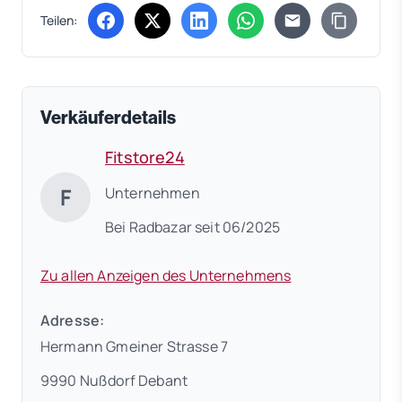
Teilen:
(öffnet in neuem Tab)
(öffnet in neuem Tab)
(öffnet in neuem Tab)
(öffnet in neuem Tab)
Verkäuferdetails
Fitstore24
F
Unternehmen
Bei Radbazar seit 06/2025
Zu allen Anzeigen des Unternehmens
Adresse:
Hermann Gmeiner Strasse 7
9990 Nußdorf Debant