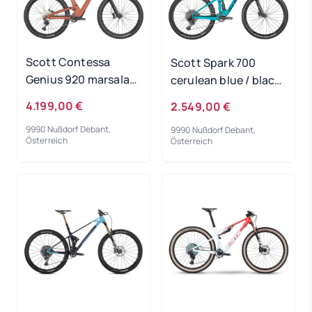
Scott Contessa
Scott Spark 700
Genius 920 marsala
cerulean blue / black
pink 2024 - RH-M
2024 - RH-XS
4.199,00 €
2.549,00 €
9990 Nußdorf Debant,
9990 Nußdorf Debant,
Österreich
Österreich