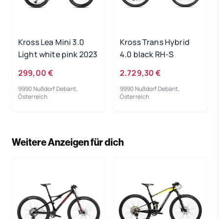
Kross Lea Mini 3.0
Kross Trans Hybrid
Light white pink 2023
4.0 black RH-S
299,00 €
2.729,30 €
9990 Nußdorf Debant,
9990 Nußdorf Debant,
Österreich
Österreich
Weitere Anzeigen für dich