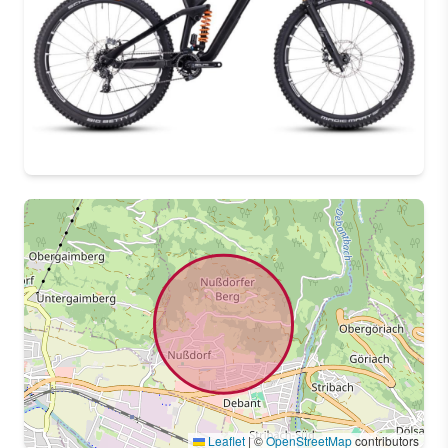
Leaflet
|
©
OpenStreetMap
contributors