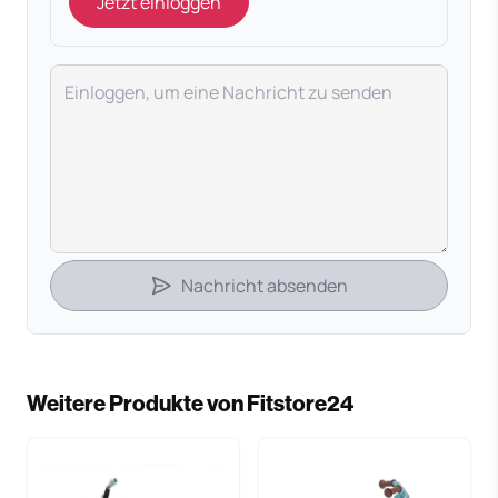
Jetzt einloggen
Deine Nachricht
Nachricht absenden
Weitere Produkte von Fitstore24