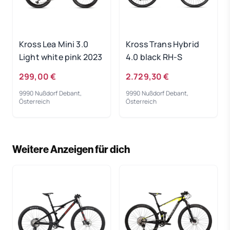
Kross Lea Mini 3.0
Kross Trans Hybrid
Light white pink 2023
4.0 black RH-S
299,00 €
2.729,30 €
9990 Nußdorf Debant,
9990 Nußdorf Debant,
Österreich
Österreich
Weitere Anzeigen für dich