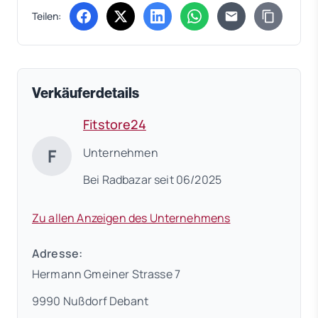
Teilen:
(öffnet in neuem Tab)
(öffnet in neuem Tab)
(öffnet in neuem Tab)
(öffnet in neuem Tab)
Verkäuferdetails
Fitstore24
F
Unternehmen
Bei Radbazar seit 06/2025
Zu allen Anzeigen des Unternehmens
Adresse:
Hermann Gmeiner Strasse 7
9990 Nußdorf Debant