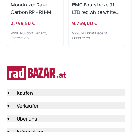
Mondraker Raze
BMC Fourstroke 01
Carbon RR - RH-M
LTD red white white
2023 - RH-M
3.749,50 €
9.759,00 €
9990 Nußdorf Debant,
9990 Nußdorf Debant,
Österreich
Österreich
+
Kaufen
+
Verkaufen
+
Über uns
+
Information