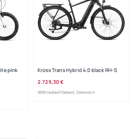
ite pink
Kross Trans Hybrid 4.0 black RH-S
2.729,30 €
9990 Nußdorf Debant, Österreich