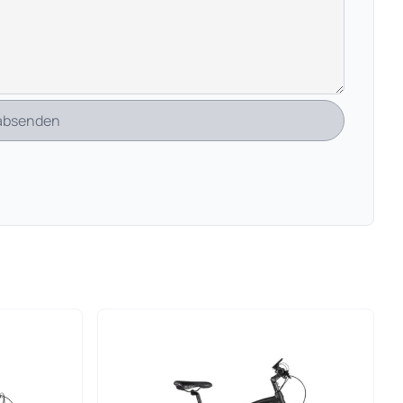
 absenden