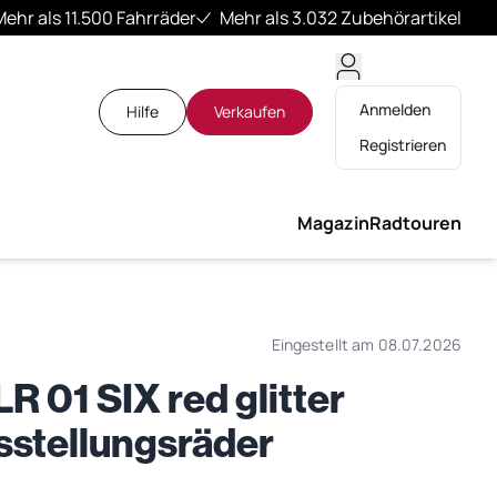
Mehr als 11.500 Fahrräder
Mehr als 3.032 Zubehörartikel
Anmelden
Hilfe
Verkaufen
Registrieren
Magazin
Radtouren
Eingestellt am 08.07.2026
01 SIX red glitter
sstellungsräder