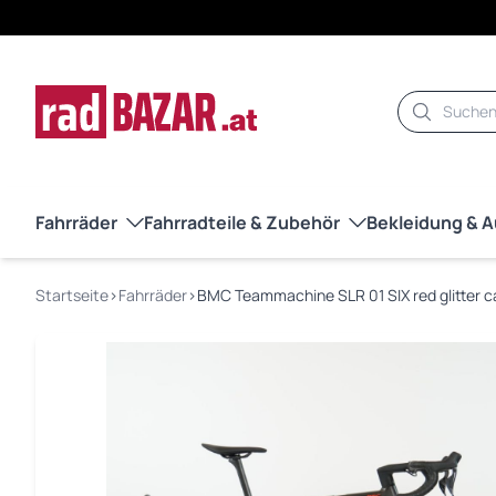
Suche
Fahrräder
Fahrradteile & Zubehör
Bekleidung & 
Startseite
›
Fahrräder
›
BMC Teammachine SLR 01 SIX red glitter c