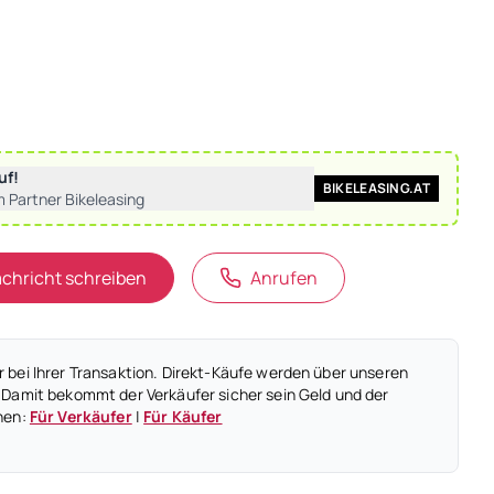
uf!
BIKELEASING.AT
m Partner Bikeleasing
chricht schreiben
Anrufen
 bei Ihrer Transaktion. Direkt-Käufe werden über unseren
 Damit bekommt der Verkäufer sicher sein Geld und der
nen:
Für Verkäufer
|
Für Käufer