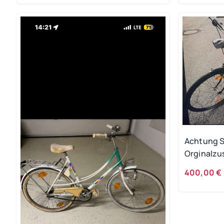
Achtung S
Orginalzu
400,00 €