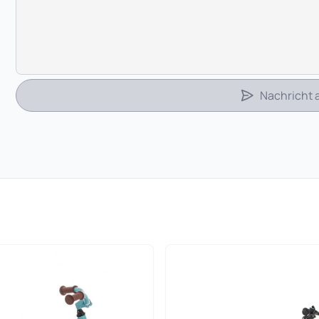
Nachricht
 in neuem Tab)