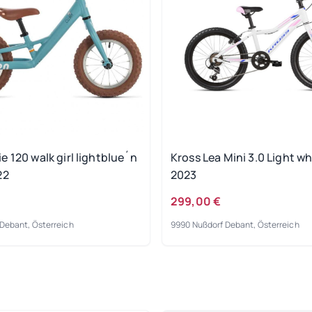
 120 walk girl lightblue´n
Kross Lea Mini 3.0 Light wh
22
2023
299,00 €
Debant, Österreich
9990 Nußdorf Debant, Österreich