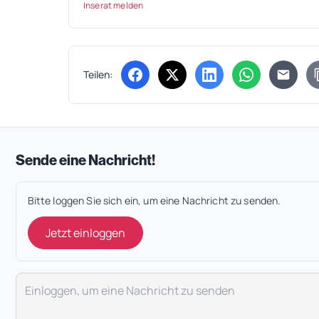
Inserat melden
Teilen:
(öffnet in neuem Tab)
(öffnet in neuem Tab)
(öffnet in neuem Tab
(öffnet in ne
Sende eine Nachricht!
Bitte loggen Sie sich ein, um eine Nachricht zu senden.
Jetzt einloggen
Deine Nachricht