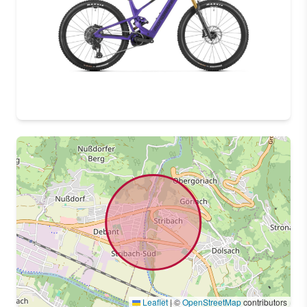
Leaflet
|
©
OpenStreetMap
contributors