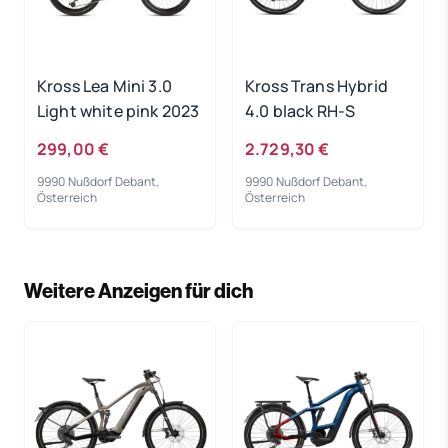
Kross Lea Mini 3.0
Kross Trans Hybrid
Light white pink 2023
4.0 black RH-S
299,00 €
2.729,30 €
9990 Nußdorf Debant,
9990 Nußdorf Debant,
Österreich
Österreich
Weitere Anzeigen für dich