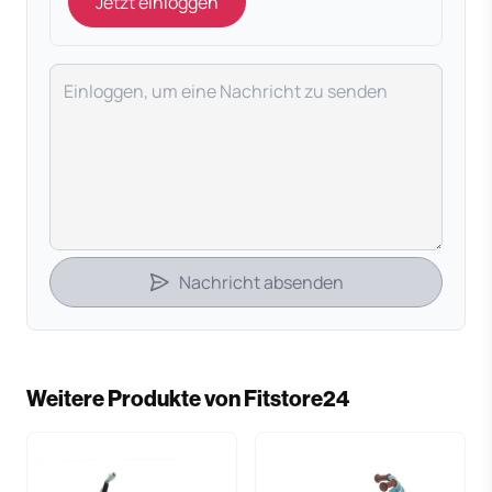
Jetzt einloggen
Deine Nachricht
Nachricht absenden
Weitere Produkte von Fitstore24