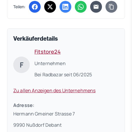
Teilen:
(öffnet in neuem Tab)
(öffnet in neuem Tab)
(öffnet in neuem Tab)
(öffnet in neuem Tab)
Verkäuferdetails
Fitstore24
F
Unternehmen
Bei Radbazar seit 06/2025
Zu allen Anzeigen des Unternehmens
Adresse:
Hermann Gmeiner Strasse 7
9990 Nußdorf Debant