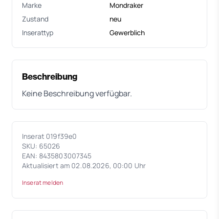
Marke
Mondraker
Zustand
neu
Inserattyp
Gewerblich
Beschreibung
Keine Beschreibung verfügbar.
Inserat 019f39e0
SKU: 65026
EAN: 8435803007345
Aktualisiert am 02.08.2026, 00:00 Uhr
Inserat melden