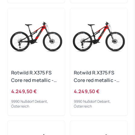
Rotwild R.X375 FS
Rotwild R.X375 FS
Core red metallic -
Core red metallic -
RH-L
RH-XL
4.249,50 €
4.249,50 €
9990 Nußdorf Debant,
9990 Nußdorf Debant,
Österreich
Österreich