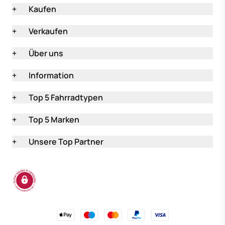
+
Kaufen
+
Verkaufen
+
Über uns
+
Information
+
Top 5 Fahrradtypen
+
Top 5 Marken
+
Unsere Top Partner