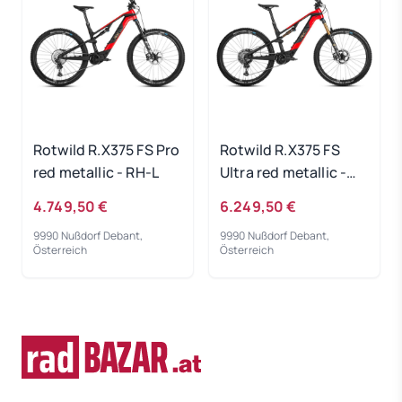
Rotwild R.X375 FS Pro
Rotwild R.X375 FS
red metallic - RH-L
Ultra red metallic -
RH-L
4.749,50 €
6.249,50 €
9990 Nußdorf Debant,
9990 Nußdorf Debant,
Österreich
Österreich