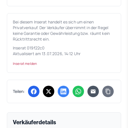
Bei diesem Inserat handelt es sich um einen
Privatverkauf. Der Verkäufer übernimmt in der Regel
keine Garantie oder Gewährleistung bzw. räumt kein
Rücktrittsrecht ein.
Inserat 019f22c0
Aktualisiert am 13.07.2026, 14:12 Uhr
Inserat melden
Teilen:
(öffnet in neuem Tab)
(öffnet in neuem Tab)
(öffnet in neuem Tab)
(öffnet in neuem Tab)
Verkäuferdetails