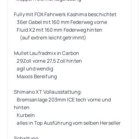
Fully mit FOX Fahrwerk Kashima beschichtet
36er Gabel mit 160 mm Federweg vorne
Fluid X2 mit 160 mm Federweg hinten
(auf extrem leicht getrimmt)
Mullet Laufradmix in Carbon
29Zoll vorne 27,5 Zoll hinten
agil und wendig
Maxxis Bereifung
Shimano XT Vollausstattung:
Bremsanlage 203mm ICE tech vorne und
hinten
Kurbeln
alles in Top Ausführung vom selben Herseller
Schaltung