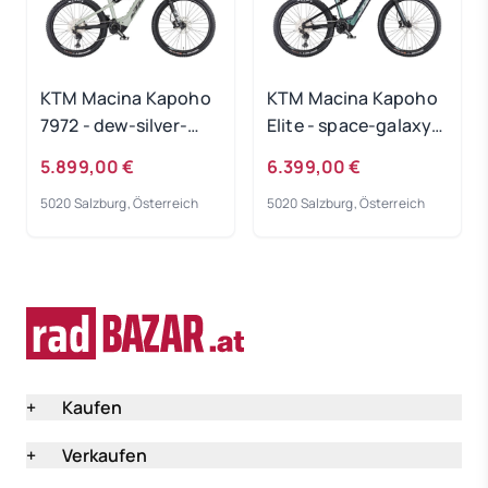
KTM Macina Kapoho
KTM Macina Kapoho
7972 - dew-silver-
Elite - space-galaxy-
matt Rahmengröße:
matt Rahmengröße:
5.899,00 €
6.399,00 €
M
M
5020 Salzburg, Österreich
5020 Salzburg, Österreich
+
Kaufen
+
Verkaufen