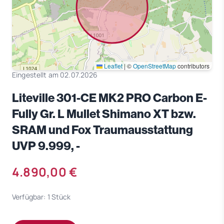
Leaflet
|
©
OpenStreetMap
contributors
Eingestellt am 02.07.2026
Liteville 301-CE MK2 PRO Carbon E-
Fully Gr. L Mullet Shimano XT bzw.
SRAM und Fox Traumausstattung
UVP 9.999, -
4.890,00 €
Verfügbar: 1 Stück