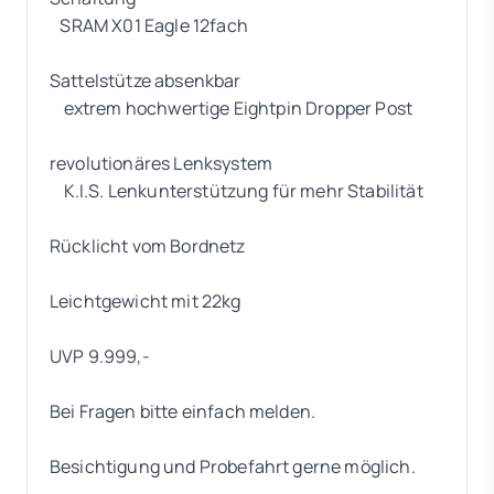
SRAM X01 Eagle 12fach
Sattelstütze absenkbar
extrem hochwertige Eightpin Dropper Post
revolutionäres Lenksystem
K.I.S. Lenkunterstützung für mehr Stabilität
Rücklicht vom Bordnetz
Leichtgewicht mit 22kg
UVP 9.999,-
Bei Fragen bitte einfach melden.
Besichtigung und Probefahrt gerne möglich.