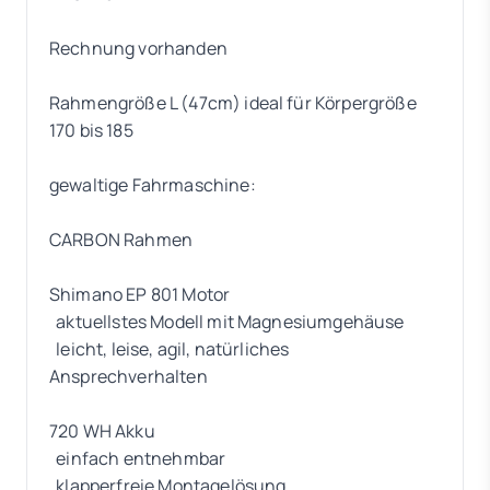
Rechnung vorhanden
Rahmengröße L (47cm) ideal für Körpergröße
170 bis 185
gewaltige Fahrmaschine:
CARBON Rahmen
Shimano EP 801 Motor
aktuellstes Modell mit Magnesiumgehäuse
leicht, leise, agil, natürliches
Ansprechverhalten
720 WH Akku
einfach entnehmbar
klapperfreie Montagelösung