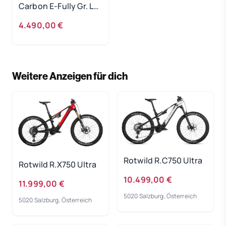
Carbon E-Fully Gr. L
Mullet Shimano XT
4.490,00 €
und Fox
Traumausstattung
UVP 8.999, -
Weitere Anzeigen für dich
Rotwild R.C750 Ultra
Rotwild R.X750 Ultra
10.499,00 €
11.999,00 €
5020 Salzburg, Österreich
5020 Salzburg, Österreich