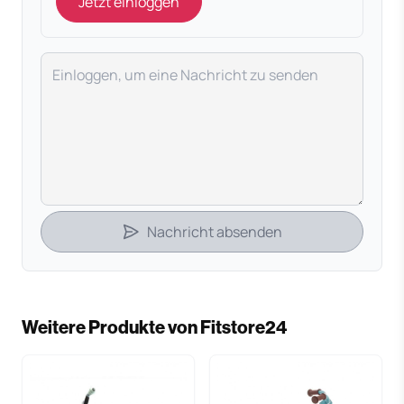
Jetzt einloggen
Deine Nachricht
Nachricht absenden
Weitere Produkte von Fitstore24