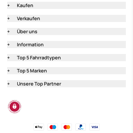
+
Kaufen
+
Verkaufen
+
Über uns
+
Information
+
Top 5 Fahrradtypen
+
Top 5 Marken
+
Unsere Top Partner