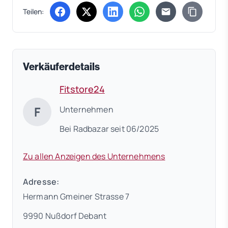
Teilen:
(öffnet in neuem Tab)
(öffnet in neuem Tab)
(öffnet in neuem Tab)
(öffnet in neuem Tab)
Verkäuferdetails
Fitstore24
F
Unternehmen
Bei Radbazar seit 06/2025
Zu allen Anzeigen des Unternehmens
Adresse:
Hermann Gmeiner Strasse 7
9990 Nußdorf Debant