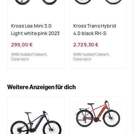
Kross Lea Mini 3.0
Kross Trans Hybrid
Light white pink 2023
4.0 black RH-S
299,00 €
2.729,30 €
9990 Nußdorf Debant,
9990 Nußdorf Debant,
Österreich
Österreich
Weitere Anzeigen für dich