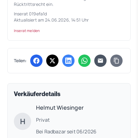
Rücktrittsrecht ein.
Inserat 019efa1d
Aktualisiert am 24.06.2026, 14:51 Uhr
Inserat melden
Teilen:
(öffnet in neuem Tab)
(öffnet in neuem Tab)
(öffnet in neuem Tab)
(öffnet in neuem Tab)
Verkäuferdetails
Helmut Wiesinger
H
Privat
Bei Radbazar seit 06/2026