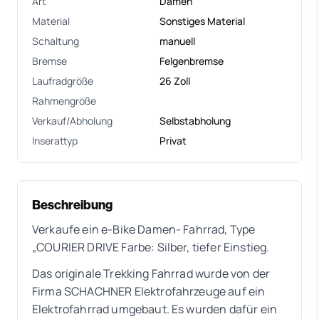
Art
Damen
Material
Sonstiges Material
Schaltung
manuell
Bremse
Felgenbremse
Laufradgröße
26 Zoll
Rahmengröße
Verkauf/Abholung
Selbstabholung
Inserattyp
Privat
Beschreibung
Verkaufe ein e-Bike Damen- Fahrrad, Type
„COURIER DRIVE Farbe: Silber, tiefer Einstieg.
Das originale Trekking Fahrrad wurde von der
Firma SCHACHNER Elektrofahrzeuge auf ein
Elektrofahrrad umgebaut. Es wurden dafür ein