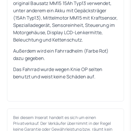
original Bausatz MM15 15Ah Typ13 verwendet,
unter anderem ein Akku mit Gepäcksträger
(15Ah Typ13), Mittelmotor MM15 mit Kraftsensor,
Spezialladegerät, Sensoreinheit, Steuerung im
Motorgehäuse, Display LCD-Lenkermitte,
Beleuchtung und Kettenschutz.
Außerdem wird ein Fahrradhelm (Farbe Rot)
dazu gegeben.
Das Fahrrad wurde wegen Knie OP selten
benutzt und weist keine Schäden auf.
Bei diesem Inserat handelt es sich um einen
Privatverkauf. Der Verkäufer übernimmt in der Regel
keine Garantie oder Gewährleistung bzw. räumt kein