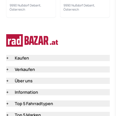
9990 Nußdorf Debant,
9990 Nußdorf Debant,
Österreich
Österreich
+
Kaufen
+
Verkaufen
+
Über uns
+
Information
+
Top 5 Fahrradtypen
+
Top 5 Marken