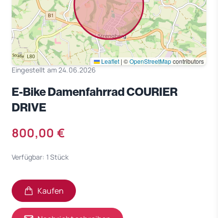
Leaflet
|
©
OpenStreetMap
contributors
Eingestellt am 24.06.2026
E-Bike Damenfahrrad COURIER
DRIVE
800,00 €
Verfügbar: 1 Stück
Kaufen