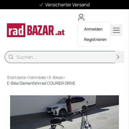
Mehr als 11.500 Fahrräder
Anmelden
Registrieren
Suche
Suche
Startseite
›
Fahrräder
›
E-Bikes
›
E-Bike Damenfahrrad COURIER DRIVE