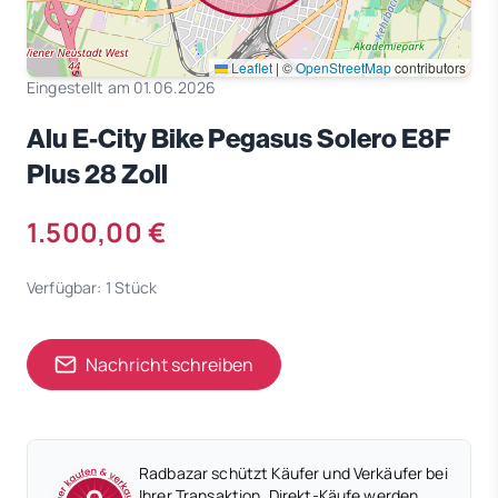
Leaflet
|
©
OpenStreetMap
contributors
Eingestellt am 01.06.2026
Alu E-City Bike Pegasus Solero E8F
Plus 28 Zoll
1.500,00 €
Verfügbar: 1 Stück
Nachricht schreiben
Radbazar schützt Käufer und Verkäufer bei
Ihrer Transaktion. Direkt-Käufe werden