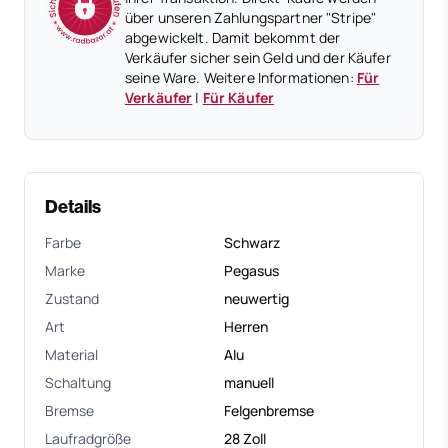
über unseren Zahlungspartner "Stripe"
abgewickelt. Damit bekommt der
Verkäufer sicher sein Geld und der Käufer
seine Ware. Weitere Informationen:
Für
Verkäufer
|
Für Käufer
Details
Farbe
Schwarz
Marke
Pegasus
Zustand
neuwertig
Art
Herren
Material
Alu
Schaltung
manuell
Bremse
Felgenbremse
Laufradgröße
28 Zoll