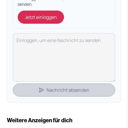
senden.
Jetzt einloggen
Deine Nachricht
Nachricht absenden
Weitere Anzeigen für dich