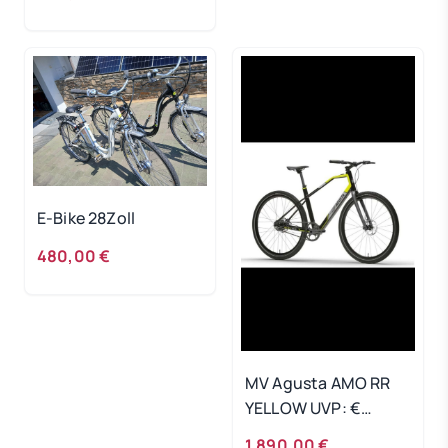
E-Bike 28Zoll
480,00 €
MV Agusta AMO RR
YELLOW UVP: €
3.790,00
1.890,00 €