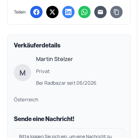
Teilen:
(öffnet in neuem Tab)
(öffnet in neuem Tab)
(öffnet in neuem Tab)
(öffnet in neuem Tab)
Verkäuferdetails
Martin Stelzer
M
Privat
Bei Radbazar seit 06/2026
Österreich
Sende eine Nachricht!
Bitte loggen Sie sich ein, um eine Nachricht zu