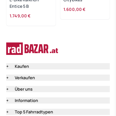
Entice 5 B
1.600,00 €
1.749,00 €
+
Kaufen
+
Verkaufen
+
Über uns
+
Information
+
Top 5 Fahrradtypen