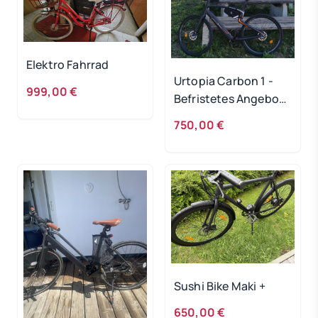
Elektro Fahrrad
Urtopia Carbon 1 -
999,00 €
Befristetes Angebot
bis 20.5.
750,00 €
Sushi Bike Maki +
650,00 €