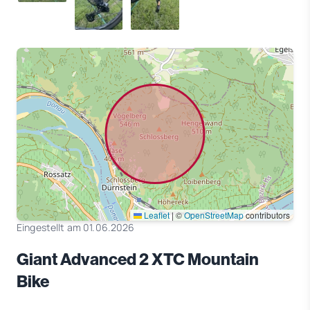
Leaflet
|
©
OpenStreetMap
contributors
Eingestellt am 01.06.2026
Giant Advanced 2 XTC Mountain
Bike