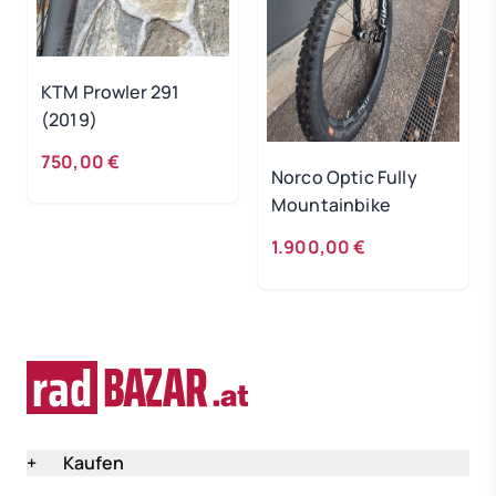
KTM Prowler 291
(2019)
750,00 €
Norco Optic Fully
Mountainbike
1.900,00 €
+
Kaufen