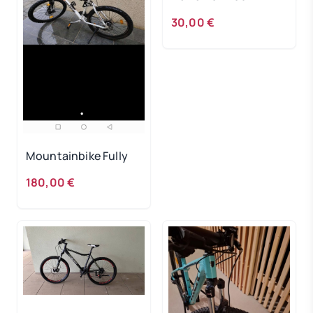
DEFEKT!
30,00 €
Mountainbike Fully
180,00 €