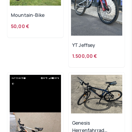
Mountain-Bike
50,00 €
YT Jeffsey
1.500,00 €
Genesis
Herrenfahrrad