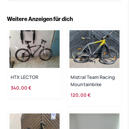
Weitere Anzeigen für dich
HTX LECTOR
Mistral Team Racing
Mountainbike
340,00 €
120,00 €