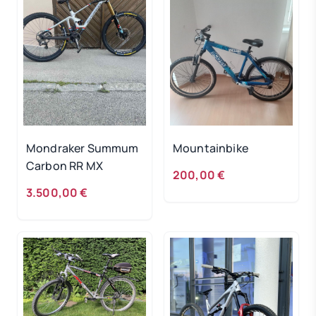
Mondraker Summum
Mountainbike
Carbon RR MX
200,00 €
3.500,00 €