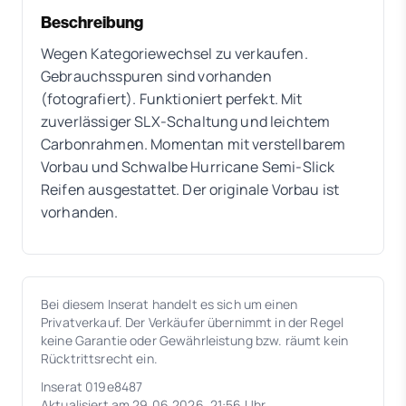
Beschreibung
Wegen Kategoriewechsel zu verkaufen.
Gebrauchsspuren sind vorhanden
(fotografiert). Funktioniert perfekt. Mit
zuverlässiger SLX-Schaltung und leichtem
Carbonrahmen. Momentan mit verstellbarem
Vorbau und Schwalbe Hurricane Semi-Slick
Reifen ausgestattet. Der originale Vorbau ist
vorhanden.
Bei diesem Inserat handelt es sich um einen
Privatverkauf. Der Verkäufer übernimmt in der Regel
keine Garantie oder Gewährleistung bzw. räumt kein
Rücktrittsrecht ein.
Inserat 019e8487
Aktualisiert am 29.06.2026, 21:56 Uhr