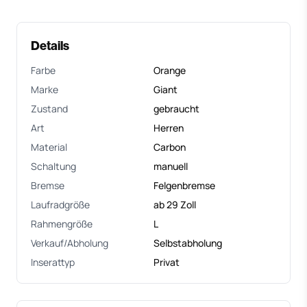
Details
Farbe
Orange
Marke
Giant
Zustand
gebraucht
Art
Herren
Material
Carbon
Schaltung
manuell
Bremse
Felgenbremse
Laufradgröße
ab 29 Zoll
Rahmengröße
L
Verkauf/Abholung
Selbstabholung
Inserattyp
Privat