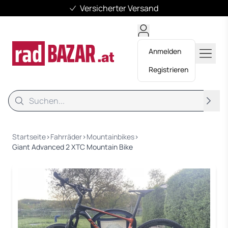
Versicherter Versand
Anmelden
Registrieren
Suche
Suche
Startseite
›
Fahrräder
›
Mountainbikes
›
Giant Advanced 2 XTC Mountain Bike