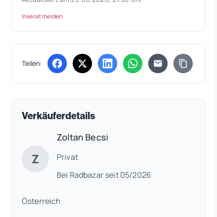
Inserat melden
Teilen:
(öffnet in neuem Tab)
(öffnet in neuem Tab)
(öffnet in neuem Tab)
(öffnet in neuem Tab)
Verkäuferdetails
Zoltan Becsi
Z
Privat
Bei Radbazar seit 05/2026
Österreich