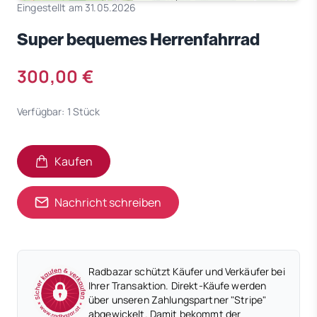
Eingestellt am 31.05.2026
Super bequemes Herrenfahrrad
300,00 €
Verfügbar: 1 Stück
Kaufen
Nachricht schreiben
Radbazar schützt Käufer und Verkäufer bei
Ihrer Transaktion. Direkt-Käufe werden
über unseren Zahlungspartner "Stripe"
abgewickelt. Damit bekommt der