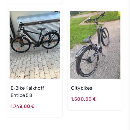
E-Bike Kalkhoff
Citybikes
Entice 5 B
1.600,00 €
1.749,00 €