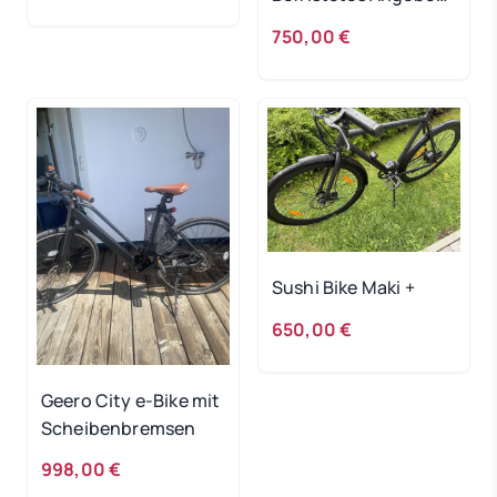
bis 20.5.
750,00 €
Sushi Bike Maki +
650,00 €
Geero City e-Bike mit
Scheibenbremsen
998,00 €