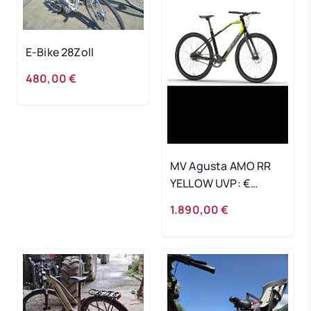
E-Bike 28Zoll
480,00 €
MV Agusta AMO RR
YELLOW UVP: €
3.790,00
1.890,00 €