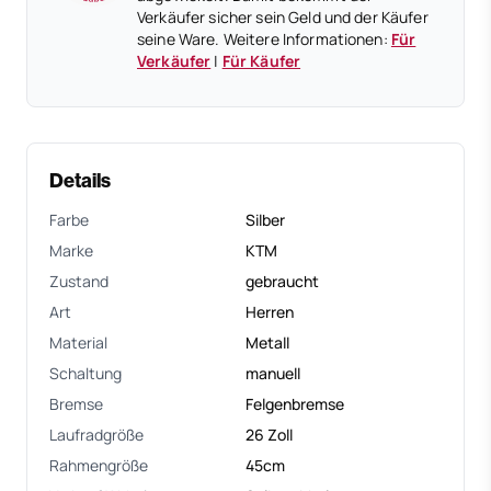
Verkäufer sicher sein Geld und der Käufer
seine Ware. Weitere Informationen:
Für
Verkäufer
|
Für Käufer
Details
Farbe
Silber
Marke
KTM
Zustand
gebraucht
Art
Herren
Material
Metall
Schaltung
manuell
Bremse
Felgenbremse
Laufradgröße
26 Zoll
Rahmengröße
45cm