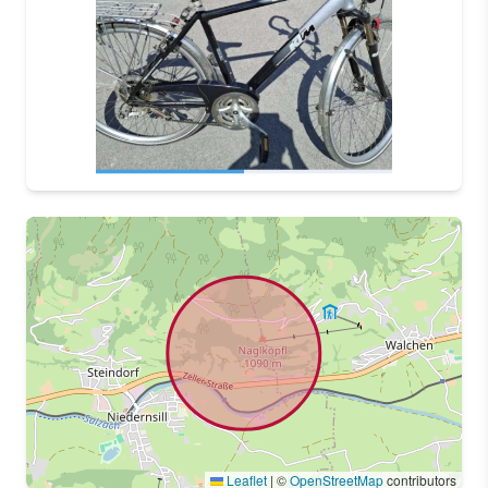
Leaflet
|
©
OpenStreetMap
contributors