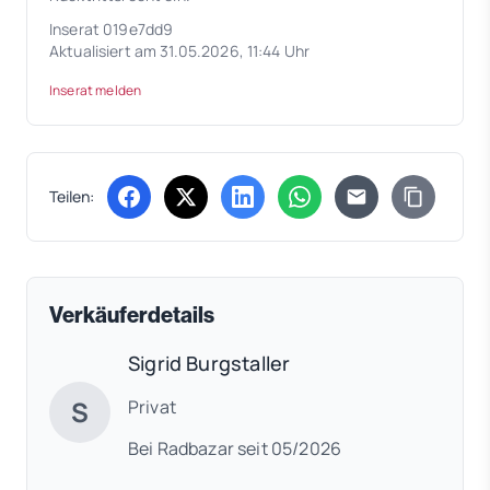
Inserat 019e7dd9
Aktualisiert am 31.05.2026, 11:44 Uhr
Inserat melden
Teilen:
(öffnet in neuem Tab)
(öffnet in neuem Tab)
(öffnet in neuem Tab)
(öffnet in neuem Tab)
Verkäuferdetails
Sigrid Burgstaller
S
Privat
Bei Radbazar seit 05/2026