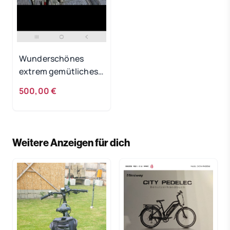
Wunderschönes
extrem gemütliches
KTM Damenfahrrad
500,00 €
Weitere Anzeigen für dich