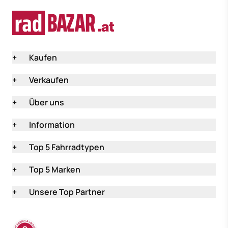
+
Kaufen
+
Verkaufen
+
Über uns
+
Information
+
Top 5 Fahrradtypen
+
Top 5 Marken
+
Unsere Top Partner