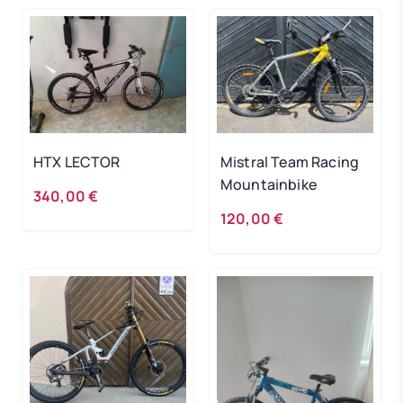
HTX LECTOR
Mistral Team Racing
Mountainbike
340,00 €
120,00 €