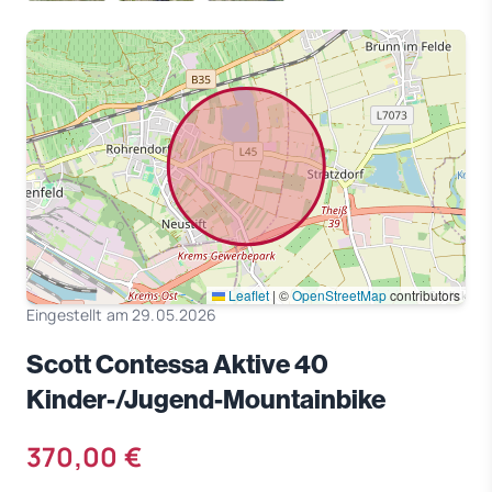
Leaflet
|
©
OpenStreetMap
contributors
Eingestellt am 29.05.2026
Scott Contessa Aktive 40
Kinder-/Jugend-Mountainbike
370,00 €