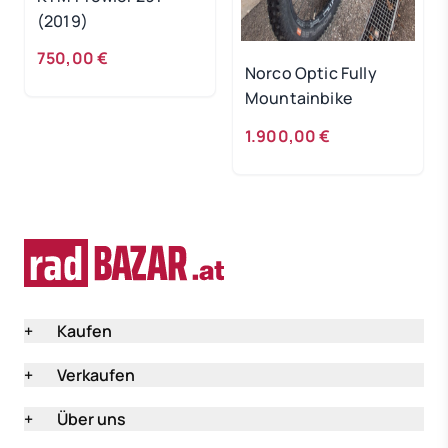
(2019)
750,00 €
Norco Optic Fully
Mountainbike
1.900,00 €
+
Kaufen
+
Verkaufen
+
Über uns