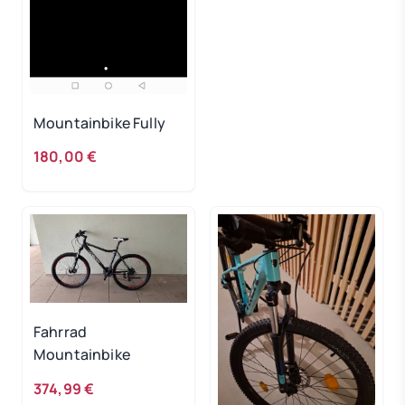
Mountainbike Fully
180,00 €
Fahrrad
Mountainbike
374,99 €