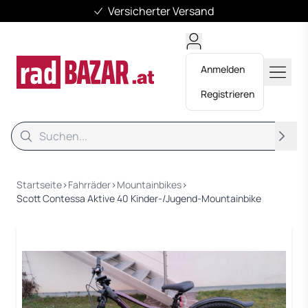
Versicherter Versand
Anmelden
Registrieren
Suche
Suche
Startseite
›
Fahrräder
›
Mountainbikes
›
Scott Contessa Aktive 40 Kinder-/Jugend-Mountainbike