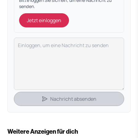
Bitte loggen Sie sich ein, um eine Nachricht zu
senden.
Jetzt einloggen
Deine Nachricht
Nachricht absenden
Weitere Anzeigen für dich