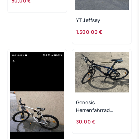
50,00 €
YT Jeffsey
1.500,00 €
Genesis
Herrenfahrrad
DEFEKT!
30,00 €