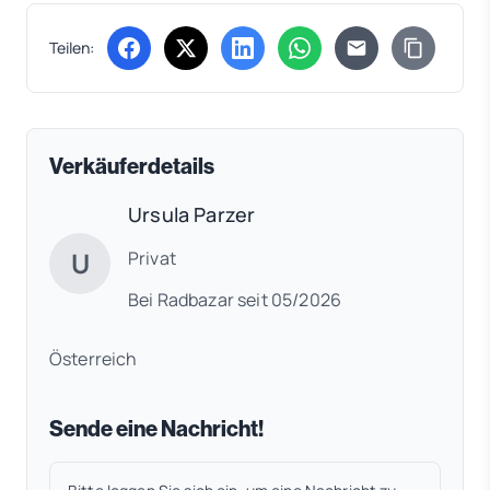
Teilen:
(öffnet in neuem Tab)
(öffnet in neuem Tab)
(öffnet in neuem Tab)
(öffnet in neuem Tab)
Verkäuferdetails
Ursula Parzer
U
Privat
Bei Radbazar seit 05/2026
Österreich
Sende eine Nachricht!