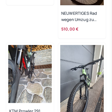
NEUWERTIGES Rad
wegen Umzug zu
verkaufen
510,00 €
KTM Prowler 291