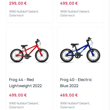
2021
299,00 €
499,00 €
9990 Nußdorf Debant,
9990 Nußdorf Debant,
Österreich
Österreich
Frog 44 - Red
Frog 40 - Electric
Lightweight 2022
Blue 2022
499,00 €
469,00 €
9990 Nußdorf Debant,
9990 Nußdorf Debant,
Österreich
Österreich