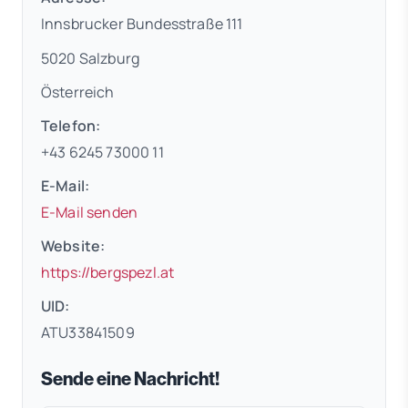
Innsbrucker Bundesstraße 111
5020 Salzburg
Österreich
Telefon:
+43 6245 73000 11
E-Mail:
E-Mail senden
Website:
(öffnet in neuem Tab)
https://bergspezl.at
UID:
ATU33841509
Sende eine Nachricht!