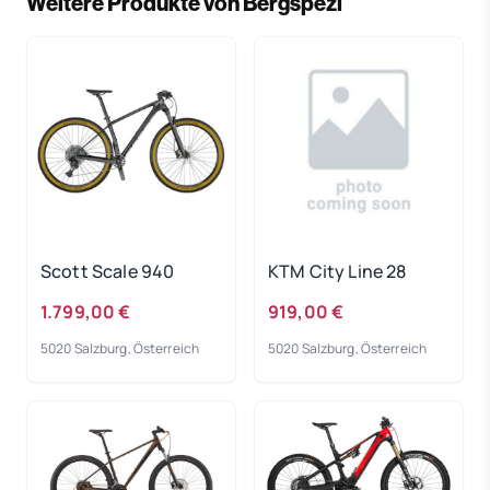
Weitere Produkte von Bergspezl
Scott Scale 940
KTM City Line 28
1.799,00 €
919,00 €
5020 Salzburg, Österreich
5020 Salzburg, Österreich