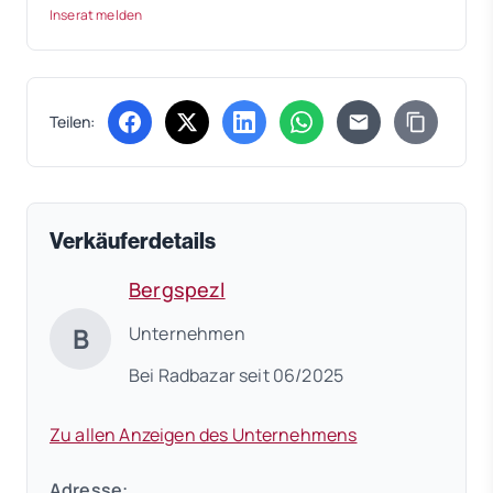
Inserat melden
Teilen:
(öffnet in neuem Tab)
(öffnet in neuem Tab)
(öffnet in neuem Tab)
(öffnet in neuem Tab)
Verkäuferdetails
Bergspezl
B
Unternehmen
Bei Radbazar seit 06/2025
Zu allen Anzeigen des Unternehmens
Adresse: