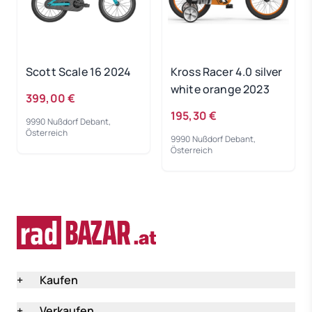
Scott Scale 16 2024
Kross Racer 4.0 silver
white orange 2023
399,00 €
195,30 €
9990 Nußdorf Debant,
Österreich
9990 Nußdorf Debant,
Österreich
+
Kaufen
+
Verkaufen