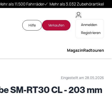
Mehr als 11.500 Fahrräder
Mehr als 3.032 Zubehörartikel
Anmelden
Hilfe
Verkaufen
Registrieren
Magazin
Radtouren
Eingestellt am 28.05.2026
be SM-RT30 CL - 203 mm