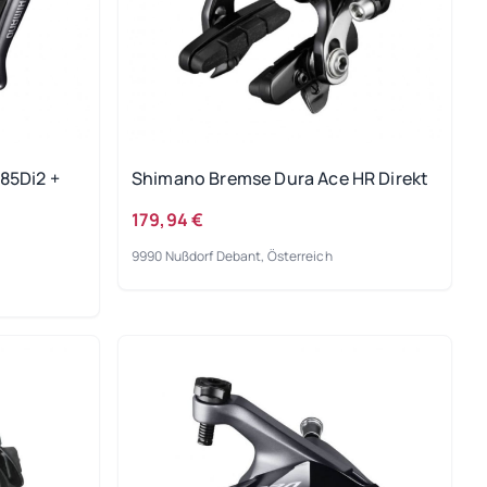
85Di2 +
Shimano Bremse Dura Ace HR Direkt
179,94 €
9990 Nußdorf Debant, Österreich