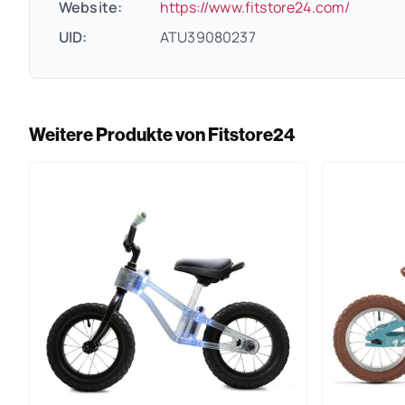
(öffnet
Website:
https://www.fitstore24.com/
UID:
ATU39080237
Weitere Produkte von Fitstore24