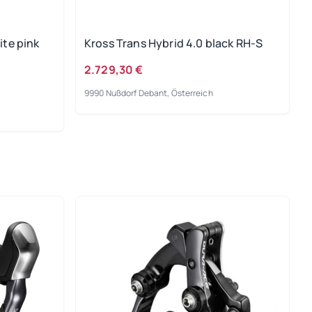
ite pink
Kross Trans Hybrid 4.0 black RH-S
2.729,30 €
9990 Nußdorf Debant, Österreich