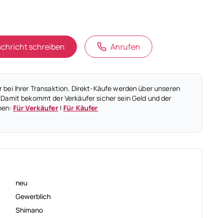
chricht schreiben
Anrufen
 bei Ihrer Transaktion. Direkt-Käufe werden über unseren
 Damit bekommt der Verkäufer sicher sein Geld und der
nen:
Für Verkäufer
|
Für Käufer
neu
Gewerblich
Shimano