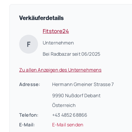
Verkäuferdetails
Fitstore24
F
Unternehmen
Bei Radbazar seit 06/2025
Zu allen Anzeigen des Unternehmens
Adresse:
Hermann Gmeiner Strasse 7
9990 Nußdorf Debant
Österreich
Telefon:
+43 4852 68866
E-Mail:
E-Mail senden