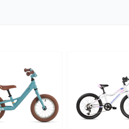
 in neuem Tab)