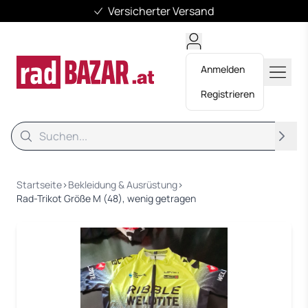
Versicherter Versand
Anmelden
Registrieren
Suche
Suche
Startseite
›
Bekleidung & Ausrüstung
›
Rad-Trikot Größe M (48), wenig getragen