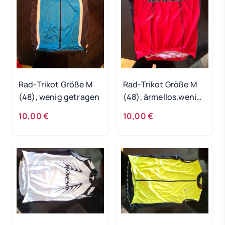
Rad-Trikot Größe M
Rad-Trikot Größe M
(48), wenig getragen
(48), ärmellos,wenig
getragen
10,00 €
10,00 €