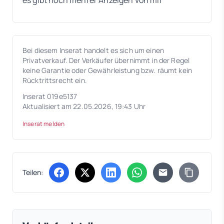
Bei diesem Inserat handelt es sich um einen
Privatverkauf. Der Verkäufer übernimmt in der Regel
keine Garantie oder Gewährleistung bzw. räumt kein
Rücktrittsrecht ein.
Inserat 019e5137
Aktualisiert am 22.05.2026, 19:43 Uhr
Inserat melden
Teilen:
(öffnet in neuem Tab)
(öffnet in neuem Tab)
(öffnet in neuem Tab)
(öffnet in neuem Tab)