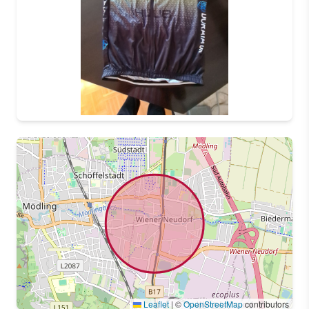
Leaflet
|
©
OpenStreetMap
contributors