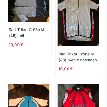
Rad-Trikot Größe M
(48), mit
durchgehenden
10,00 €
Reisverschluß, wenig
getragen
Rad-Trikot Größe M
(48), wenig getragen
10,00 €