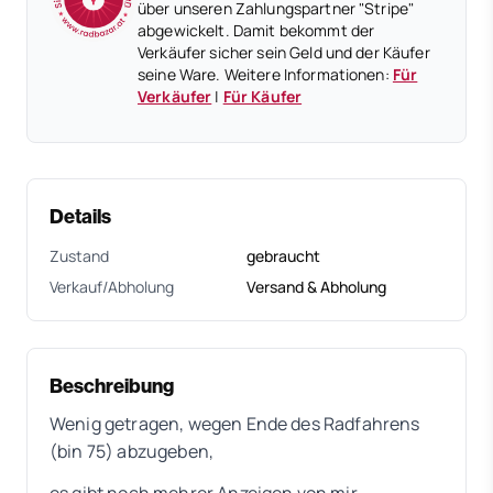
über unseren Zahlungspartner "Stripe"
abgewickelt. Damit bekommt der
Verkäufer sicher sein Geld und der Käufer
seine Ware. Weitere Informationen:
Für
Verkäufer
|
Für Käufer
Details
Zustand
gebraucht
Verkauf/Abholung
Versand & Abholung
Beschreibung
Wenig getragen, wegen Ende des Radfahrens
(bin 75) abzugeben,
es gibt noch mehrer Anzeigen von mir