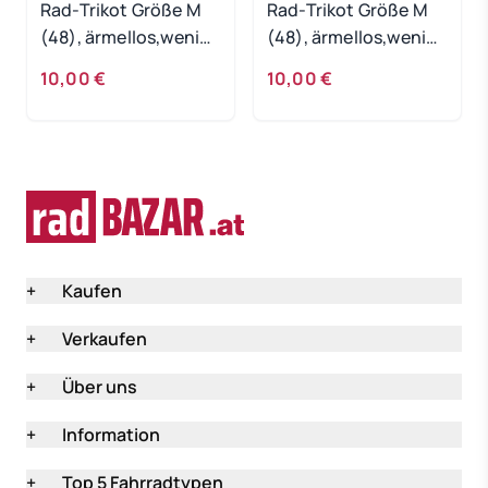
Rad-Trikot Größe M
Rad-Trikot Größe M
(48), ärmellos,wenig
(48), ärmellos,wenig
getragen
getragen
10,00 €
10,00 €
+
Kaufen
+
Verkaufen
+
Über uns
+
Information
+
Top 5 Fahrradtypen