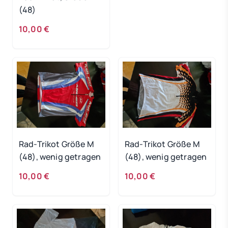
(48)
10,00 €
Rad-Trikot Größe M
Rad-Trikot Größe M
(48), wenig getragen
(48), wenig getragen
10,00 €
10,00 €