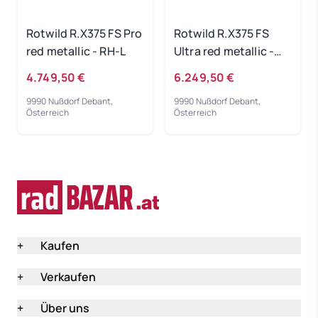
Rotwild R.X375 FS Pro
Rotwild R.X375 FS
red metallic - RH-L
Ultra red metallic -
RH-L
4.749,50 €
6.249,50 €
9990 Nußdorf Debant,
9990 Nußdorf Debant,
Österreich
Österreich
+
Kaufen
+
Verkaufen
+
Über uns