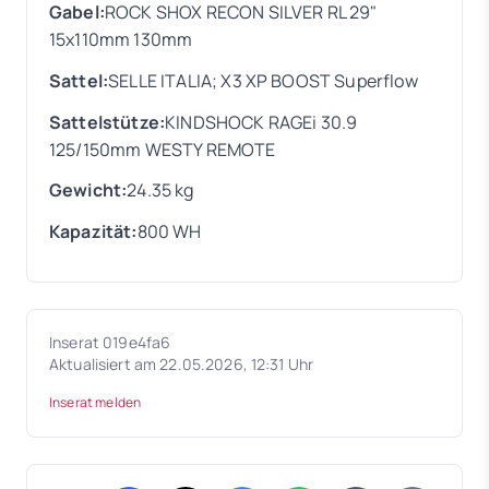
Gabel:
ROCK SHOX RECON SILVER RL 29"
15x110mm 130mm
Sattel:
SELLE ITALIA; X3 XP BOOST Superflow
Sattelstütze:
KINDSHOCK RAGEi 30.9
125/150mm WESTY REMOTE
Gewicht:
24.35 kg
Kapazität:
800 WH
Inserat 019e4fa6
Aktualisiert am 22.05.2026, 12:31 Uhr
Inserat melden