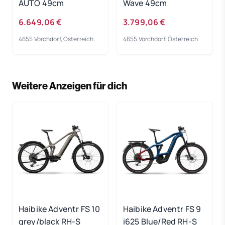
AUTO 49cm
Wave 49cm
6.649,06 €
3.799,06 €
4655 Vorchdorf, Österreich
4655 Vorchdorf, Österreich
Weitere Anzeigen für dich
Haibike Adventr FS 10
Haibike Adventr FS 9
grey/black RH-S
i625 Blue/Red RH-S