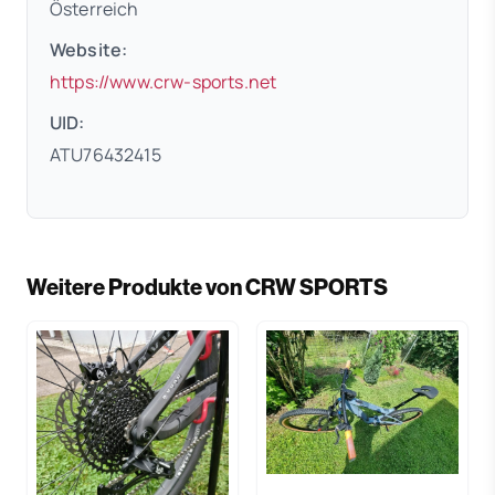
Österreich
Website:
(öffnet in neuem Tab)
https://www.crw-sports.net
UID:
ATU76432415
Weitere Produkte von CRW SPORTS