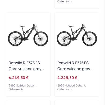
Österreich
Rotwild R.E375 FS
Rotwild R.E375 FS
Core vulcano grey
Core vulcano grey
metallic - RH-L
metallic - RH-XL
4.249,50 €
4.249,50 €
9990 Nußdorf Debant,
9990 Nußdorf Debant,
Österreich
Österreich