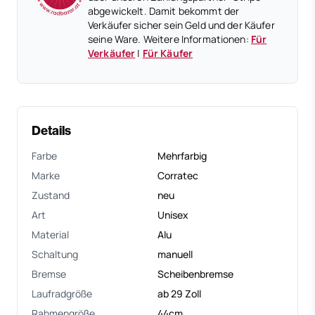
abgewickelt. Damit bekommt der
Verkäufer sicher sein Geld und der Käufer
seine Ware. Weitere Informationen:
Für
Verkäufer
|
Für Käufer
Details
Farbe
Mehrfarbig
Marke
Corratec
Zustand
neu
Art
Unisex
Material
Alu
Schaltung
manuell
Bremse
Scheibenbremse
Laufradgröße
ab 29 Zoll
Rahmengröße
44cm