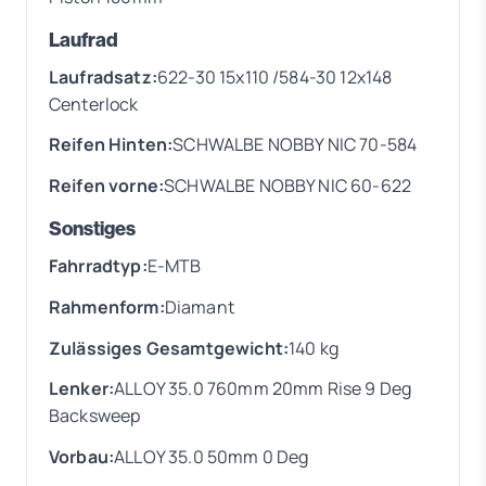
Laufrad
Laufradsatz:
622-30 15x110 /584-30 12x148
Centerlock
Reifen Hinten:
SCHWALBE NOBBY NIC 70-584
Reifen vorne:
SCHWALBE NOBBY NIC 60-622
Sonstiges
Fahrradtyp:
E-MTB
Rahmenform:
Diamant
Zulässiges Gesamtgewicht:
140 kg
Lenker:
ALLOY 35.0 760mm 20mm Rise 9 Deg
Backsweep
Vorbau:
ALLOY 35.0 50mm 0 Deg