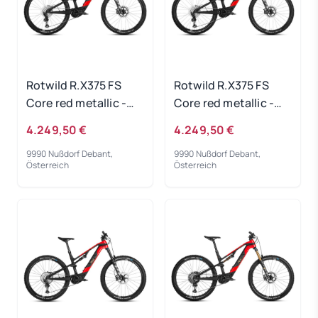
Rotwild R.X375 FS
Rotwild R.X375 FS
Core red metallic -
Core red metallic -
RH-L
RH-XL
4.249,50 €
4.249,50 €
9990 Nußdorf Debant,
9990 Nußdorf Debant,
Österreich
Österreich