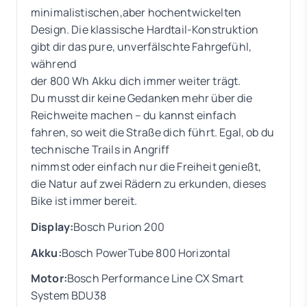
minimalistischen,aber hochentwickelten
Design. Die klassische Hardtail-Konstruktion
gibt dir das pure, unverfälschte Fahrgefühl,
während
der 800 Wh Akku dich immer weiter trägt.
Du musst dir keine Gedanken mehr über die
Reichweite machen – du kannst einfach
fahren, so weit die Straße dich führt. Egal, ob du
technische Trails in Angriff
nimmst oder einfach nur die Freiheit genießt,
die Natur auf zwei Rädern zu erkunden, dieses
Bike ist immer bereit.
Display:
Bosch Purion 200
Akku:
Bosch PowerTube 800 Horizontal
Motor:
Bosch Performance Line CX Smart
System BDU38