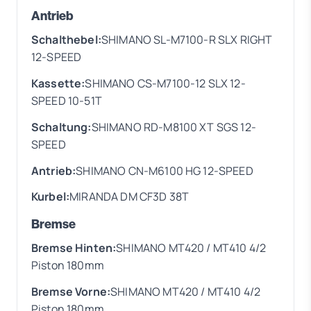
Antrieb
Schalthebel:
SHIMANO SL-M7100-R SLX RIGHT
12-SPEED
Kassette:
SHIMANO CS-M7100-12 SLX 12-
SPEED 10-51T
Schaltung:
SHIMANO RD-M8100 XT SGS 12-
SPEED
Antrieb:
SHIMANO CN-M6100 HG 12-SPEED
Kurbel:
MIRANDA DM CF3D 38T
Bremse
Bremse Hinten:
SHIMANO MT420 / MT410 4/2
Piston 180mm
Bremse Vorne:
SHIMANO MT420 / MT410 4/2
Piston 180mm