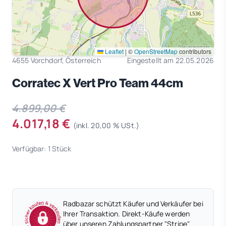
Leaflet
|
©
OpenStreetMap
contributors
4655 Vorchdorf, Österreich
Eingestellt am 22.05.2026
Corratec X Vert Pro Team 44cm
4.899,00 €
4.017,18 €
(inkl. 20,00 % USt.)
Verfügbar: 1 Stück
Radbazar schützt Käufer und Verkäufer bei
Ihrer Transaktion. Direkt-Käufe werden
über unseren Zahlungspartner "Stripe"