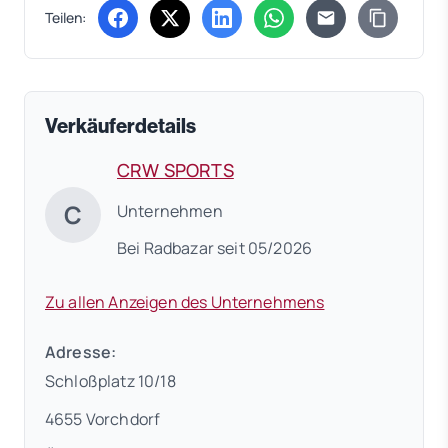
Teilen:
(öffnet in neuem Tab)
(öffnet in neuem Tab)
(öffnet in neuem Tab)
(öffnet in neuem Tab)
Verkäuferdetails
CRW SPORTS
C
Unternehmen
Bei Radbazar seit 05/2026
Zu allen Anzeigen des Unternehmens
Adresse:
Schloßplatz 10/18
4655 Vorchdorf