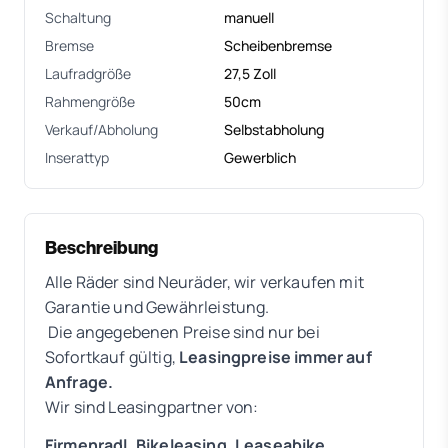
Schaltung
manuell
Bremse
Scheibenbremse
Laufradgröße
27,5 Zoll
Rahmengröße
50cm
Verkauf/Abholung
Selbstabholung
Inserattyp
Gewerblich
Beschreibung
Alle Räder sind Neuräder, wir verkaufen mit
Garantie und Gewährleistung.
Die angegebenen Preise sind nur bei
Sofortkauf gültig,
Leasingpreise immer auf
Anfrage.
Wir sind Leasingpartner von:
Firmenradl, Bikeleasing, Leaseabike,