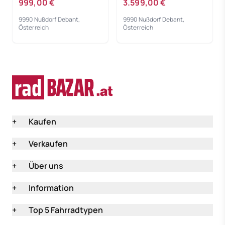
999,00 €
3.599,00 €
Gebrauchtrad
9990 Nußdorf Debant,
9990 Nußdorf Debant,
Österreich
Österreich
+
Kaufen
+
Verkaufen
+
Über uns
+
Information
+
Top 5 Fahrradtypen