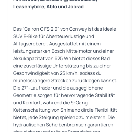
Leasemybike, Ablo und Jobrad.
Das "Cairon C FS 2.0" von Conway ist das ideale
SUV E-Bike für Abenteuerlustige und
Alltagseroberer. Ausgestattet mit einem
leistungsstarken Bosch Mittelmotor und einer
Akkukapazität von 625 Wh bietet dieses Rad
eine zuverlässige Unterstützung bis zu einer
Geschwindigkeit von 25 km/h, sodass du
mühelos längere Strecken zurücklegen kannst.
Die 27"-Laufräder und die ausgeglichene
Geometrie sorgen für hervorragende Stabilität
und Komfort, während die 9-Gang
Kettenschaltung von Shimano dirdie Flexibilität
bietet, jede Steigung spielend zu meistern. Die
hydraulischen Scheibenbremsen garantieren
eine sichere und präzise Bremsleistung.