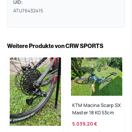
UID:
ATU76432415
Weitere Produkte von CRW SPORTS
KTM Macina Scarp SX
Master 18 KG 53cm
5.039,20 €