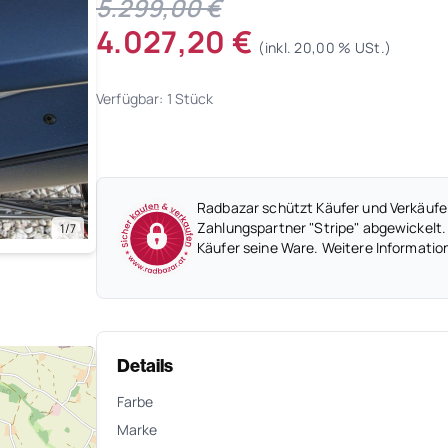
5.299,00 €
4.027,20 €
(inkl. 20,00 % USt.)
Verfügbar: 1 Stück
Radbazar schützt Käufer und Verkäufer
Zahlungspartner "Stripe" abgewickelt.
1/7
Käufer seine Ware. Weitere Informatio
Details
Farbe
Marke