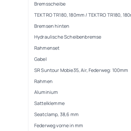
Bremsscheibe
TEKTRO TR180, 180mm / TEKTRO TR180, 18
Bremsen hinten
Hydraulische Scheibenbremse
Rahmenset
Gabel
SR Suntour Mobie35, Air, Federweg: 100mm
Rahmen
Aluminium
Sattelklemme
Seatclamp, 38,6 mm
Federweg vorne in mm