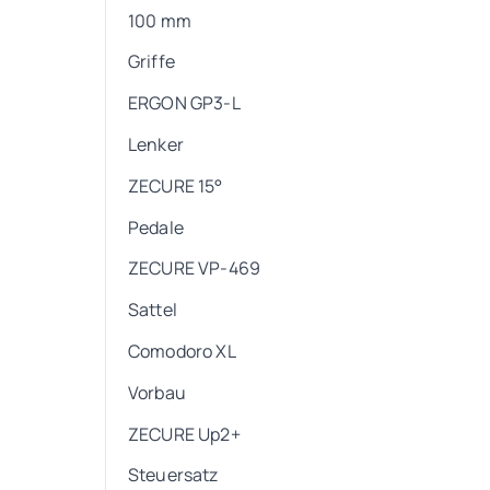
100 mm
Griffe
ERGON GP3-L
Lenker
ZECURE 15°
Pedale
ZECURE VP-469
Sattel
Comodoro XL
Vorbau
ZECURE Up2+
Steuersatz