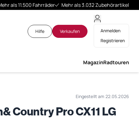
Mehr als 11.500 Fahrräder
Mehr als 3.032 Zubehörartikel
Anmelden
Hilfe
Verkaufen
Registrieren
Magazin
Radtouren
Eingestellt am 22.05.2026
n& Country Pro CX11 LG