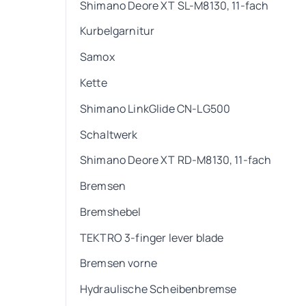
Shimano Deore XT SL-M8130, 11-fach
Kurbelgarnitur
Samox
Kette
Shimano LinkGlide CN-LG500
Schaltwerk
Shimano Deore XT RD-M8130, 11-fach
Bremsen
Bremshebel
TEKTRO 3-finger lever blade
Bremsen vorne
Hydraulische Scheibenbremse