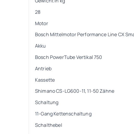
Gewicht in kg
28
Motor
Bosch Mittelmotor Performance Line CX Sma
Akku
Bosch PowerTube Vertikal 750
Antrieb
Kassette
Shimano CS-LG600-11, 11-50 Zähne
Schaltung
11-Gang Kettenschaltung
Schalthebel