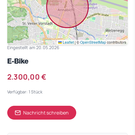
Leaflet
|
©
OpenStreetMap
contributors
Eingestellt am 20.05.2026
E-Bike
2.300,00 €
Verfügbar: 1 Stück
Nachricht schreiben