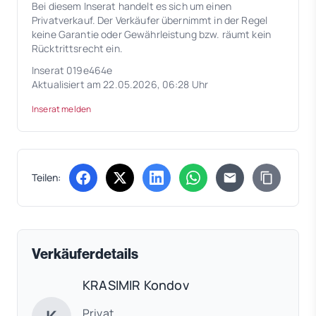
Bei diesem Inserat handelt es sich um einen
Privatverkauf. Der Verkäufer übernimmt in der Regel
keine Garantie oder Gewährleistung bzw. räumt kein
Rücktrittsrecht ein.
Inserat 019e464e
Aktualisiert am 22.05.2026, 06:28 Uhr
Inserat melden
Teilen:
(öffnet in neuem Tab)
(öffnet in neuem Tab)
(öffnet in neuem Tab)
(öffnet in neuem Tab)
Verkäuferdetails
KRASIMIR Kondov
Privat