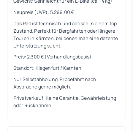
Gewicht: Sehr leicht für ein E-Bike (ca. 14 kg)
Neupreis (UVP): 5.299,00 €
Das Rad ist technisch und optisch in einem top
Zustand. Perfekt für Bergfahrten oder längere
Touren in Kärnten, bei denen man eine dezente
Unterstützung sucht.
Preis: 2.300 € (Verhandlungsbasis)
Standort: Klagenfurt / Kärnten
Nur Selbstabholung. Probefahrt nach
Absprache gerne möglich.
Privatverkauf: Keine Garantie, Gewährleistung
oder Rücknahme.