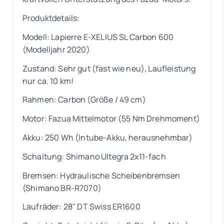
Produktdetails:
Modell: Lapierre E-XELIUS SL Carbon 600
(Modelljahr 2020)
Zustand: Sehr gut (fast wie neu), Laufleistung
nur ca. 10 km!
Rahmen: Carbon (Größe / 49 cm)
Motor: Fazua Mittelmotor (55 Nm Drehmoment)
Akku: 250 Wh (Intube-Akku, herausnehmbar)
Schaltung: Shimano Ultegra 2x11-fach
Bremsen: Hydraulische Scheibenbremsen
(Shimano BR-R7070)
Laufräder: 28" DT Swiss ER1600