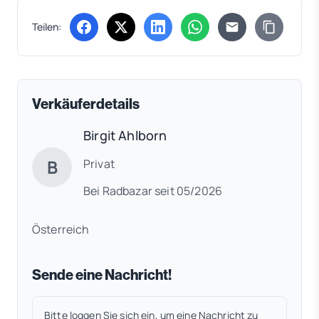
Teilen:
(öffnet in neuem Tab)
(öffnet in neuem Tab)
(öffnet in neuem Tab)
(öffnet in neuem Tab)
Verkäuferdetails
Birgit Ahlborn
B
Privat
Bei Radbazar seit 05/2026
Österreich
Sende eine Nachricht!
Bitte loggen Sie sich ein, um eine Nachricht zu