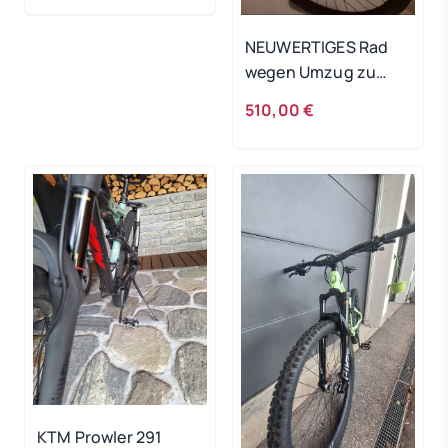
NEUWERTIGES Rad
wegen Umzug zu
verkaufen
510,00 €
KTM Prowler 291