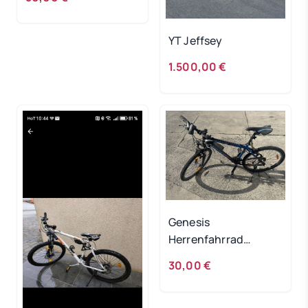
YT Jeffsey
1.500,00 €
Genesis
Herrenfahrrad
DEFEKT!
30,00 €