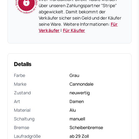
über unseren Zahlungspartner "Stripe"
abgewickelt. Damit bekommt der
Verkäufer sicher sein Geld und der Käufer
seine Ware. Weitere Informationen:
Für
Verkäufer
|
Für Käufer
Details
Farbe
Grau
Marke
Cannondale
Zustand
neuwertig
Art
Damen
Material
Alu
Schaltung
manuell
Bremse
Scheibenbremse
Laufradgröße
ab 29 Zoll