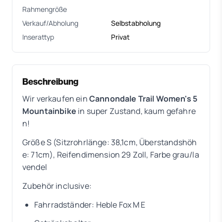
Rahmengröße
Verkauf/Abholung
Selbstabholung
Inserattyp
Privat
Beschreibung
Wir verkaufen ein
Cannondale Trail
Women's 5
Mountainbike
in super Zustand, kaum gefahre
n!
Größe S (Sitzrohrlänge: 38,1cm, Überstandshöh
e: 71cm), Reifendimension 29 Zoll, Farbe grau/la
vendel
Zubehör inclusive:
Fahrradständer: Heble Fox M E