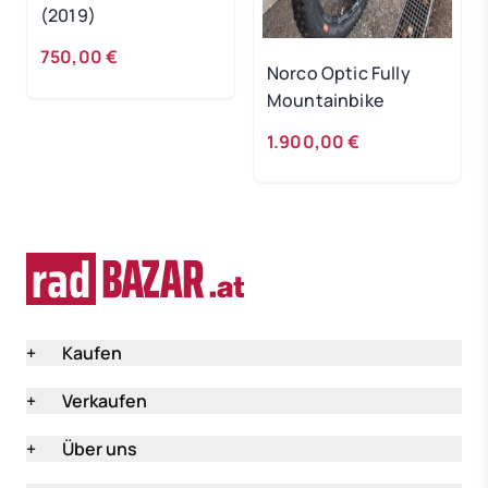
(2019)
750,00 €
Norco Optic Fully
Mountainbike
1.900,00 €
+
Kaufen
+
Verkaufen
+
Über uns