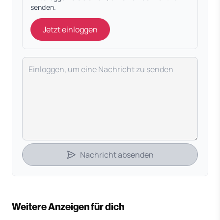
senden.
Jetzt einloggen
Deine Nachricht
Nachricht absenden
Weitere Anzeigen für dich