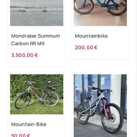
Mondraker Summum
Mountainbike
Carbon RR MX
200,00 €
3.500,00 €
Mountain-Bike
50,00 €