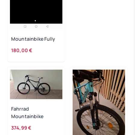
Mountainbike Fully
180,00 €
Fahrrad
Mountainbike
374,99 €