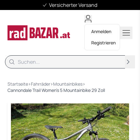
Versicherter Versand
Anmelden
Registrieren
Suche
Suche
Startseite
›
Fahrräder
›
Mountainbikes
›
Cannondale Trail Women's 5 Mountainbike 29 Zoll