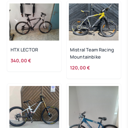
HTX LECTOR
Mistral Team Racing
Mountainbike
340,00 €
120,00 €