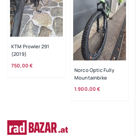
KTM Prowler 291
(2019)
750,00 €
Norco Optic Fully
Mountainbike
1.900,00 €