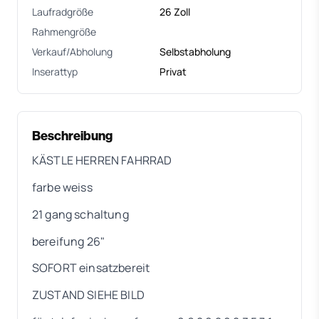
Laufradgröße
26 Zoll
Rahmengröße
Verkauf/Abholung
Selbstabholung
Inserattyp
Privat
Beschreibung
KÄSTLE HERREN FAHRRAD
farbe weiss
21 gang schaltung
bereifung 26"
SOFORT einsatzbereit
ZUSTAND SIEHE BILD