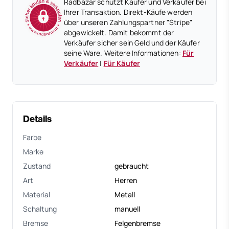
Radbazar schützt Käufer und Verkäufer bei
Ihrer Transaktion. Direkt-Käufe werden
über unseren Zahlungspartner "Stripe"
abgewickelt. Damit bekommt der
Verkäufer sicher sein Geld und der Käufer
seine Ware. Weitere Informationen:
Für
Verkäufer
|
Für Käufer
Details
Farbe
Marke
Zustand
gebraucht
Art
Herren
Material
Metall
Schaltung
manuell
Bremse
Felgenbremse