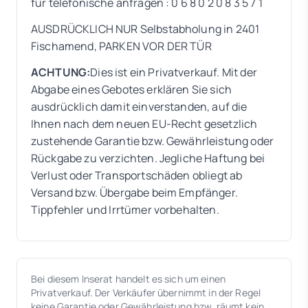
für telefonische anfragen : 0 6 8 0 2 0 8 3 5 7 1
AUSDRÜCKLICH NUR Selbstabholung in 2401
Fischamend, PARKEN VOR DER TÜR
ACHTUNG:
Dies ist ein Privatverkauf. Mit der
Abgabe eines Gebotes erklären Sie sich
ausdrücklich damit einverstanden, auf die
Ihnen nach dem neuen EU-Recht gesetzlich
zustehende Garantie bzw. Gewährleistung oder
Rückgabe zu verzichten. Jegliche Haftung bei
Verlust oder Transportschäden obliegt ab
Versand bzw. Übergabe beim Empfänger.
Tippfehler und Irrtümer vorbehalten.
Bei diesem Inserat handelt es sich um einen
Privatverkauf. Der Verkäufer übernimmt in der Regel
keine Garantie oder Gewährleistung bzw. räumt kein