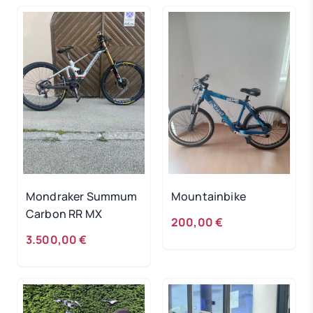
Mondraker Summum
Mountainbike
Carbon RR MX
200,00 €
3.500,00 €