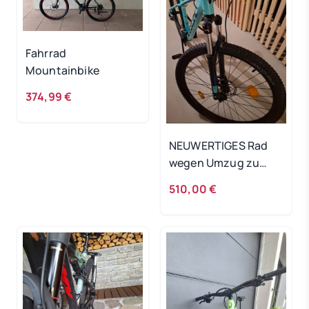
Fahrrad
Mountainbike
374,99 €
NEUWERTIGES Rad
wegen Umzug zu
verkaufen
510,00 €