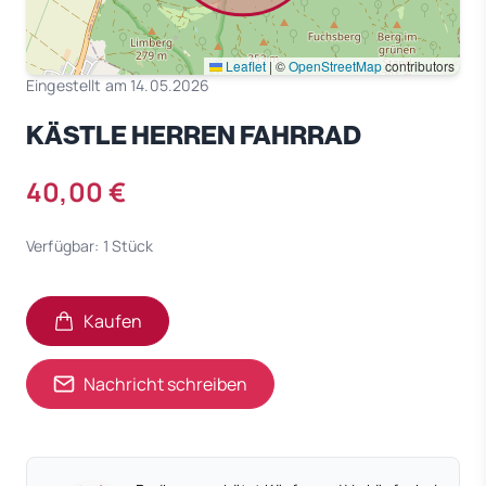
Leaflet
|
©
OpenStreetMap
contributors
Eingestellt am 14.05.2026
KÄSTLE HERREN FAHRRAD
40,00 €
Verfügbar: 1 Stück
Kaufen
Nachricht schreiben