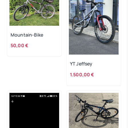
Mountain-Bike
50,00 €
YT Jeffsey
1.500,00 €