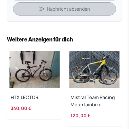
Nachricht absenden
Weitere Anzeigen für dich
HTX LECTOR
Mistral Team Racing
Mountainbike
340,00 €
120,00 €