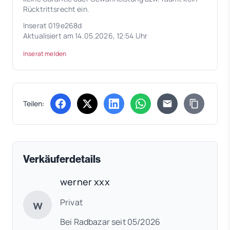
Rücktrittsrecht ein.
Inserat 019e268d
Aktualisiert am 14.05.2026, 12:54 Uhr
Inserat melden
Teilen:
(öffnet in neuem Tab)
(öffnet in neuem Tab)
(öffnet in neuem Tab)
(öffnet in neuem Tab)
Verkäuferdetails
werner xxx
w
Privat
Bei Radbazar seit 05/2026