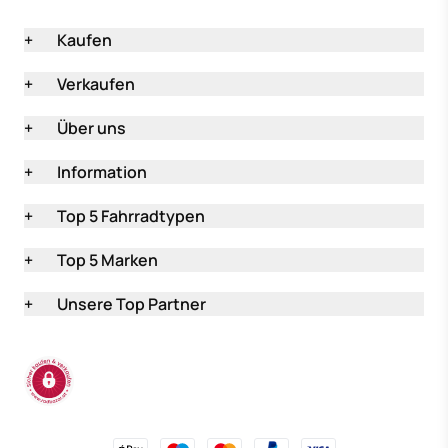
+
Kaufen
+
Verkaufen
+
Über uns
+
Information
+
Top 5 Fahrradtypen
+
Top 5 Marken
+
Unsere Top Partner