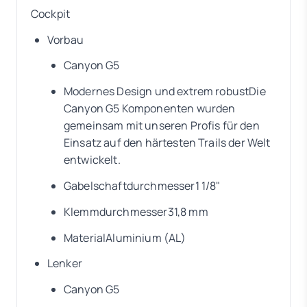
Cockpit
Vorbau
Canyon G5
Modernes Design und extrem robustDie
Canyon G5 Komponenten wurden
gemeinsam mit unseren Profis für den
Einsatz auf den härtesten Trails der Welt
entwickelt.
Gabelschaftdurchmesser1 1/8"
Klemmdurchmesser31,8 mm
MaterialAluminium (AL)
Lenker
Canyon G5