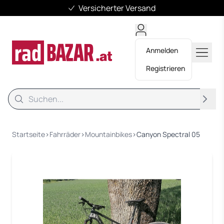
Versicherter Versand
Anmelden
Registrieren
Suche
Suche
Startseite
›
Fahrräder
›
Mountainbikes
›
Canyon Spectral 05