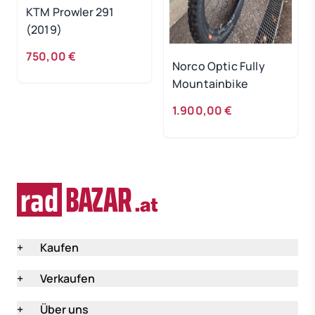
KTM Prowler 291
(2019)
750,00 €
Norco Optic Fully
Mountainbike
1.900,00 €
+
Kaufen
+
Verkaufen
+
Über uns