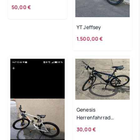
50,00 €
YT Jeffsey
1.500,00 €
Genesis
Herrenfahrrad
DEFEKT!
30,00 €