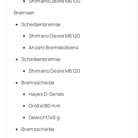
Shimano Deore M6100
Bremsen
Scheibenbremse
Shimano Deore M6120
Anzahl Bremskolben4
Scheibenbremse
Shimano Deore M6120
Bremsscheibe
Hayes D-Series
Größe180 mm
Gewicht149 g
Bremsscheibe