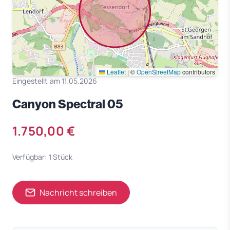
Leaflet
|
©
OpenStreetMap
contributors
Eingestellt am 11.05.2026
Canyon Spectral 05
1.750,00 €
Verfügbar: 1 Stück
Nachricht schreiben