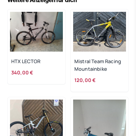
Weitere Anzeigen für dich
HTX LECTOR
Mistral Team Racing
Mountainbike
340,00 €
120,00 €