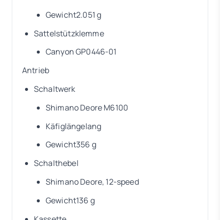
Gewicht2.051 g
Sattelstützklemme
Canyon GP0446-01
Antrieb
Schaltwerk
Shimano Deore M6100
Käfiglängelang
Gewicht356 g
Schalthebel
Shimano Deore, 12-speed
Gewicht136 g
Kassette