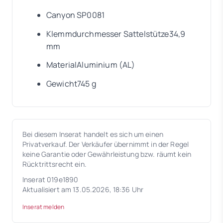
Canyon SP0081
Klemmdurchmesser Sattelstütze34,9
mm
MaterialAluminium (AL)
Gewicht745 g
Bei diesem Inserat handelt es sich um einen
Privatverkauf. Der Verkäufer übernimmt in der Regel
keine Garantie oder Gewährleistung bzw. räumt kein
Rücktrittsrecht ein.
Inserat 019e1890
Aktualisiert am 13.05.2026, 18:36 Uhr
Inserat melden