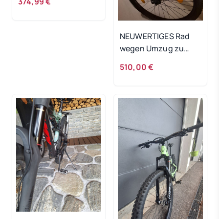
374,99 €
NEUWERTIGES Rad
wegen Umzug zu
verkaufen
510,00 €