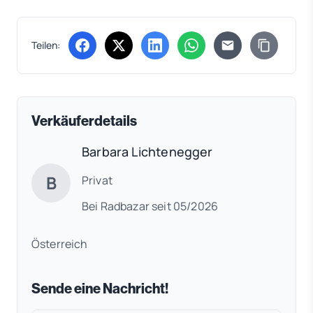
Teilen:
(öffnet in neuem Tab)
(öffnet in neuem Tab)
(öffnet in neuem Tab)
(öffnet in neuem Tab)
Verkäuferdetails
Barbara Lichtenegger
B
Privat
Bei Radbazar seit 05/2026
Österreich
Sende eine Nachricht!