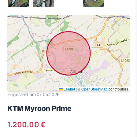
Leaflet
|
©
OpenStreetMap
contributors
Eingestellt am 07.05.2026
KTM Myroon Prime
1.200,00 €