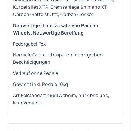
Kurbel alles XTR, Bremsanlage Shimano XT,
Carbon-Sattelstütze, Carbon-Lenker
Neuwertiger Laufradsatz von Pancho
Wheels. Neuwertige Bereifung
Federgabel Fox
Normale Gebrauchsspuren. keine groben
Beschädigungen
Verkauf ohne Pedale
Gewicht inkl. Pedale 10kg
Artikelstandort 4950 Altheim, nur Abholung,
kein Versand