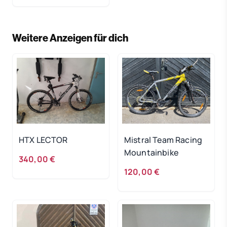
Weitere Anzeigen für dich
HTX LECTOR
Mistral Team Racing
Mountainbike
340,00 €
120,00 €