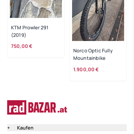
KTM Prowler 291
(2019)
750,00 €
Norco Optic Fully
Mountainbike
1.900,00 €
+
Kaufen