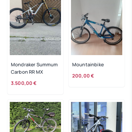
Mondraker Summum
Mountainbike
Carbon RR MX
200,00 €
3.500,00 €