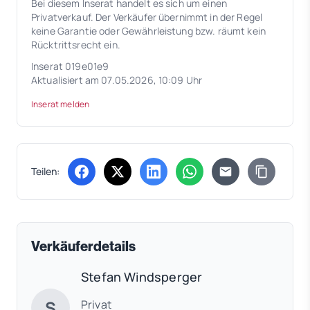
Bei diesem Inserat handelt es sich um einen
Privatverkauf. Der Verkäufer übernimmt in der Regel
keine Garantie oder Gewährleistung bzw. räumt kein
Rücktrittsrecht ein.
Inserat 019e01e9
Aktualisiert am 07.05.2026, 10:09 Uhr
Inserat melden
Teilen:
(öffnet in neuem Tab)
(öffnet in neuem Tab)
(öffnet in neuem Tab)
(öffnet in neuem Tab)
Verkäuferdetails
Stefan Windsperger
S
Privat