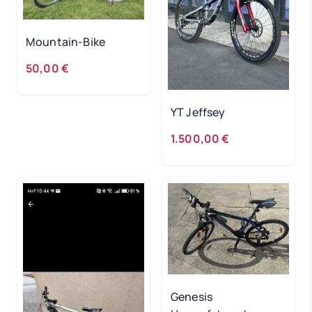
Mountain-Bike
50,00 €
YT Jeffsey
1.500,00 €
Genesis