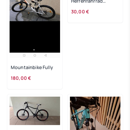
Herrenfahrrad
DEFEKT!
30,00 €
Mountainbike Fully
180,00 €