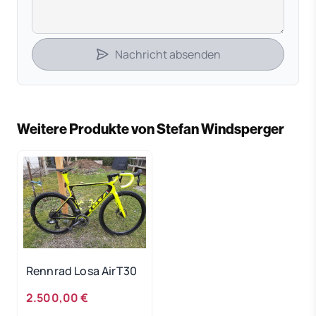
Nachricht absenden
Weitere Produkte von Stefan Windsperger
Rennrad Losa AirT30
2.500,00 €