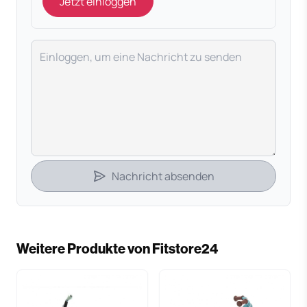
Jetzt einloggen
Deine Nachricht
Nachricht absenden
Weitere Produkte von Fitstore24