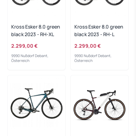
Kross Esker 8.0 green
Kross Esker 8.0 green
black 2023 - RH-XL
black 2023 - RH-L
2.299,00 €
2.299,00 €
9990 Nußdorf Debant,
9990 Nußdorf Debant,
Österreich
Österreich