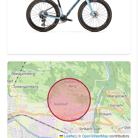
Leaflet
|
©
OpenStreetMap
contributors