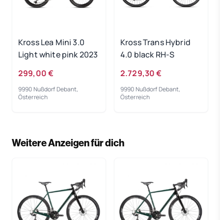
Kross Lea Mini 3.0
Kross Trans Hybrid
Light white pink 2023
4.0 black RH-S
299,00 €
2.729,30 €
9990 Nußdorf Debant,
9990 Nußdorf Debant,
Österreich
Österreich
Weitere Anzeigen für dich