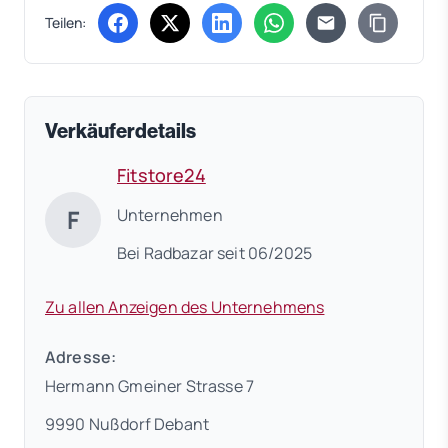
Teilen:
(öffnet in neuem Tab)
(öffnet in neuem Tab)
(öffnet in neuem Tab)
(öffnet in neuem Tab)
Verkäuferdetails
Fitstore24
F
Unternehmen
Bei Radbazar seit 06/2025
Zu allen Anzeigen des Unternehmens
Adresse:
Hermann Gmeiner Strasse 7
9990 Nußdorf Debant