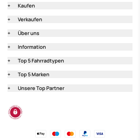
+
Kaufen
+
Verkaufen
+
Über uns
+
Information
+
Top 5 Fahrradtypen
+
Top 5 Marken
+
Unsere Top Partner