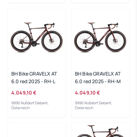
BH Bike GRAVELX AT
BH Bike GRAVELX AT
6.0 red 2025 - RH-L
6.0 red 2025 - RH-M
4.049,10 €
4.049,10 €
9990 Nußdorf Debant,
9990 Nußdorf Debant,
Österreich
Österreich