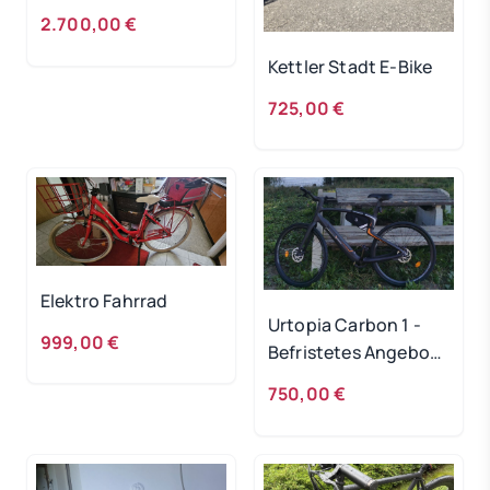
/22
2.700,00 €
Kettler Stadt E-Bike
725,00 €
Elektro Fahrrad
Urtopia Carbon 1 -
999,00 €
Befristetes Angebot
bis 20.5.
750,00 €