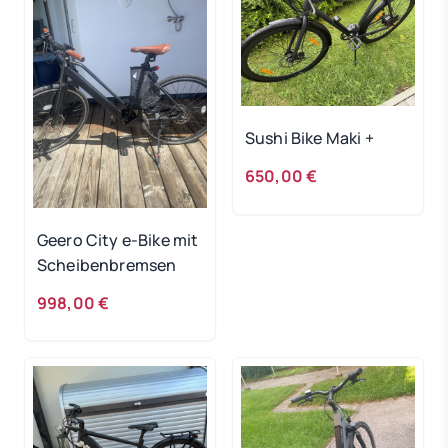
Sushi Bike Maki +
650,00 €
Geero City e-Bike mit
Scheibenbremsen
998,00 €