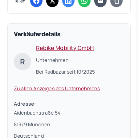
Teilen:
(öffnet in neuem Tab)
(öffnet in neuem Tab)
(öffnet in neuem Tab)
(öffnet in neuem Tab)
Verkäuferdetails
Rebike Mobility GmbH
R
Unternehmen
Bei Radbazar seit 10/2025
Zu allen Anzeigen des Unternehmens
Adresse:
Aidenbachstraße 54
81379 München
Deutschland