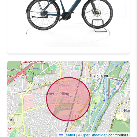
Leaflet
|
©
OpenStreetMap
contributors