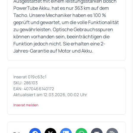
Ausgestattet mit einem leistungsstarken Bosch
PowerTube Akku, hat es nur 363 km auf dem
Tacho. Unsere Mechaniker haben es 100 %
geprüft und gewartet, um die volle Funktionalität
zu gewährleisten. Optische Gebrauchsspuren
können vorhanden sein, beeinträchtigen die
Funktion jedoch nicht. Sie erhalten eine 2-
Jahres-Garantie auf Motor und Akku.
Inserat 019c63c1
SKU: 286103
EAN: 4070466140172
Aktualisiert am 12.03.2026, 00:02 Uhr
Inserat melden