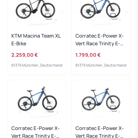
KTM Macina Team XL
Corratec E-Power X-
E-Bike
Vert Race Trinity E-
Bike 2023
2.259,00 €
1.799,00 €
81379 München, Deutschland
81379 München, Deutschland
Corratec E-Power X-
Corratec E-Power X-
Vert Race Trinity E-
Vert Race Trinity E-