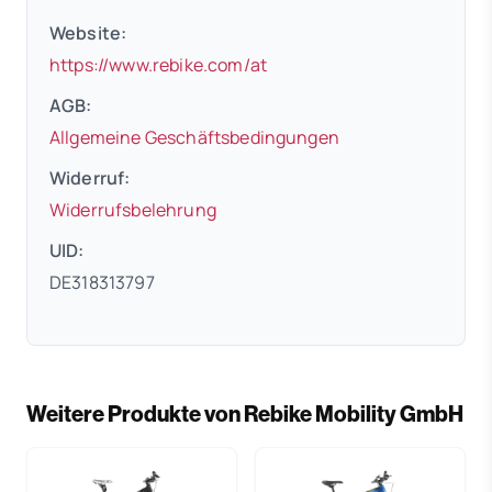
Website:
(öffnet in neuem Tab)
https://www.rebike.com/at
AGB:
(öffnet in neuem 
Allgemeine Geschäftsbedingungen
Widerruf:
(öffnet in neuem Tab)
Widerrufsbelehrung
UID:
DE318313797
Weitere Produkte von Rebike Mobility GmbH