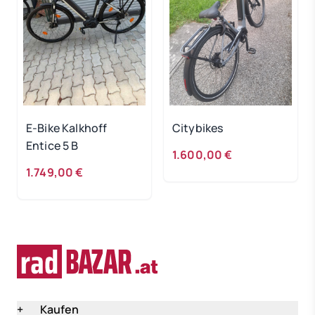
E-Bike Kalkhoff
Citybikes
Entice 5 B
1.600,00 €
1.749,00 €
+
Kaufen