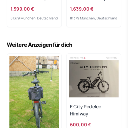
Bike 2023
Bike 2023
1.599,00 €
1.639,00 €
81379 München, Deutschland
81379 München, Deutschland
Weitere Anzeigen für dich
E City Pedelec
Himiway
600,00 €