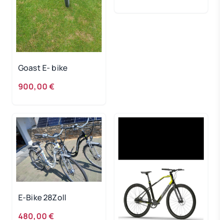
Goast E- bike
900,00 €
E-Bike 28Zoll
480,00 €