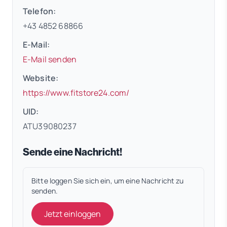
Telefon:
+43 4852 68866
E-Mail:
E-Mail senden
Website:
(öffnet in neuem Tab)
https://www.fitstore24.com/
UID:
ATU39080237
Sende eine Nachricht!
Bitte loggen Sie sich ein, um eine Nachricht zu
senden.
Jetzt einloggen