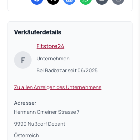
(öffnet in neuem Tab)
(öffnet in neuem Tab)
(öffnet in neuem Tab)
(öffnet in neuem Tab)
Verkäuferdetails
Fitstore24
F
Unternehmen
Bei Radbazar seit 06/2025
Zu allen Anzeigen des Unternehmens
Adresse:
Hermann Gmeiner Strasse 7
9990 Nußdorf Debant
Österreich