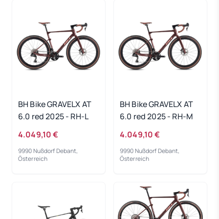
BH Bike GRAVELX AT
BH Bike GRAVELX AT
6.0 red 2025 - RH-L
6.0 red 2025 - RH-M
4.049,10 €
4.049,10 €
9990 Nußdorf Debant,
9990 Nußdorf Debant,
Österreich
Österreich