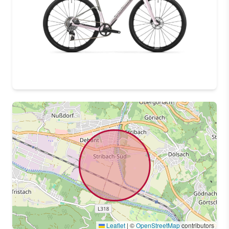
Leaflet
|
©
OpenStreetMap
contributors