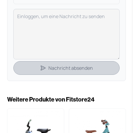
Deine Nachricht
Nachricht absenden
Weitere Produkte von Fitstore24