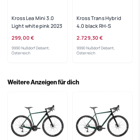
Kross Lea Mini 3.0
Kross Trans Hybrid
Light white pink 2023
4.0 black RH-S
299,00 €
2.729,30 €
9990 Nußdorf Debant,
9990 Nußdorf Debant,
Österreich
Österreich
Weitere Anzeigen für dich