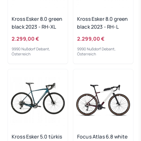
Kross Esker 8.0 green
Kross Esker 8.0 green
black 2023 - RH-XL
black 2023 - RH-L
2.299,00 €
2.299,00 €
9990 Nußdorf Debant,
9990 Nußdorf Debant,
Österreich
Österreich
Kross Esker 5.0 türkis
Focus Atlas 6.8 white