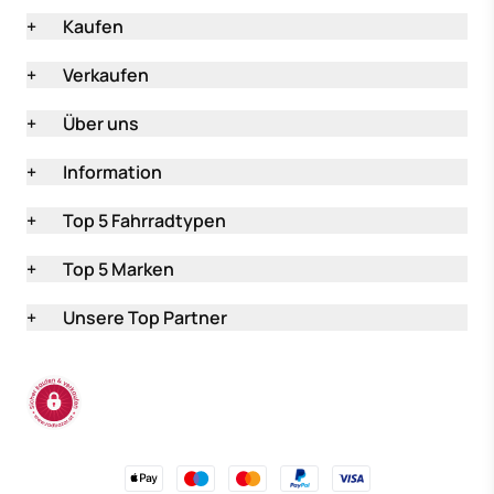
+
Kaufen
+
Verkaufen
+
Über uns
+
Information
+
Top 5 Fahrradtypen
+
Top 5 Marken
+
Unsere Top Partner