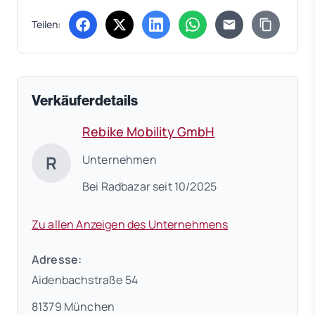
Teilen:
(öffnet in neuem Tab)
(öffnet in neuem Tab)
(öffnet in neuem Tab)
(öffnet in neuem Tab)
Verkäuferdetails
Rebike Mobility GmbH
R
Unternehmen
Bei Radbazar seit 10/2025
Zu allen Anzeigen des Unternehmens
Adresse:
Aidenbachstraße 54
81379 München