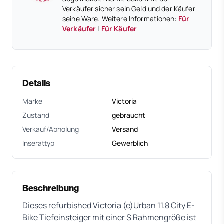
Verkäufer sicher sein Geld und der Käufer
seine Ware. Weitere Informationen:
Für
Verkäufer
|
Für Käufer
Details
Marke
Victoria
Zustand
gebraucht
Verkauf/Abholung
Versand
Inserattyp
Gewerblich
Beschreibung
Dieses refurbished Victoria (e)Urban 11.8 City E-
Bike Tiefeinsteiger mit einer S Rahmengröße ist