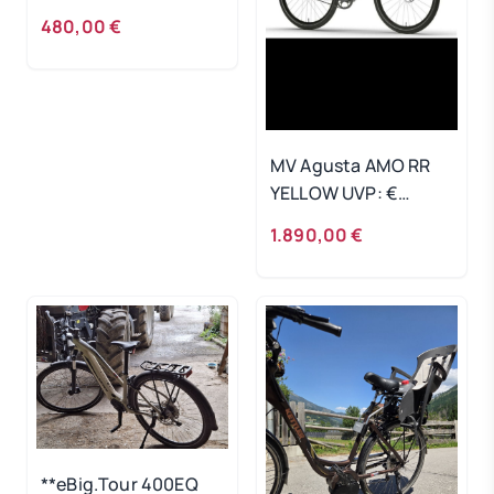
480,00 €
MV Agusta AMO RR
YELLOW UVP: €
3.790,00
1.890,00 €
**eBig.Tour 400EQ