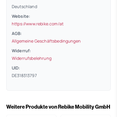
Deutschland
Website:
(öffnet in neuem Tab)
https://www.rebike.com/at
AGB:
(öffnet in neuem 
Allgemeine Geschäftsbedingungen
Widerruf:
(öffnet in neuem Tab)
Widerrufsbelehrung
UID:
DE318313797
Weitere Produkte von Rebike Mobility GmbH