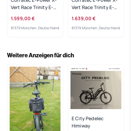
Vert Race Trinity E-
Vert Race Trinity E-
Bike 2023
Bike 2023
1.599,00 €
1.639,00 €
81379 München, Deutschland
81379 München, Deutschland
Weitere Anzeigen für dich
E City Pedelec
Himiway