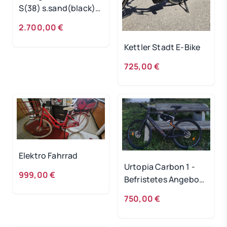
S(38) s.sand(black)
/22
2.700,00 €
Kettler Stadt E-Bike
725,00 €
Elektro Fahrrad
Urtopia Carbon 1 -
999,00 €
Befristetes Angebot
bis 20.5.
750,00 €