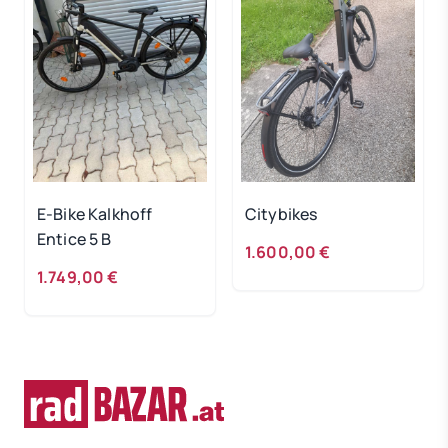
E-Bike Kalkhoff
Citybikes
Entice 5 B
1.600,00 €
1.749,00 €