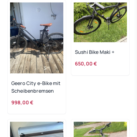
Sushi Bike Maki +
650,00 €
Geero City e-Bike mit
Scheibenbremsen
998,00 €