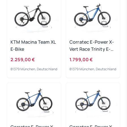
KTM Macina Team XL
Corratec E-Power X-
E-Bike
Vert Race Trinity E-
Bike 2023
2.259,00 €
1.799,00 €
81379 München, Deutschland
81379 München, Deutschland
Corratec E-Power X-
Corratec E-Power X-