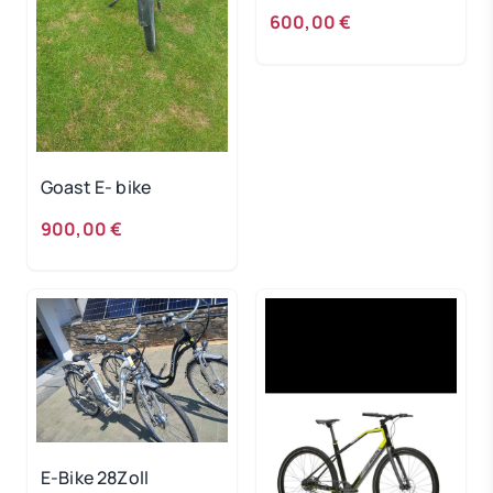
600,00 €
Goast E- bike
900,00 €
E-Bike 28Zoll