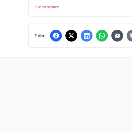
Inserat melden
Teilen:
(öffnet in neuem Tab)
(öffnet in neuem Tab)
(öffnet in neuem Tab
(öffnet in ne