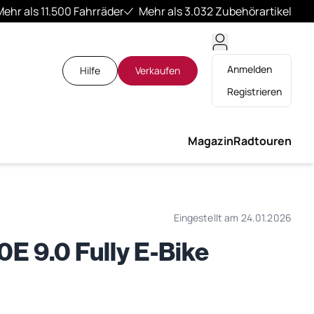
Mehr als 11.500 Fahrräder
Mehr als 3.032 Zubehörartikel
Anmelden
Hilfe
Verkaufen
Registrieren
Magazin
Radtouren
Eingestellt am 24.01.2026
E 9.0 Fully E-Bike