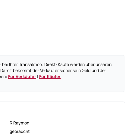
 bei Ihrer Transaktion. Direkt-Käufe werden über unseren
 Damit bekommt der Verkäufer sicher sein Geld und der
nen:
Für Verkäufer
|
Für Käufer
R Raymon
gebraucht