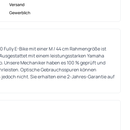
Versand
Gewerblich
0 Fully E-Bike mit einer M / 44 cm Rahmengröße ist
. Ausgestattet mit einem leistungsstarken Yamaha
ho. Unsere Mechaniker haben es 100 % geprüft und
währleisten. Optische Gebrauchsspuren können
 jedoch nicht. Sie erhalten eine 2-Jahres-Garantie auf