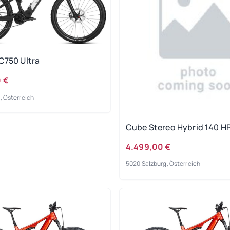
C750 Ultra
 €
, Österreich
Cube Stereo Hybrid 140 H
4.499,00 €
5020 Salzburg, Österreich