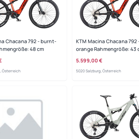
a Chacana 792 - burnt-
KTM Macina Chacana 792 -
ahmengröße: 48 cm
orange Rahmengröße: 43
€
5.599,00 €
, Österreich
5020 Salzburg, Österreich