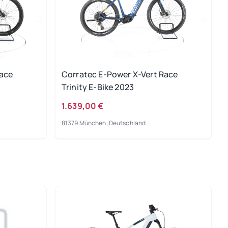
Race
Corratec E-Power X-Vert Race
Trinity E-Bike 2023
1.639,00 €
81379 München, Deutschland