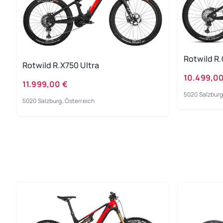
Rotwild R.
Rotwild R.X750 Ultra
10.499,00
11.999,00 €
5020 Salzburg
5020 Salzburg, Österreich