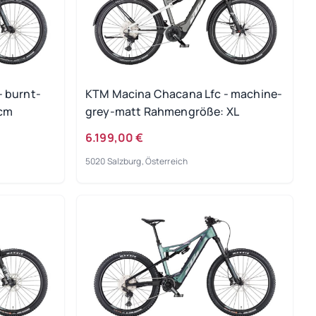
 burnt-
KTM Macina Chacana Lfc - machine-
 cm
grey-matt Rahmengröße: XL
6.199,00 €
5020 Salzburg, Österreich