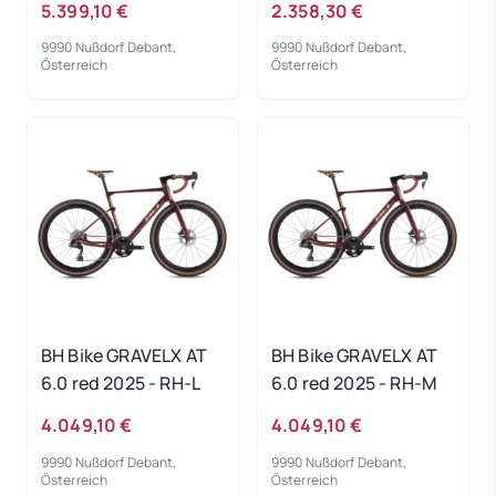
5.399,10 €
2.358,30 €
2025 - RH 58 cm
9990 Nußdorf Debant,
9990 Nußdorf Debant,
Österreich
Österreich
BH Bike GRAVELX AT
BH Bike GRAVELX AT
6.0 red 2025 - RH-L
6.0 red 2025 - RH-M
4.049,10 €
4.049,10 €
9990 Nußdorf Debant,
9990 Nußdorf Debant,
Österreich
Österreich