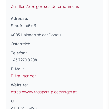
Zu allen Anzeigen des Unternehmens
Adresse:
Staufstraße 3
4083 Haibach ob der Donau
Österreich
Telefon:
+43 7279 8208
E-Mail:
E-Mail senden
Website:
(öffnet in neuem 
https://www.radsport-ploeckinger.at
UID:
ATU62585928