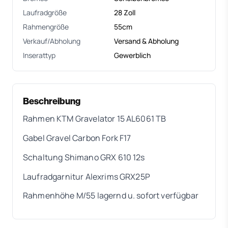
Laufradgröße
28 Zoll
Rahmengröße
55cm
Verkauf/Abholung
Versand & Abholung
Inserattyp
Gewerblich
Beschreibung
Rahmen KTM Gravelator 15 AL6061 TB
Gabel Gravel Carbon Fork F17
Schaltung Shimano GRX 610 12s
Laufradgarnitur Alexrims GRX25P
Rahmenhöhe M/55 lagernd u. sofort verfügbar