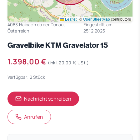
Leaflet
|
©
OpenStreetMap
contributors
4083 Haibach ob der Donau,
Eingestellt am
Österreich
25.12.2025
Gravelbike KTM Gravelator 15
1.398,00 €
(inkl. 20,00 % USt.)
Verfügbar: 2 Stück
Nachricht schreiben
Anrufen