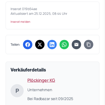
Inserat 019b54ae
Aktualisiert am 25.12.2025, 08:44 Uhr
Inserat melden
Teilen:
(öffnet in neuem Tab)
(öffnet in neuem Tab)
(öffnet in neuem Tab)
(öffnet in neuem Tab)
Verkäuferdetails
Plöckinger KG
P
Unternehmen
Bei Radbazar seit 09/2025