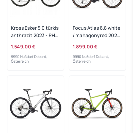
Kross Esker 5.0 türkis
Focus Atlas 6.8 white
anthrazit 2023 - RH-
/ mahagonyred 2024
M
- RH 60 cm
1.549,00 €
1.899,00 €
9990 Nußdorf Debant,
9990 Nußdorf Debant,
Österreich
Österreich