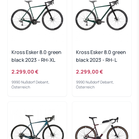
Kross Esker 8.0 green
Kross Esker 8.0 green
black 2023 - RH-XL
black 2023 - RH-L
2.299,00 €
2.299,00 €
9990 Nußdorf Debant,
9990 Nußdorf Debant,
Österreich
Österreich