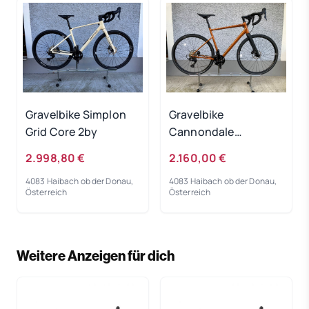
Gravelbike Simplon
Gravelbike
Grid Core 2by
Cannondale
Topstone 1
2.998,80 €
2.160,00 €
4083 Haibach ob der Donau,
4083 Haibach ob der Donau,
Österreich
Österreich
Weitere Anzeigen für dich