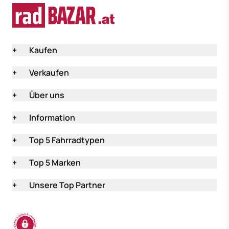
+
Kaufen
+
Verkaufen
+
Über uns
+
Information
+
Top 5 Fahrradtypen
+
Top 5 Marken
+
Unsere Top Partner