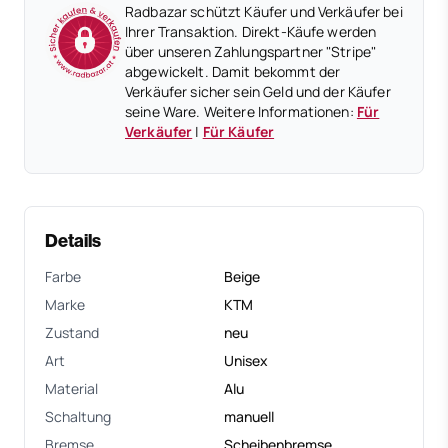
Radbazar schützt Käufer und Verkäufer bei
Ihrer Transaktion. Direkt-Käufe werden
über unseren Zahlungspartner "Stripe"
abgewickelt. Damit bekommt der
Verkäufer sicher sein Geld und der Käufer
seine Ware. Weitere Informationen:
Für
Verkäufer
|
Für Käufer
Details
Farbe
Beige
Marke
KTM
Zustand
neu
Art
Unisex
Material
Alu
Schaltung
manuell
Bremse
Scheibenbremse