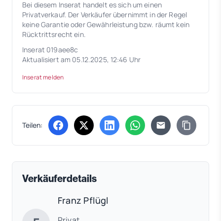
Bei diesem Inserat handelt es sich um einen
Privatverkauf. Der Verkäufer übernimmt in der Regel
keine Garantie oder Gewährleistung bzw. räumt kein
Rücktrittsrecht ein.
Inserat 019aee8c
Aktualisiert am 05.12.2025, 12:46 Uhr
Inserat melden
Teilen:
(öffnet in neuem Tab)
(öffnet in neuem Tab)
(öffnet in neuem Tab)
(öffnet in neuem Tab)
Verkäuferdetails
Franz Pflügl
Privat