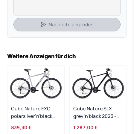
Nachricht absenden
Weitere Anzeigen für dich
Cube Nature EXC
Cube Nature SLX
polarsilver'n'black
grey'n'black 2023 -
2023 - RH 46 cm
RH 46 cm
839,30 €
1.287,00 €