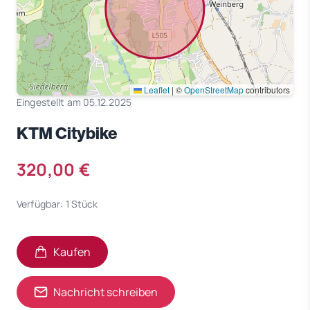
Leaflet
|
©
OpenStreetMap
contributors
Eingestellt am 05.12.2025
KTM Citybike
320,00 €
Verfügbar: 1 Stück
Kaufen
Nachricht schreiben