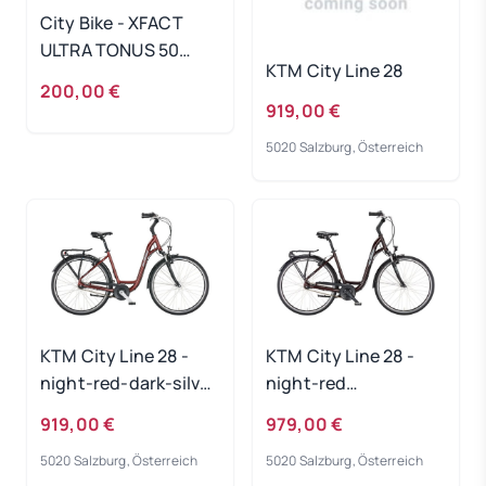
City Bike - XFACT
ULTRA TONUS 50
KTM City Line 28
FAHRRAD
200,00 €
919,00 €
5020 Salzburg, Österreich
KTM City Line 28 -
KTM City Line 28 -
night-red-dark-silver
night-red
Rahmengröße: 43 cm
Rahmengröße: 51 cm
919,00 €
979,00 €
5020 Salzburg, Österreich
5020 Salzburg, Österreich