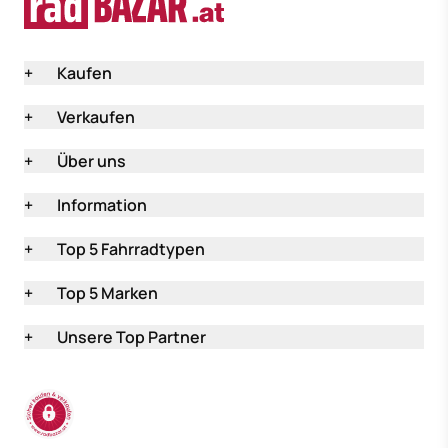
+
Kaufen
+
Verkaufen
+
Über uns
+
Information
+
Top 5 Fahrradtypen
+
Top 5 Marken
+
Unsere Top Partner